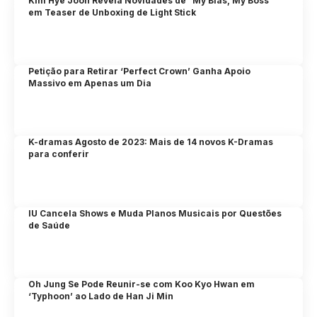
Kim Hye Joon Revela Novidades de “My Bias, My Boss”
em Teaser de Unboxing de Light Stick
Petição para Retirar ‘Perfect Crown’ Ganha Apoio
Massivo em Apenas um Dia
K-dramas Agosto de 2023: Mais de 14 novos K-Dramas
para conferir
IU Cancela Shows e Muda Planos Musicais por Questões
de Saúde
Oh Jung Se Pode Reunir-se com Koo Kyo Hwan em
‘Typhoon’ ao Lado de Han Ji Min