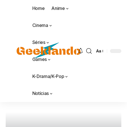
Home
Anime
Cinema
Séries
Aa
Games
K-Drama/K-Pop
Notícias