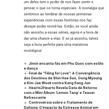
um deles tem o poder de nos fazer sentir e
pensar, o que os torna especiais. A nostalgia que
sentimos ao lembrar de nossas primeiras
experiências com essas histórias nos faz
desejar poder revivê-las. Então, se você ainda
não assistiu a essas séries, agora é a hora de
dar uma chance a elas. E se já assistiu, talvez
seja a hora perfeita para uma maratona
nostálgica!
Jimin encanta fãs em Phu Quoc com estilo
e dança
Final de “Filing for Love”: A Convergência
dos Destinos de Shin Hae Sun, Gong Myoung
e Kim Jae Wook contra Kang Sang Jun
Hearts2Hearts Revela Data de Retorno
com o Mini Álbum ‘Lemon Tang’ e Teaser
Refrescante
Controvérsia sobre o Tratamento de
Dahong: O Impacto do Estresse Animal em