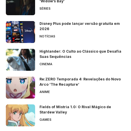
‘Widow’s Bay’
SÉRIES
Disney Plus pode lançar versão gratuita em
2026
NOTÍCIAS
Highlander: O Culto ao Clássico que Desafia
Suas Sequências
CINEMA
Re:ZERO Temporada 4: Revelações do Novo
Arco ‘The Recapture’
ANIME
Fields of Mistria 1.0: O Rival Mágico de
Stardew Valley
GAMES