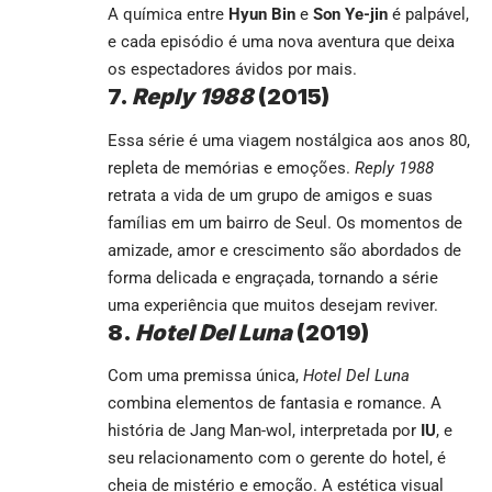
A química entre
Hyun Bin
e
Son Ye-jin
é palpável,
e cada episódio é uma nova aventura que deixa
os espectadores ávidos por mais.
7.
Reply 1988
(2015)
Essa série é uma viagem nostálgica aos anos 80,
repleta de memórias e emoções.
Reply 1988
retrata a vida de um grupo de amigos e suas
famílias em um bairro de Seul. Os momentos de
amizade, amor e crescimento são abordados de
forma delicada e engraçada, tornando a série
uma experiência que muitos desejam reviver.
8.
Hotel Del Luna
(2019)
Com uma premissa única,
Hotel Del Luna
combina elementos de fantasia e romance. A
história de Jang Man-wol, interpretada por
IU
, e
seu relacionamento com o gerente do hotel, é
cheia de mistério e emoção. A estética visual