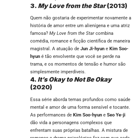
3.
My Love from the Star
(2013)
Quem não gostaria de experimentar novamente a
história de amor entre um alienígena e uma atriz
famosa?
My Love from the Star
combina
comédia, romance e ficção científica de maneira
magistral. A atuação de
Jun Ji-hyun
e
Kim Soo-
hyun
é tão envolvente que você se perde na
trama, e os momentos de tensão e humor são
simplesmente imperdíveis.
4.
It’s Okay to Not Be Okay
(2020)
Essa série aborda temas profundos como saúde
mental e amor de uma forma sensível e tocante.
As performances de
Kim Soo-hyun
e
Seo Ye-ji
dão vida a personagens complexos que
enfrentam suas próprias batalhas. A mistura de
romance e drama psicológico faz com que cada