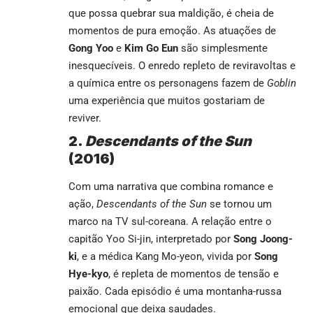
que possa quebrar sua maldição, é cheia de
momentos de pura emoção. As atuações de
Gong Yoo
e
Kim Go Eun
são simplesmente
inesquecíveis. O enredo repleto de reviravoltas e
a química entre os personagens fazem de
Goblin
uma experiência que muitos gostariam de
reviver.
2.
Descendants of the Sun
(2016)
Com uma narrativa que combina romance e
ação,
Descendants of the Sun
se tornou um
marco na TV sul-coreana. A relação entre o
capitão Yoo Si-jin, interpretado por
Song Joong-
ki
, e a médica Kang Mo-yeon, vivida por
Song
Hye-kyo
, é repleta de momentos de tensão e
paixão. Cada episódio é uma montanha-russa
emocional que deixa saudades.