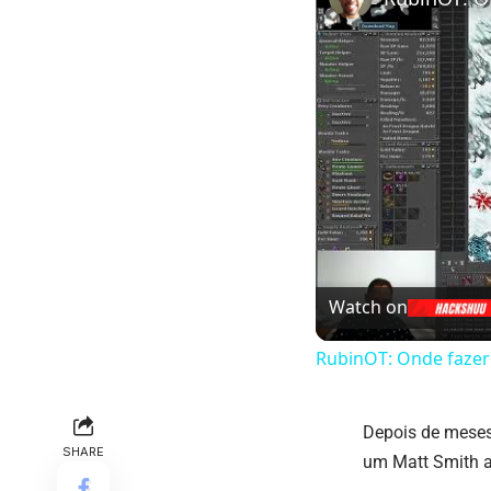
Watch on
RubinOT: Onde fazer 
Depois de meses
SHARE
um Matt Smith a