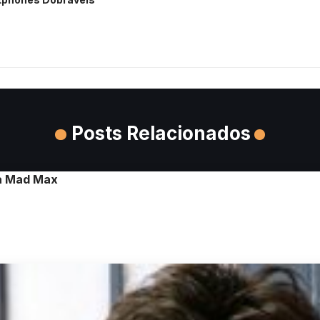
Posts Relacionados
ga Mad Max