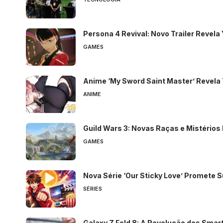
Persona 4 Revival: Novo Trailer Revela
GAMES
Anime ‘My Sword Saint Master’ Revela 
ANIME
Guild Wars 3: Novas Raças e Mistérios
GAMES
Nova Série ‘Our Sticky Love’ Promete
SÉRIES
Galaxy Z Fold 8: A Revolução dos Sma