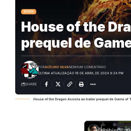
SÉRIES
House of the Dra
prequel de Game
POR
ACELINO SILVA
NENHUM COMENTÁRIO
ÚLTIMA ATUALIZAÇÃO 18 DE ABRIL DE 2024 9:24 PM
SHARE
House of the Dragon Assista ao trailer prequel de Game of
RubinOT: On