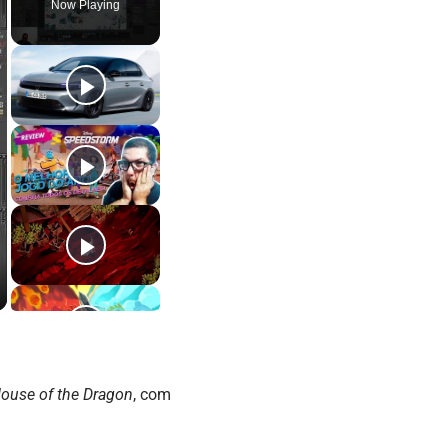
Now Playing
ouse of the Dragon
, com