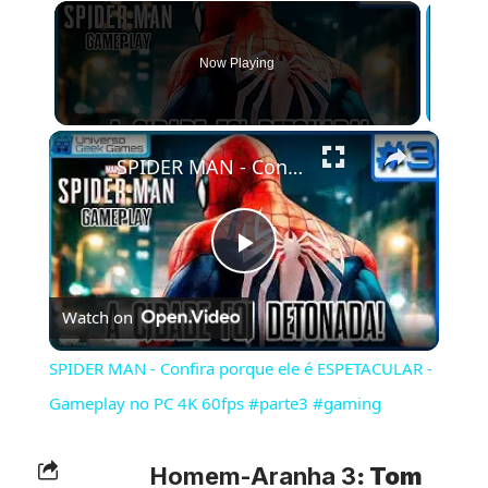
Now Playing
×
SPIDER MAN - Confira porque ele é ESPETACULAR - Gameplay no PC 4K 60fps #parte3 #gaming
Play
Watch on
Video
SPIDER MAN - Confira porque ele é ESPETACULAR -
Gameplay no PC 4K 60fps #parte3 #gaming
Homem-Aranha 3
: Tom