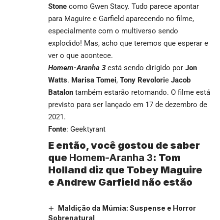
Stone
como Gwen Stacy. Tudo parece apontar
para Maguire e Garfield aparecendo no filme,
especialmente com o multiverso sendo
explodido! Mas, acho que teremos que esperar e
ver o que acontece.
Homem-Aranha 3
está sendo dirigido por
Jon
Watts
.
Marisa Tomei
,
Tony Revolori
e
Jacob
Batalon
também estarão retornando. O filme está
previsto para ser lançado em 17 de dezembro de
2021.
Fonte
:
Geektyrant
E então, você gostou de saber
que
Homem-Aranha 3
: Tom
Holland diz que Tobey Maguire
e Andrew Garfield não estão
Maldição da Múmia: Suspense e Horror
Sobrenatural