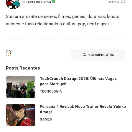
FOLLOW:
ACELINO SILVA
POR
Sou um amante de séries, filmes, games, doramas, k-pop,
animes e tudo relacionado a cultura pop, nerd e geek.
1 COMENTÁRIO
Posts Recentes
TechCrunch Disrupt 2026: Últimas Vagas
para Startups!
TECNOLOGIA
Persona 4 Revival: Novo Trailer Revela Yukiko
Amagi
GAMES