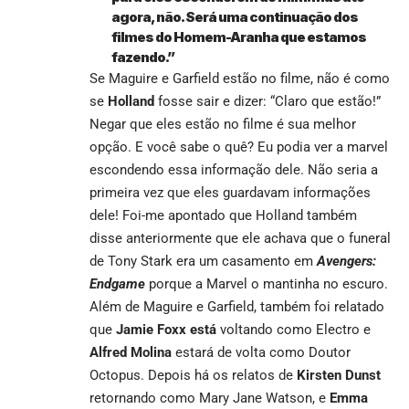
agora, não. Será uma continuação dos
filmes do Homem-Aranha que estamos
fazendo.”
Se Maguire e Garfield estão no filme, não é como
se
Holland
fosse sair e dizer: “Claro que estão!”
Negar que eles estão no filme é sua melhor
opção. E você sabe o quê? Eu podia ver a marvel
escondendo essa informação dele. Não seria a
primeira vez que eles guardavam informações
dele! Foi-me apontado que Holland também
disse anteriormente que ele achava que o funeral
de Tony Stark era um casamento em
Avengers:
Endgame
porque a Marvel o mantinha no escuro.
Além de Maguire e Garfield, também foi relatado
que
Jamie Foxx está
voltando como Electro e
Alfred Molina
estará de volta como Doutor
Octopus. Depois há os relatos de
Kirsten Dunst
retornando como Mary Jane Watson, e
Emma