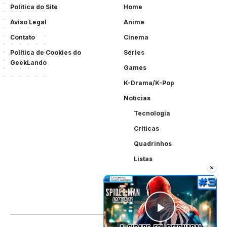
Politica do Site
Home
Aviso Legal
Anime
Contato
Cinema
Política de Cookies do
Séries
GeekLando
Games
K-Drama/K-Pop
Notícias
Tecnologia
Críticas
Quadrinhos
Listas
×
Play Vid