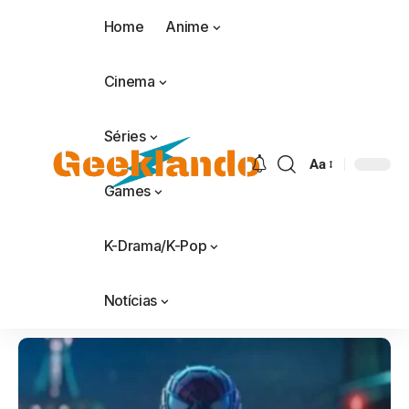
Home
Anime
Cinema
Séries
Aa
Games
K-Drama/K-Pop
Notícias