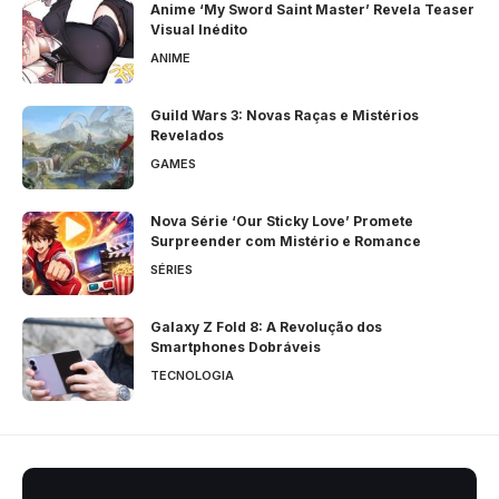
Anime ‘My Sword Saint Master’ Revela Teaser
Visual Inédito
ANIME
Guild Wars 3: Novas Raças e Mistérios
Revelados
GAMES
Nova Série ‘Our Sticky Love’ Promete
Surpreender com Mistério e Romance
SÉRIES
Galaxy Z Fold 8: A Revolução dos
Smartphones Dobráveis
TECNOLOGIA