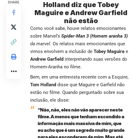
SHARE
Holland diz que Tobey
Maguire e Andrew Garfield
não estão
Como você sabe, houve relatos emocionantes
sobre
Marvel’s
Spider-Man 3 (Homem aranha 3)
da marvel
. Os relatos mais emocionantes que
vimos envolvem a inclusão de
Tobey Maguire
e
Andrew Garfield
interpretando suas versões do
Homem-Aranha no filme.
Bem, em uma entrevista recente com a
Esquire,
Tom Holland
disse que Maguire e Garfield não
estão no filme. Quando perguntado sobre sua
inclusão, ele disse:
“Não, não, eles não vão aparecer neste
filme. A menos que tenham escondido a
informação mais massiva de mim, que
eu acho que é um segredo muito grande
para eles esconderem de mim. Mas até