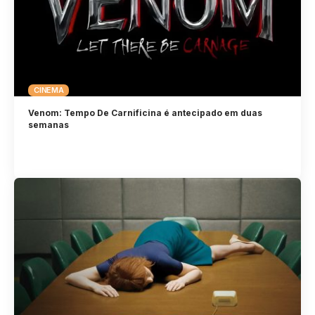
CINEMA
Venom: Tempo De Carnificina é antecipado em duas
semanas