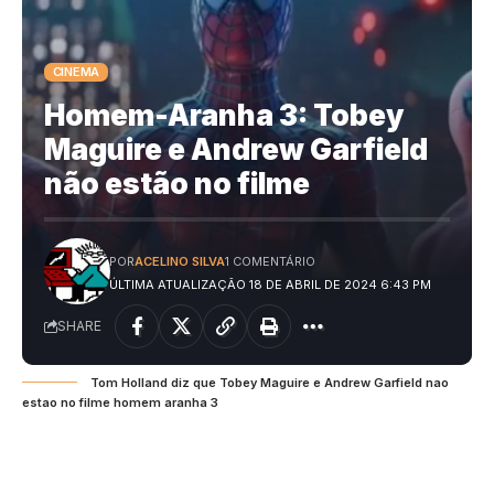
CINEMA
Homem-Aranha 3: Tobey
Maguire e Andrew Garfield
não estão no filme
POR
ACELINO SILVA
1 COMENTÁRIO
ÚLTIMA ATUALIZAÇÃO 18 DE ABRIL DE 2024 6:43 PM
SHARE
Tom Holland diz que Tobey Maguire e Andrew Garfield nao
estao no filme homem aranha 3