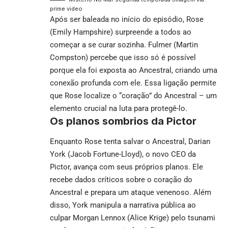
prime video
Após ser baleada no início do episódio, Rose
(Emily Hampshire) surpreende a todos ao
começar a se curar sozinha. Fulmer (Martin
Compston) percebe que isso só é possível
porque ela foi exposta ao Ancestral, criando uma
conexão profunda com ele. Essa ligação permite
que Rose localize o “coração” do Ancestral – um
elemento crucial na luta para protegê-lo.
Os planos sombrios da Pictor
Enquanto Rose tenta salvar o Ancestral, Darian
York (Jacob Fortune-Lloyd), o novo CEO da
Pictor, avança com seus próprios planos. Ele
recebe dados
críticos
sobre o coração do
Ancestral e prepara um ataque venenoso. Além
disso, York manipula a narrativa pública ao
culpar Morgan Lennox (Alice Krige) pelo tsunami