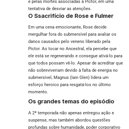
e pelas mortes associadas à Pictor, em uma
tentativa de desviar as atenções.
O Ssacrifício de Rose e Fulmer
Em uma cena emocionante, Rose decide
mergulhar fora do submersível para avaliar os
danos causados pelo veneno liberado pela
Pictor. Ao tocar no Ancestral, ela percebe que
ele está se regenerando e consegue ativá-lo para
que todos possam vê-lo. Apesar de acreditar que
não sobreviveriam devido à falta de energia no
submersível, Magnus (Iain Glen) lidera um
esforço heroico para resgatá-los no último
momento.
Os grandes temas do episódio
A 2ª temporada não apenas entregou ação e
suspense, mas também abordou questões
profundas sobre humanidade, poder corporativo