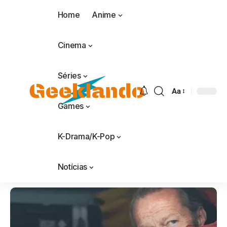
Home
Anime
Cinema
Séries
Aa
Games
K-Drama/K-Pop
Notícias