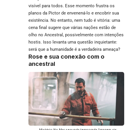
visível para todos. Esse momento frustra os
planos da Pictor de envenená-lo e encobrir sua
existência. No entanto, nem tudo é vitória: uma
cena final sugere que várias nações estão de
olho no Ancestral, possivelmente com intenções
hostis. Isso levanta uma questão inquietante:
será que a humanidade é a verdadeira ameaça?
Rose e sua conexão com o
ancestral
Mistério No Mar segunda temporada (imagem via: