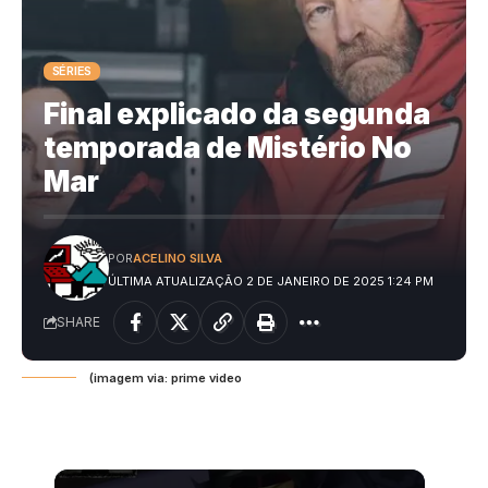
SÉRIES
Final explicado da segunda
temporada de Mistério No
Mar
POR
ACELINO SILVA
ÚLTIMA ATUALIZAÇÃO 2 DE JANEIRO DE 2025 1:24 PM
SHARE
(imagem via: prime video