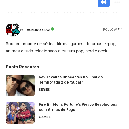
FOLLOW:
ACELINO SILVA
POR
Sou um amante de séries, filmes, games, doramas, k-pop,
animes e tudo relacionado a cultura pop, nerd e geek.
Posts Recentes
Reviravoltas Chocantes no Final da
Temporada 2 de ‘Sugar’
SÉRIES
Fire Emblem: Fortune’s Weave Revoluciona
com Armas de Fogo
GAMES