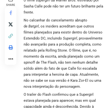
O filme supergirl
da Warner Bros. estrelado por
SHARE
Sasha Calle pode não ter um futuro brilhante pela
frente.
No calcanhar do cancelamento abrupto
de
Batgirl
, os insiders acreditam que outros
filmes planejados para existir dentro do Universo
Estendido DC, incluindo
Supergirl
, provavelmente
não avançarão para a produção completa, como
relatado pela
Rolling Stone
. O filme, que é, no
momento da escrita, ainda planejado como um
spinoff de The Flash, não tem nenhum detalhe
sólido além do fato de que Calle foi escalada
para interpretar a heroína de capa. Atualmente,
não se sabe se sua versão é Kara Zor-El ou uma
nova interpretação do personagem.
O trailer do Flash confirmou que a Supergirl
estava planejada para aparecer, mas em qual
capacidade ainda é desconhecida. Devido à