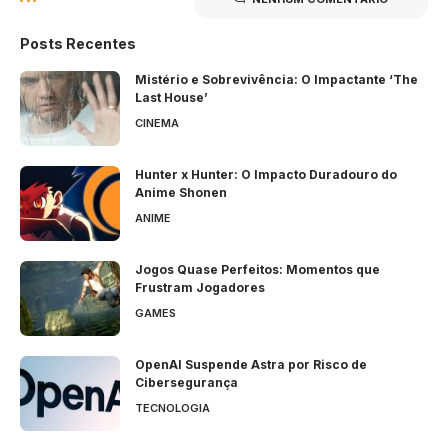
Posts Recentes
Mistério e Sobrevivência: O Impactante ‘The
Last House’
CINEMA
Hunter x Hunter: O Impacto Duradouro do
Anime Shonen
ANIME
Jogos Quase Perfeitos: Momentos que
Frustram Jogadores
GAMES
OpenAI Suspende Astra por Risco de
Cibersegurança
TECNOLOGIA