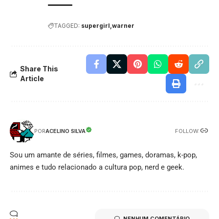
TAGGED:
supergirl
warner
Share This
Article
FOLLOW:
ACELINO SILVA
POR
Sou um amante de séries, filmes, games, doramas, k-pop,
animes e tudo relacionado a cultura pop, nerd e geek.
NENHUM COMENTÁRIO