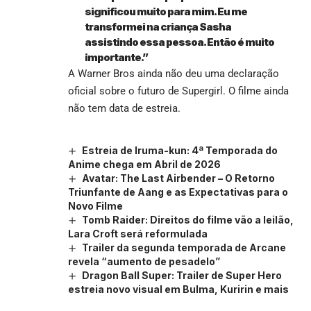
significou muito para mim. Eu me
transformei na criança Sasha
assistindo essa pessoa. Então é muito
importante.”
A Warner Bros ainda não deu uma declaração
oficial sobre o futuro de Supergirl. O filme ainda
não tem data de estreia.
Estreia de Iruma-kun: 4ª Temporada do
Anime chega em Abril de 2026
Avatar: The Last Airbender – O Retorno
Triunfante de Aang e as Expectativas para o
Novo Filme
Tomb Raider: Direitos do filme vão a leilão,
Lara Croft será reformulada
Trailer da segunda temporada de Arcane
revela “aumento de pesadelo”
Dragon Ball Super: Trailer de Super Hero
estreia novo visual em Bulma, Kuririn e mais