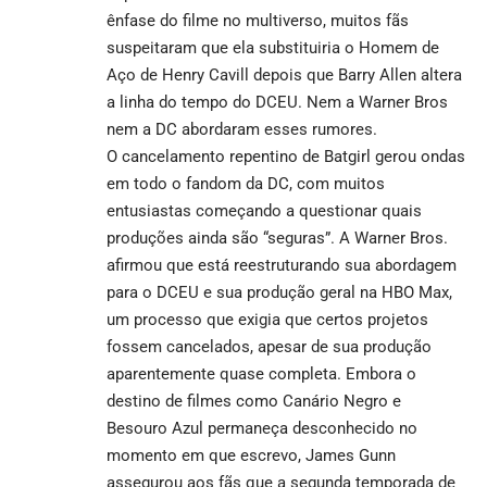
ênfase do filme no multiverso, muitos fãs
suspeitaram que ela substituiria o Homem de
Aço de Henry Cavill depois que Barry Allen altera
a linha do tempo do DCEU. Nem a Warner Bros
nem a DC abordaram esses rumores.
O cancelamento repentino de Batgirl gerou ondas
em todo o fandom da DC, com muitos
entusiastas começando a questionar quais
produções ainda são “seguras”. A Warner Bros.
afirmou que está reestruturando sua abordagem
para o DCEU e sua produção geral na HBO Max,
um processo que exigia que certos projetos
fossem cancelados, apesar de sua produção
aparentemente quase completa. Embora o
destino de filmes como Canário Negro e
Besouro Azul permaneça desconhecido no
momento em que escrevo, James Gunn
assegurou aos fãs que a segunda temporada de