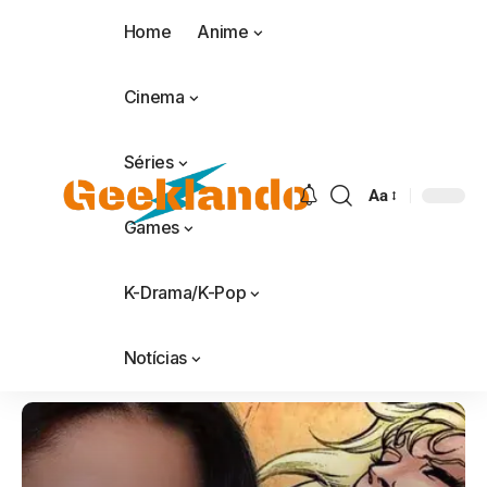
Home
Anime
Cinema
Séries
Aa
Games
K-Drama/K-Pop
Notícias