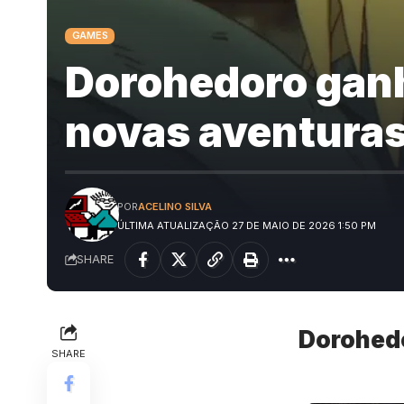
GAMES
Dorohedoro ganh
novas aventuras
POR
ACELINO SILVA
ÚLTIMA ATUALIZAÇÃO 27 DE MAIO DE 2026 1:50 PM
SHARE
Dorohed
SHARE