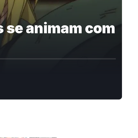
s se animam com