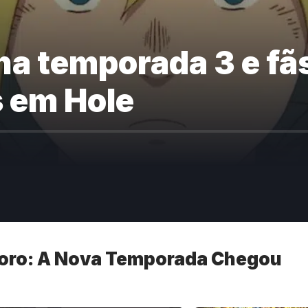
a temporada 3 e fã
 em Hole
oro: A Nova Temporada Chegou