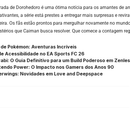
orada de Dorohedoro é uma ótima notícia para os amantes de an
tivantes, a série está prestes a entregar mais surpresas e revir
eira. Os fãs estão prontos para mergulhar novamente no mundo
stérios que Caiman busca resolver. Que comece a contagem reg
de Pokémon: Aventuras Incríveis
e Acessibilidade no EA Sports FC 26
abi: O Guia Definitivo para um Build Poderoso em Zenle
ntendo Power: O Impacto nos Gamers dos Anos 90
verwings: Novidades em Love and Deepspace