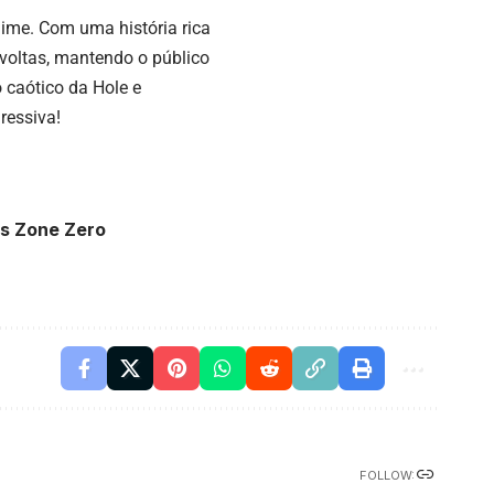
ime. Com uma história rica
avoltas, mantendo o público
 caótico da Hole e
ressiva!
ss Zone Zero
FOLLOW: