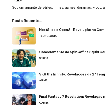
Sou um amante de séries, filmes, games, doramas, k-pop, an
Posts Recentes
NextSlide e OpenAI: Revolução na Com
TECNOLOGIA
Cancelamento do Spin-off de Squid Ga
SÉRIES
SK8 the Infinity: Revelações da 2ª Tem
ANIME
Final Fantasy 7 Revelation: Revelaçã
GAMES