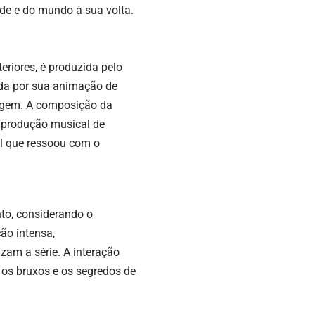
de e do mundo à sua volta.
riores, é produzida pelo
cida por sua animação de
origem. A composição da
 produção musical de
al que ressoou com o
to, considerando o
ão intensa,
zam a série. A interação
os bruxos e os segredos de