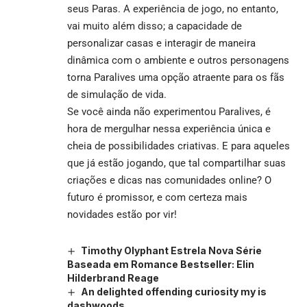
seus Paras. A experiência de jogo, no entanto,
vai muito além disso; a capacidade de
personalizar casas e interagir de maneira
dinâmica com o ambiente e outros personagens
torna Paralives uma opção atraente para os fãs
de simulação de vida.
Se você ainda não experimentou Paralives, é
hora de mergulhar nessa experiência única e
cheia de possibilidades criativas. E para aqueles
que já estão jogando, que tal compartilhar suas
criações e dicas nas comunidades online? O
futuro é promissor, e com certeza mais
novidades estão por vir!
Timothy Olyphant Estrela Nova Série
Baseada em Romance Bestseller: Elin
Hilderbrand Reage
An delighted offending curiosity my is
dashwoods