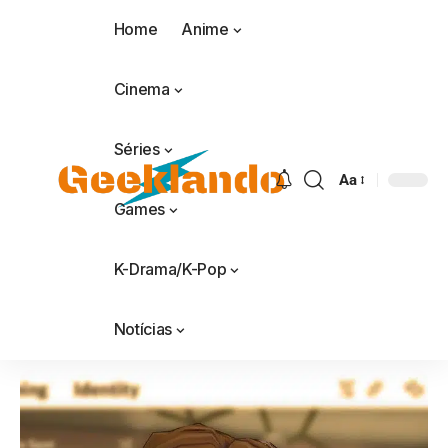
Home
Anime
Cinema
Séries
Aa
Games
K-Drama/K-Pop
Notícias