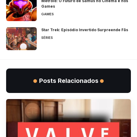
Metroid: O Futuro de Samus no Cinema e nos
Games
GAMES
Star Trek: Episódio Invertido Surpreende Fãs
SÉRIES
Posts Relacionados