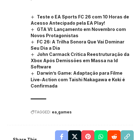
Teste o EA Sports FC 26 com 10 Horas de
Acesso Antecipado pela EA Play!
GTA VI: Lançamento em Novembro com
Novos Protagonistas
FC 26: A Trilha Sonora Que Vai Dominar
Seu Dia a Dia
John Carmack Critica Reestruturação da
Xbox Após Demissões em Massa na Id
Software
Darwin’s Game: Adaptação para Filme
Live-Action com Taishi Nakagawa e Koki é
Confirmada
TAGGED:
ea
games
Share This