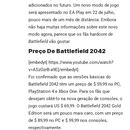
adicionados no futuro. Um novo modo de jogo
será apresentado no EA Play em 22 de julho,
pouco mais de um mês de distância. Embora
não haja muitas informações sobre este novo
modo agora, parece que os fãs hardcore
de
Battlefield
vão gostar.
Preço De Battlefield 2042
[embedyt] https://www.youtube.com/watch?
v=ASzOzrB-a9E[/embedyt]
Foi confirmado que as versões básicas do
Battlefield 2042 têm um preço de $ 59,99 no PC,
PlayStation 4 e Xbox One. Para os fãs que
desejam obtê-lo na nova geração de consoles, o
jogo custará US $ 69,99. O Battlefield 2042 Gold
Edition será um pouco mais caro, com um preço
de $ 89,99 no PC e $ 99,99 nos consoles,
respectivamente.