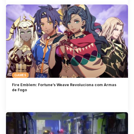
GAMES
Fire Emblem: Fortune’s Weave Revoluciona com Armas
de Fogo