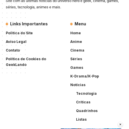
Site com as últimas notícias do universo nerd e geek, cinema, games,
séries, tecnologia, animes e mais.
Links Importantes
Menu
Politica do Site
Home
Aviso Legal
Anime
Contato
Cinema
Política de Cookies do
Séries
GeekLando
Games
K-Drama/K-Pop
Notícias
Tecnologia
Críticas
Quadrinhos
Listas
×