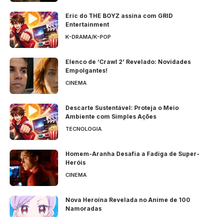
Eric do THE BOYZ assina com GRID
Entertainment
K-DRAMA/K-POP
Elenco de ‘Crawl 2’ Revelado: Novidades
Empolgantes!
CINEMA
Descarte Sustentável: Proteja o Meio
Ambiente com Simples Ações
TECNOLOGIA
Homem-Aranha Desafia a Fadiga de Super-
Heróis
CINEMA
Nova Heroína Revelada no Anime de 100
Namoradas