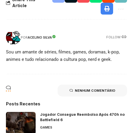
Article
FOLLOW:
ACELINO SILVA
POR
Sou um amante de séries, filmes, games, doramas, k-pop,
animes e tudo relacionado a cultura pop, nerd e geek.
NENHUM COMENTÁRIO
Posts Recentes
Jogador Consegue Reembolso Após 470h no
Battlefield 6
GAMES