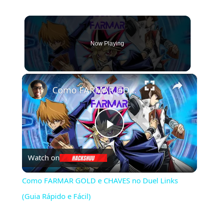
Now Playing
×
Como FARMAR GOLD e CHAVES no Duel Links (Guia Rápido e Fácil)
Play
Watch on
Video
Como FARMAR GOLD e CHAVES no Duel Links
(Guia Rápido e Fácil)