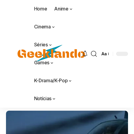
Home
Anime
Cinema
Séries
Aa
Games
K-Drama/K-Pop
Notícias