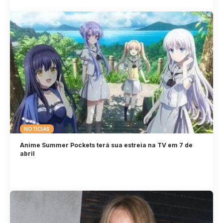
NOTÍCIAS
Anime Summer Pockets terá sua estreia na TV em 7 de
abril