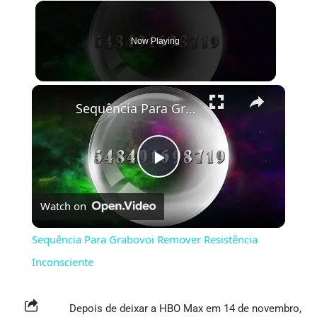
Now Playing
×
Sequência Para Grabovoi Remover Resistência Inconsciente
Play
Watch on
Video
Sequência Para Grabovoi Remover Resistência
Inconsciente
Depois de deixar a HBO Max em 14 de novembro,