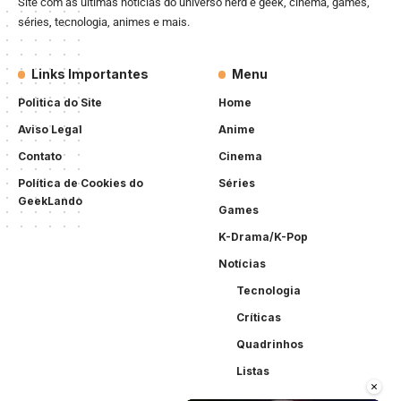
Site com as últimas notícias do universo nerd e geek, cinema, games,
séries, tecnologia, animes e mais.
Links Importantes
Menu
Politica do Site
Home
Aviso Legal
Anime
Contato
Cinema
Política de Cookies do
Séries
GeekLando
Games
K-Drama/K-Pop
Notícias
Tecnologia
Críticas
Quadrinhos
Listas
×