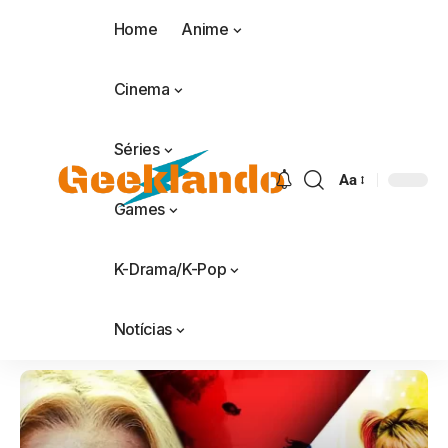
Home
Anime
Cinema
Séries
Aa
Games
K-Drama/K-Pop
Notícias