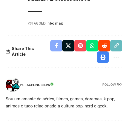
TAGGED:
hbo max
Share This
Article
FOLLOW:
ACELINO SILVA
POR
Sou um amante de séries, filmes, games, doramas, k-pop,
animes e tudo relacionado a cultura pop, nerd e geek.