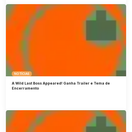
NOTÍCIAS
A Wild Last Boss Appeared! Ganha Trailer e Tema de
Encerramento