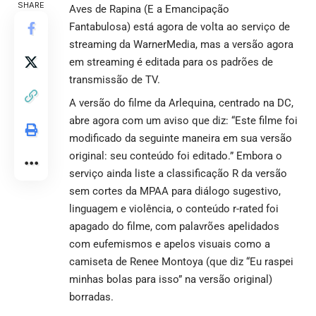
SHARE
Aves de Rapina (E a Emancipação
Fantabulosa)
está agora de volta ao serviço de
streaming da WarnerMedia, mas a versão agora
em streaming é editada para os padrões de
transmissão de TV.
A versão do filme da Arlequina, centrado na DC,
abre agora com um aviso que diz: “Este filme foi
modificado da seguinte maneira em sua versão
original: seu conteúdo foi editado.” Embora o
serviço ainda liste a classificação R da versão
sem cortes da MPAA para diálogo sugestivo,
linguagem e violência, o conteúdo r-rated foi
apagado do filme, com palavrões apelidados
com eufemismos e apelos visuais como a
camiseta de Renee Montoya (que diz “Eu raspei
minhas bolas para isso” na versão original)
borradas.