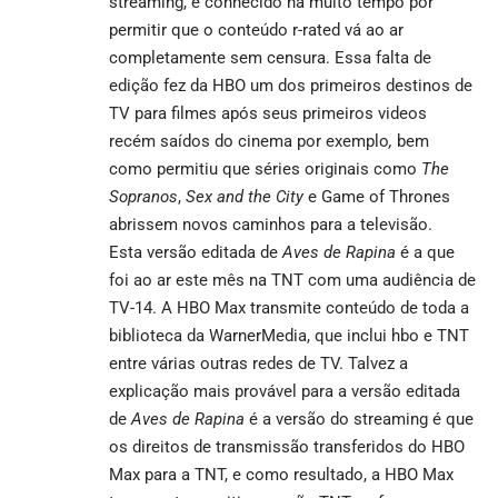
streaming, é conhecido há muito tempo por
permitir que o conteúdo r-rated vá ao ar
completamente sem censura. Essa falta de
edição fez da HBO um dos primeiros destinos de
TV para filmes após seus primeiros videos
recém saídos do cinema por exemplo
,
bem
como permitiu que séries originais como
The
Sopranos
,
Sex and the City
e Game of Thrones
abrissem novos caminhos para a televisão.
Esta versão editada de
Aves de Rapina
é a que
foi ao ar este mês na TNT com uma audiência de
TV-14. A HBO Max transmite conteúdo de toda a
biblioteca da WarnerMedia, que inclui hbo e TNT
entre várias outras redes de TV. Talvez a
explicação mais provável para a versão editada
de
Aves de Rapina
é a versão do streaming é que
os direitos de transmissão transferidos do HBO
Max para a TNT, e como resultado, a HBO Max