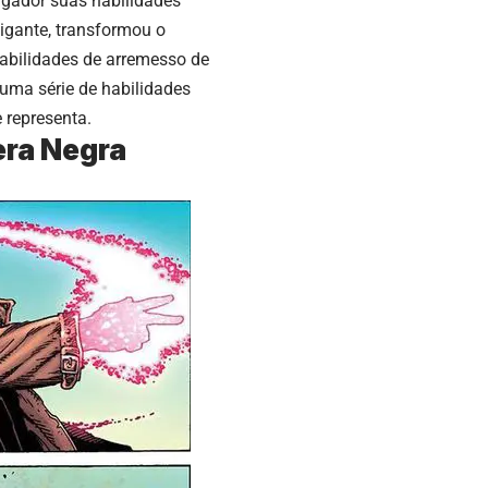
gador suas habilidades
igante, transformou o
abilidades de arremesso de
uma série de habilidades
 representa.
era Negra