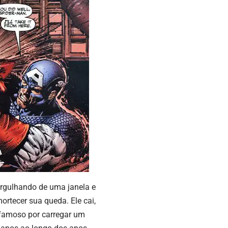
ergulhando de uma janela e
rtecer sua queda. Ele cai,
famoso por carregar um