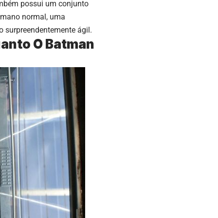
 também possui um conjunto
 humano normal, uma
co surpreendentemente ágil.
uanto O Batman