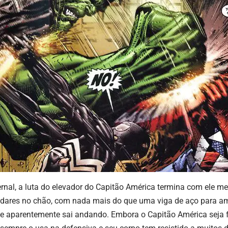
rnal, a luta do elevador do Capitão América termina com ele m
ndares no chão, com nada mais do que uma viga de aço para amo
e aparentemente sai andando. Embora o Capitão América seja 