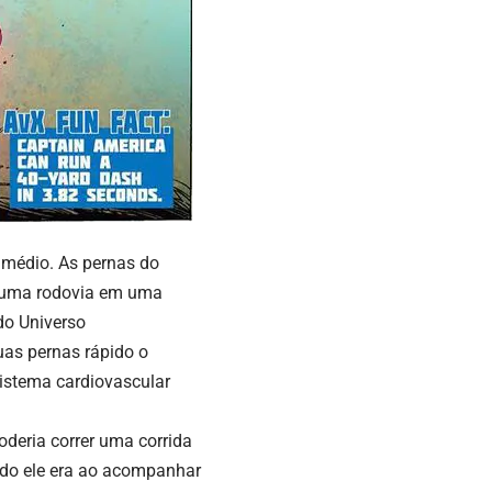
r médio.
As pernas do
m uma rodovia em uma
do Universo
as pernas rápido o
sistema cardiovascular
deria correr uma corrida
do ele era ao acompanhar