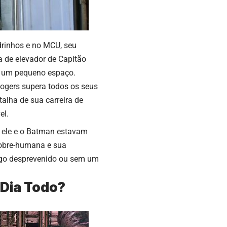
drinhos e no MCU, seu
 de elevador de Capitão
em um pequeno espaço.
ogers supera todos os seus
lha de sua carreira de
el.
e ele e o Batman estavam
sobre-humana e sua
pego desprevenido ou sem um
 Dia Todo?