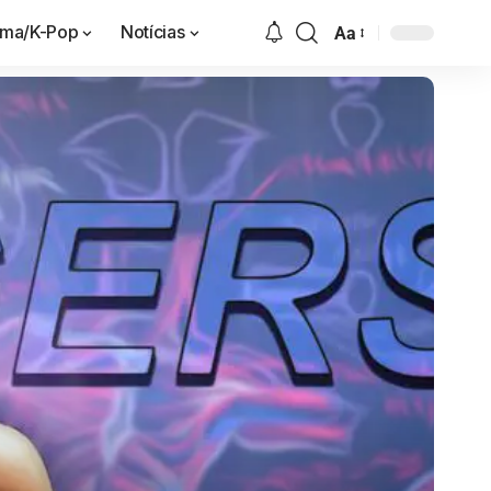
ama/K-Pop
Notícias
Aa