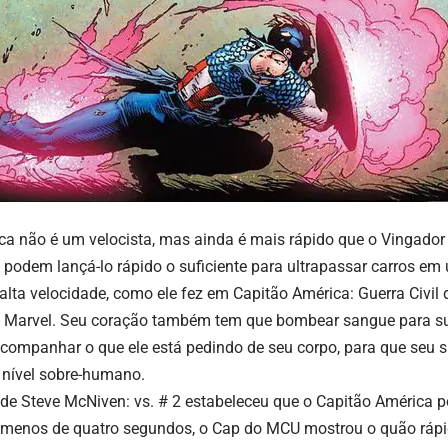
ca não é um velocista, mas ainda é mais rápido que o Vingado
 podem lançá-lo rápido o suficiente para ultrapassar carros e
lta velocidade, como ele fez em Capitão América: Guerra Civil 
 Marvel.
Seu coração também tem que bombear sangue para su
acompanhar o que ele está pedindo de seu corpo, para que seu 
nível sobre-humano.
de Steve McNiven: vs. # 2 estabeleceu que o Capitão América po
 menos de quatro segundos, o Cap do MCU mostrou o quão rápi