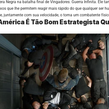
tera Negra na batalha final de Vingadores: Guerra Infinita. Ele
exos que lhe permitem reagir mais rápido do que qualquer ser
ue, juntamente com sua velocidade, o torna um combatente físi
América É Tão Bom Estrategista Q