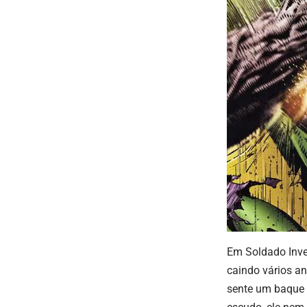
Em Soldado Inve
caindo vários a
sente um baque 