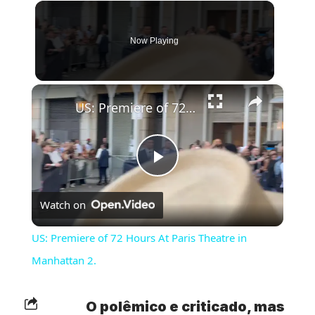
Now Playing
×
US: Premiere of 72 Hours At Paris Theatre in Manhattan 2.
Play
Watch on
Video
US: Premiere of 72 Hours At Paris Theatre in
Manhattan 2.
O polêmico e criticado, mas