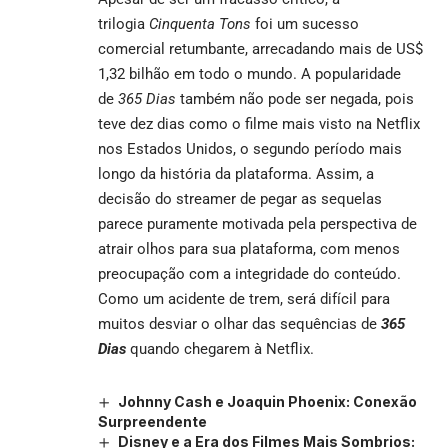
trilogia
Cinquenta Tons
foi um sucesso
comercial retumbante, arrecadando mais de US$
1,32 bilhão em todo o mundo. A popularidade
de
365 Dias
também não pode ser negada, pois
teve dez dias como o filme mais visto na Netflix
nos Estados Unidos, o segundo período mais
longo da história da plataforma. Assim, a
decisão do streamer de pegar as sequelas
parece puramente motivada pela perspectiva de
atrair olhos para sua plataforma, com menos
preocupação com a integridade do conteúdo.
Como um acidente de trem, será difícil para
muitos desviar o olhar das sequências de
365
Dias
quando chegarem à Netflix.
Johnny Cash e Joaquin Phoenix: Conexão
Surpreendente
Disney e a Era dos Filmes Mais Sombrios: