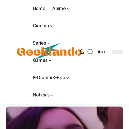
Home
Anime
Cinema
Séries
Aa
Games
K-Drama/K-Pop
Notícias