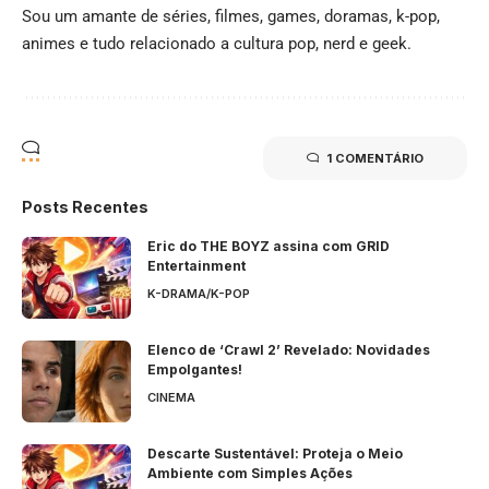
Sou um amante de séries, filmes, games, doramas, k-pop,
animes e tudo relacionado a cultura pop, nerd e geek.
1 COMENTÁRIO
Posts Recentes
Eric do THE BOYZ assina com GRID
Entertainment
K-DRAMA/K-POP
Elenco de ‘Crawl 2’ Revelado: Novidades
Empolgantes!
CINEMA
Descarte Sustentável: Proteja o Meio
Ambiente com Simples Ações