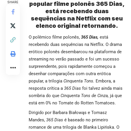
SHARE
popular filme polonês 365 Dias,
está recebendo duas
sequências na Netflix com seu
elenco original retornando.
O polêmico filme polonês,
365 Dias,
está
recebendo duas sequências na
Netflix
. O drama
erótico polonês desembarcou na plataforma de
streaming no verão passado e foi um sucesso
surpreendente, pois rapidamente começou a
desenhar comparações com outra erótica
popular, a trilogia
Cinquenta Tons.
Embora, a
resposta crítica a
365 Dias
foi talvez ainda mais
sombria do que
Cinquenta Tons de Cinza,
já que
está em 0% no Tomate do Rotten Tomatoes.
Dirigido por Barbara Białowąs e Tomasz
Mandes,
365 Dias
é baseado no primeiro
romance de uma trilogia de Blanka Lipińska. O