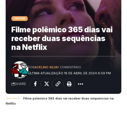
CINEMA
Filme polêmico 365 dias vai
receber duas sequências
na Netflix
POR
ACELINO SILVA
1 COMENTÁRIO
ÚLTIMA ATUALIZAÇÃO 18 DE ABRIL DE 2024 6:59 PM
SHARE
Filme polemico 365 dias vai receber duas sequencias na
Netflix