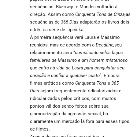
sequências. Białowąs e Mandes voltarão à
direção. Assim como
Cinquenta Tons de Cinza,
as
sequências de
365 Dias
adaptarão os livros dois
e três da série de Lipińska.
A primeira sequência verá Laura e Massimo
reunidos, mas de acordo com
o Deadline,
seu
relacionamento será “
complicado pelos laços
familiares de Massimo e um homem misterioso
que entra na vida de Laura para conquistar seu
coração e confiar a qualquer custo
“. Embora
filmes eróticos como
Cinquenta Tons
e
365
Dias
sejam frequentemente ridicularizados e
ridicularizados pelos críticos, com muitos
pontos válidos sendo feitos sobre sua
glamourização da agressão sexual, há
claramente um mercado lá fora para esses tipos
de filmes.
Apesar de ser um fracasso crítico, a