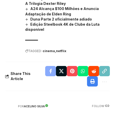
A Trilogia Dexter Riley
A24 Alcança $100 Milhões e Anuncia
Adaptação de Elden Ring
Duna Parte 2 oficialmente adiado
Edição Steelbook 4K de Clube da Luta
disponível
TAGGED:
cinema
netflix
Share This
Article
FOLLOW:
ACELINO SILVA
POR