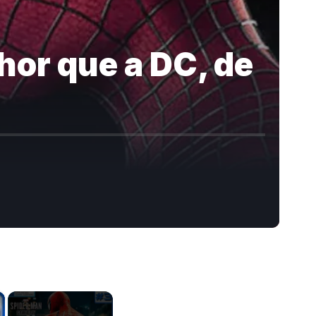
hor que a DC, de
×