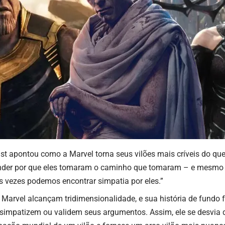
st
apontou como a Marvel torna seus vilões mais críveis do qu
nder por que eles tomaram o caminho que tomaram – e mesm
s vezes podemos encontrar simpatia por eles.”
 Marvel alcançam tridimensionalidade, e sua história de fundo 
, simpatizem ou validem seus argumentos. Assim, ele se desvi