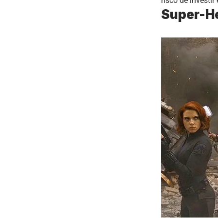
risco de investir
Super-He