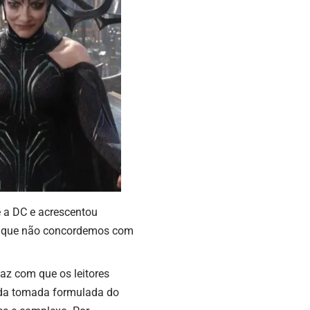
e a DC e acrescentou
o que não concordemos com
faz com que os leitores
a da tomada formulada do