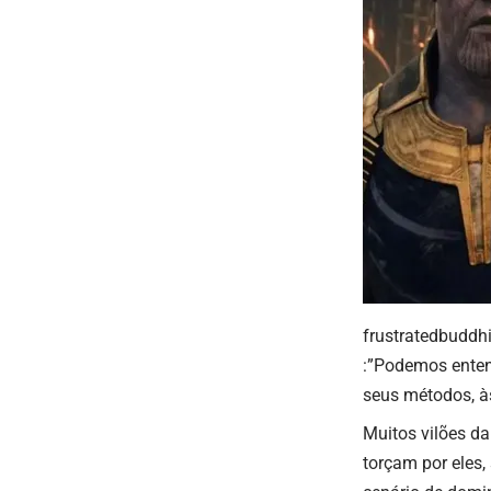
frustratedbuddhi
:”Podemos ente
seus métodos, à
Muitos vilões da
torçam por eles