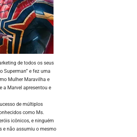
rketing de todos os seus
no Superman” e fez uma
omo Mulher Maravilha e
e a Marvel apresentou e
sucesso de múltiplos
conhecidos como Ms.
róis icônicos, e ninguém
es e não assumiu o mesmo