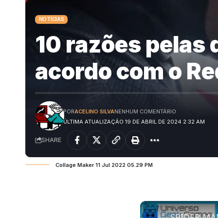
NOTÍCIAS
10 razões pelas 
acordo com o Re
POR
ACELINO SILVA
NENHUM COMENTÁRIO
ÚLTIMA ATUALIZAÇÃO 19 DE ABRIL DE 2024 2:32 AM
SHARE
Collage Maker 11 Jul 2022 05.29 PM