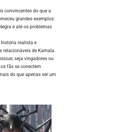
is convincentes do que a
forneceu grandes exemplos:
Negra e até os problemas
istória realista e
os relacionáveis de Kamala
ssoar, seja vingadores ou
e os fãs se conectem
mais do que apenas ser um