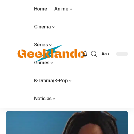
Home
Anime
Cinema
Séries
Aa
Games
K-Drama/K-Pop
Notícias