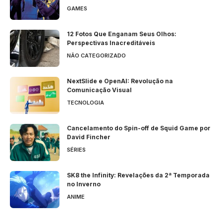
GAMES
12 Fotos Que Enganam Seus Olhos:
Perspectivas Inacreditáveis
NÃO CATEGORIZADO
NextSlide e OpenAI: Revolução na
Comunicação Visual
TECNOLOGIA
Cancelamento do Spin-off de Squid Game por
David Fincher
SÉRIES
SK8 the Infinity: Revelações da 2ª Temporada
no Inverno
ANIME