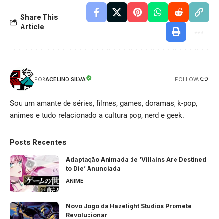
Share This
Article
FOLLOW:
ACELINO SILVA
POR
Sou um amante de séries, filmes, games, doramas, k-pop,
animes e tudo relacionado a cultura pop, nerd e geek.
Posts Recentes
Adaptação Animada de ‘Villains Are Destined
to Die’ Anunciada
ANIME
Novo Jogo da Hazelight Studios Promete
Revolucionar