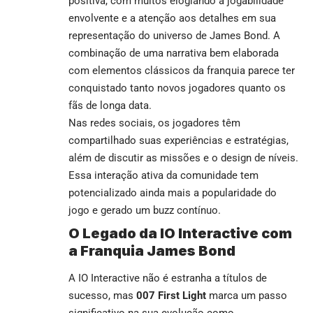
positiva, com muitos elogiando a jogabilidade
envolvente e a atenção aos detalhes em sua
representação do universo de James Bond. A
combinação de uma narrativa bem elaborada
com elementos clássicos da franquia parece ter
conquistado tanto novos jogadores quanto os
fãs de longa data.
Nas redes sociais, os jogadores têm
compartilhado suas experiências e estratégias,
além de discutir as missões e o design de níveis.
Essa interação ativa da comunidade tem
potencializado ainda mais a popularidade do
jogo e gerado um buzz contínuo.
O Legado da IO Interactive com
a Franquia James Bond
A IO Interactive não é estranha a títulos de
sucesso, mas
007 First Light
marca um passo
significativo na sua evolução como