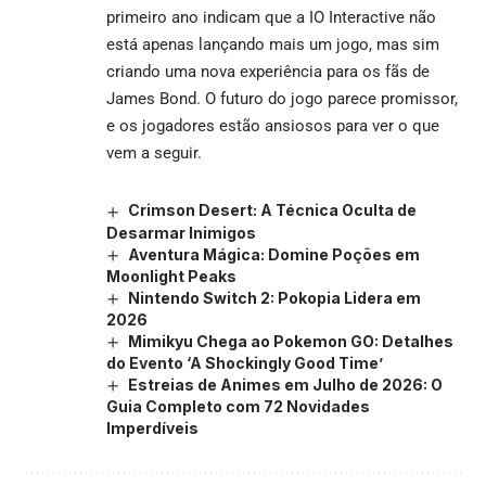
primeiro ano indicam que a IO Interactive não
está apenas lançando mais um jogo, mas sim
criando uma nova experiência para os fãs de
James Bond. O futuro do jogo parece promissor,
e os jogadores estão ansiosos para ver o que
vem a seguir.
Crimson Desert: A Técnica Oculta de
Desarmar Inimigos
Aventura Mágica: Domine Poções em
Moonlight Peaks
Nintendo Switch 2: Pokopia Lidera em
2026
Mimikyu Chega ao Pokemon GO: Detalhes
do Evento ‘A Shockingly Good Time’
Estreias de Animes em Julho de 2026: O
Guia Completo com 72 Novidades
Imperdíveis