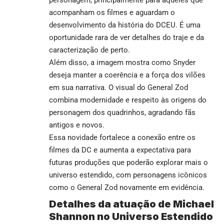
personagem, principalmente para aqueles que
acompanham os filmes e aguardam o
desenvolvimento da história do DCEU. É uma
oportunidade rara de ver detalhes do traje e da
caracterização de perto.
Além disso, a imagem mostra como Snyder
deseja manter a coerência e a força dos vilões
em sua narrativa. O visual do General Zod
combina modernidade e respeito às origens do
personagem dos quadrinhos, agradando fãs
antigos e novos.
Essa novidade fortalece a conexão entre os
filmes da DC e aumenta a expectativa para
futuras produções que poderão explorar mais o
universo estendido, com personagens icônicos
como o General Zod novamente em evidência.
Detalhes da atuação de Michael
Shannon no Universo Estendido