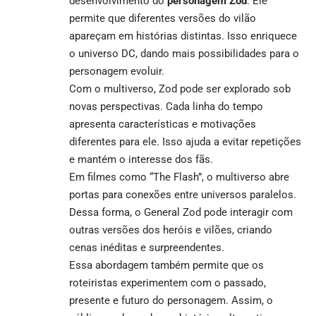
desenvolvimento do
personagem Zod
. Ele
permite que diferentes versões do vilão
apareçam em histórias distintas. Isso enriquece
o universo DC, dando mais possibilidades para o
personagem evoluir.
Com o multiverso, Zod pode ser explorado sob
novas perspectivas. Cada linha do tempo
apresenta características e motivações
diferentes para ele. Isso ajuda a evitar repetições
e mantém o interesse dos fãs.
Em filmes como “The Flash”, o multiverso abre
portas para conexões entre universos paralelos.
Dessa forma, o General Zod pode interagir com
outras versões dos heróis e vilões, criando
cenas inéditas e surpreendentes.
Essa abordagem também permite que os
roteiristas experimentem com o passado,
presente e futuro do personagem. Assim, o