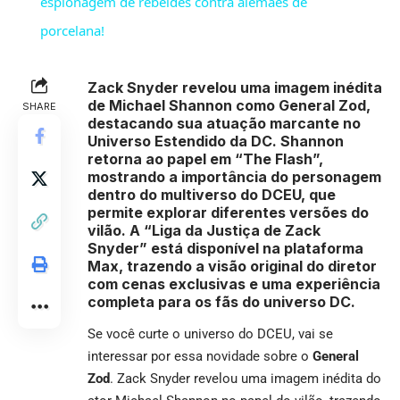
espionagem de rebeldes contra alemães de
porcelana!
Zack Snyder revelou uma imagem inédita
de Michael Shannon como General Zod,
SHARE
destacando sua atuação marcante no
Universo Estendido da DC. Shannon
retorna ao papel em “The Flash”,
mostrando a importância do personagem
dentro do multiverso do DCEU, que
permite explorar diferentes versões do
vilão. A “Liga da Justiça de Zack
Snyder” está disponível na plataforma
Max, trazendo a visão original do diretor
com cenas exclusivas e uma experiência
completa para os fãs do universo DC.
Se você curte o universo do DCEU, vai se
interessar por essa novidade sobre o
General
Zod
. Zack Snyder revelou uma imagem inédita do