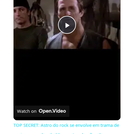
Play
Video
Watch on
TOP SECRET: Astro do rock se envolve em trama de