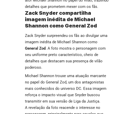
ator Michael Shannon no papel do vilão, trazendo
detalhes que prometem mexer com os fãs.
Zack Snyder compartilha
imagem inédita de Michael
Shannon como General Zod
Zack Snyder surpreendeu os fãs ao divulgar uma
imagem inédita de Michael Shannon como
General Zod
. A foto mostra o personagem com
seu uniforme preto característico, cheio de
detalhes que destacam sua presença de vilão
poderoso.
Michael Shannon trouxe uma atuação marcante
no papel do General Zod, um dos antagonistas
mais conhecidos do universo DC. Essa imagem
reforça o impacto visual que Snyder buscou
transmitir em sua versão de Liga da Justiça.
A revelação da foto reacende o interesse no