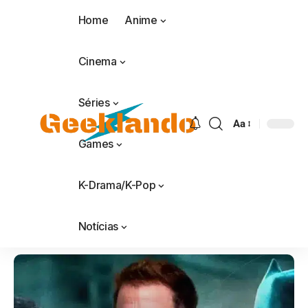
Home
Anime
Cinema
Séries
Aa
Games
K-Drama/K-Pop
Notícias