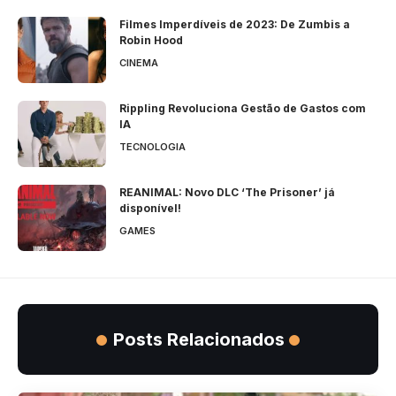
Filmes Imperdíveis de 2023: De Zumbis a
Robin Hood
CINEMA
Rippling Revoluciona Gestão de Gastos com
IA
TECNOLOGIA
REANIMAL: Novo DLC ‘The Prisoner’ já
disponível!
GAMES
Posts Relacionados