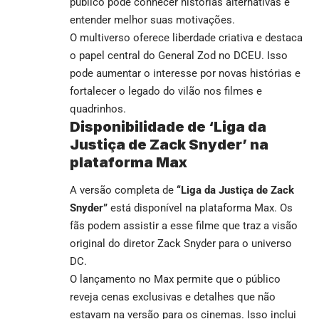
público pode conhecer histórias alternativas e
entender melhor suas motivações.
O multiverso oferece liberdade criativa e destaca
o papel central do General Zod no DCEU. Isso
pode aumentar o interesse por novas histórias e
fortalecer o legado do vilão nos filmes e
quadrinhos.
Disponibilidade de ‘Liga da
Justiça de Zack Snyder’ na
plataforma Max
A versão completa de
“Liga da Justiça de Zack
Snyder”
está disponível na plataforma Max. Os
fãs podem assistir a esse filme que traz a visão
original do diretor Zack Snyder para o universo
DC.
O lançamento no Max permite que o público
reveja cenas exclusivas e detalhes que não
estavam na versão para os cinemas. Isso inclui