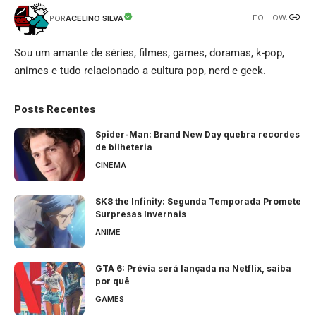
FOLLOW:
ACELINO SILVA
POR
Sou um amante de séries, filmes, games, doramas, k-pop,
animes e tudo relacionado a cultura pop, nerd e geek.
Posts Recentes
Spider-Man: Brand New Day quebra recordes
de bilheteria
CINEMA
SK8 the Infinity: Segunda Temporada Promete
Surpresas Invernais
ANIME
GTA 6: Prévia será lançada na Netflix, saiba
por quê
GAMES