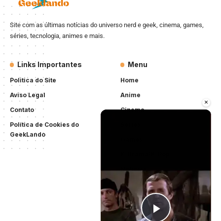
Site com as últimas notícias do universo nerd e geek, cinema, games,
séries, tecnologia, animes e mais.
Links Importantes
Menu
Politica do Site
Home
Aviso Legal
Anime
×
Contato
Cinema
Política de Cookies do
Séries
GeekLando
Games
K-Drama/K-Pop
Notícias
Tecnologia
Críticas
Quadrinhos