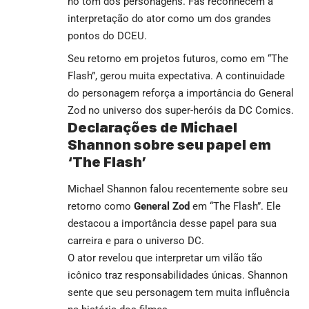
no tom dos personagens. Fãs reconhecem a
interpretação do ator como um dos grandes
pontos do DCEU.
Seu retorno em projetos futuros, como em “The
Flash”, gerou muita expectativa. A continuidade
do personagem reforça a importância do General
Zod no universo dos super-heróis da DC Comics.
Declarações de Michael
Shannon sobre seu papel em
‘The Flash’
Michael Shannon falou recentemente sobre seu
retorno como
General Zod
em “The Flash”. Ele
destacou a importância desse papel para sua
carreira e para o universo DC.
O ator revelou que interpretar um vilão tão
icônico traz responsabilidades únicas. Shannon
sente que seu personagem tem muita influência