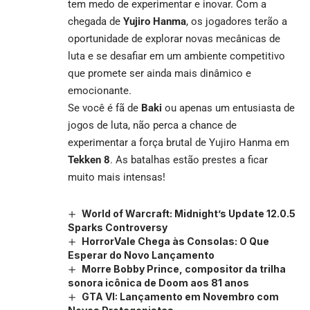
tem medo de experimentar e inovar. Com a
chegada de
Yujiro Hanma
, os jogadores terão a
oportunidade de explorar novas mecânicas de
luta e se desafiar em um ambiente competitivo
que promete ser ainda mais dinâmico e
emocionante.
Se você é fã de
Baki
ou apenas um entusiasta de
jogos de luta, não perca a chance de
experimentar a força brutal de Yujiro Hanma em
Tekken 8
. As batalhas estão prestes a ficar
muito mais intensas!
World of Warcraft: Midnight’s Update 12.0.5
Sparks Controversy
HorrorVale Chega às Consolas: O Que
Esperar do Novo Lançamento
Morre Bobby Prince, compositor da trilha
sonora icônica de Doom aos 81 anos
GTA VI: Lançamento em Novembro com