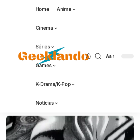
Home
Anime
Cinema
Séries
Aa
Games
K-Drama/K-Pop
Notícias