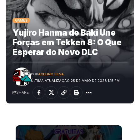
GAMES
Yujiro Hanma de Baki Une
Forças em Tekken 8: O Que
Esperar do Novo DLC
POR
ACELINO SILVA
ÚLTIMA ATUALIZAÇÃO 25 DE MAIO DE 2026 1:15 PM
SHARE