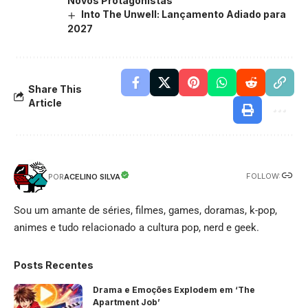
Novos Protagonistas
Into The Unwell: Lançamento Adiado para
2027
Share This
Article
FOLLOW:
ACELINO SILVA
POR
Sou um amante de séries, filmes, games, doramas, k-pop,
animes e tudo relacionado a cultura pop, nerd e geek.
Posts Recentes
Drama e Emoções Explodem em ‘The
Apartment Job’