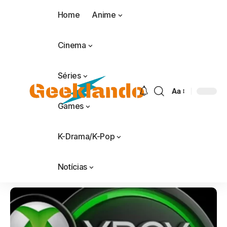
Home
Anime
Cinema
Séries
Aa
Games
K-Drama/K-Pop
Notícias