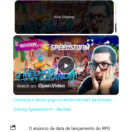
Now Playing
×
Conheça o Novo Jogo Gratuito de Kart da Disney - Disney Speedstorm - Review
Play
Watch on
Video
Conheça o Novo Jogo Gratuito de Kart da Disney -
Disney Speedstorm - Review
O anúncio da data de lançamento do RPG