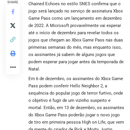
SHARE
Chained Echoes no estilo SNES confirma que o
jogo será lançado no serviço de assinatura Xbox
Game Pass como um lançamento em dezembro
de 2022. A Microsoft provavelmente vai esperar
até o início de dezembro para revelar todos os
jogos que chegam ao Xbox Game Pass nas duas
primeiras semanas do mês, mas enquanto isso,
os assinantes já sabem de alguns jogos que
podem esperar para jogar antes da temporada de
Natal.
Em 6 de dezembro, os assinantes do Xbox Game
Pass podem conferir Hello Neighbor 2, a
sequência do popular jogo de terror furtivo, onde
o objetivo é fugir de um vizinho suspeito e
mortal. Então, em 13 de dezembro, os assinantes
do Xbox Game Pass poderão jogar o novo jogo
de tiro em primeira pessoa High on Life, que vem
da mente do criador de Rick e Morty, Justin