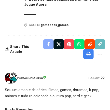
Jogue Agora
TAGGED:
gamepass
games
Share This
Article
FOLLOW:
ACELINO SILVA
POR
Sou um amante de séries, filmes, games, doramas, k-pop,
animes e tudo relacionado a cultura pop, nerd e geek.
Posts Recentes