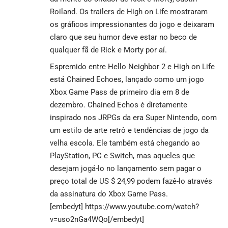
Roiland. Os trailers de High on Life mostraram
os gráficos impressionantes do jogo e deixaram
claro que seu humor deve estar no beco de
qualquer fã de Rick e Morty por aí.
Espremido entre Hello Neighbor 2 e High on Life
está Chained Echoes, lançado como um jogo
Xbox Game Pass de primeiro dia em 8 de
dezembro. Chained Echos é diretamente
inspirado nos JRPGs da era Super Nintendo, com
um estilo de arte retrô e tendências de jogo da
velha escola. Ele também está chegando ao
PlayStation, PC e Switch, mas aqueles que
desejam jogá-lo no lançamento sem pagar o
preço total de US $ 24,99 podem fazê-lo através
da assinatura do Xbox Game Pass.
[embedyt] https://www.youtube.com/watch?
v=uso2nGa4WQo[/embedyt]