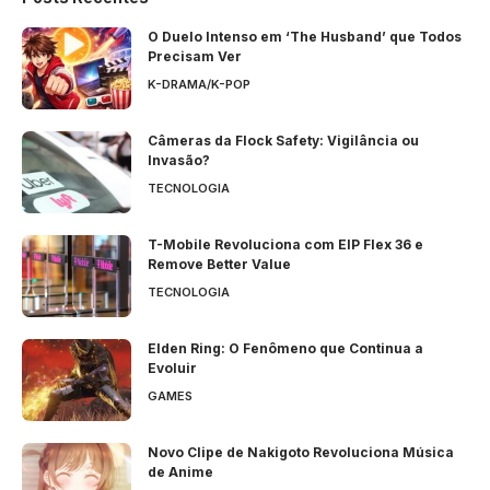
O Duelo Intenso em ‘The Husband’ que Todos
Precisam Ver
K-DRAMA/K-POP
Câmeras da Flock Safety: Vigilância ou
Invasão?
TECNOLOGIA
T-Mobile Revoluciona com EIP Flex 36 e
Remove Better Value
TECNOLOGIA
Elden Ring: O Fenômeno que Continua a
Evoluir
GAMES
Novo Clipe de Nakigoto Revoluciona Música
de Anime