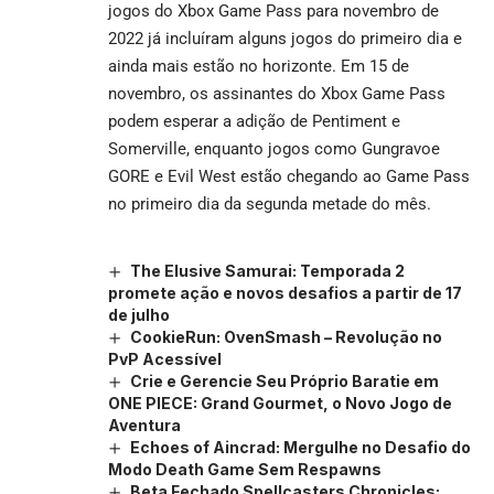
jogos do Xbox Game Pass para novembro de
2022 já incluíram alguns jogos do primeiro dia e
ainda mais estão no horizonte. Em 15 de
novembro, os assinantes do Xbox Game Pass
podem esperar a adição de Pentiment e
Somerville, enquanto jogos como Gungravoe
GORE e Evil West estão chegando ao Game Pass
no primeiro dia da segunda metade do mês.
The Elusive Samurai: Temporada 2
promete ação e novos desafios a partir de 17
de julho
CookieRun: OvenSmash – Revolução no
PvP Acessível
Crie e Gerencie Seu Próprio Baratie em
ONE PIECE: Grand Gourmet, o Novo Jogo de
Aventura
Echoes of Aincrad: Mergulhe no Desafio do
Modo Death Game Sem Respawns
Beta Fechado Spellcasters Chronicles: