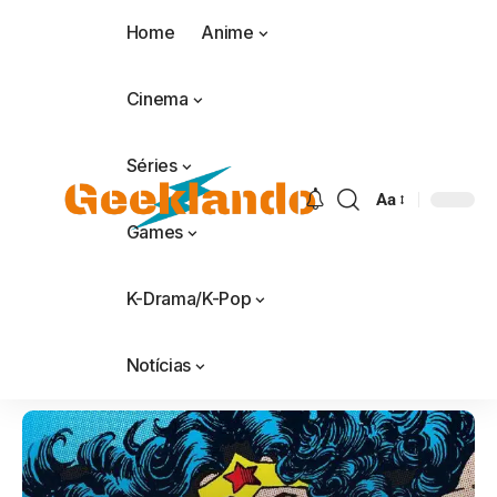
Home
Anime
Cinema
Séries
Aa
Games
K-Drama/K-Pop
Notícias