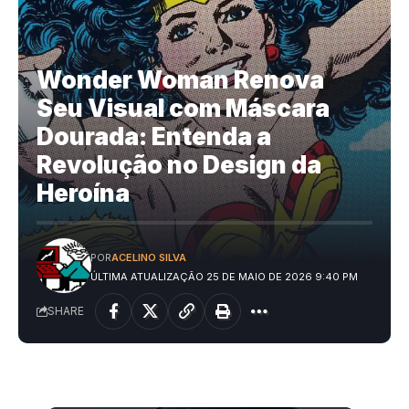
Wonder Woman Renova
Seu Visual com Máscara
Dourada: Entenda a
Revolução no Design da
Heroína
POR
ACELINO SILVA
ÚLTIMA ATUALIZAÇÃO 25 DE MAIO DE 2026 9:40 PM
SHARE