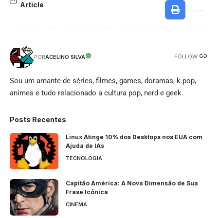
Article
FOLLOW:
ACELINO SILVA
POR
Sou um amante de séries, filmes, games, doramas, k-pop,
animes e tudo relacionado a cultura pop, nerd e geek.
Posts Recentes
Linux Atinge 10% dos Desktops nos EUA com
Ajuda de IAs
TECNOLOGIA
Capitão América: A Nova Dimensão de Sua
Frase Icônica
CINEMA