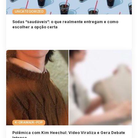
UNCATEGORIZED
Sodas “saudáveis”: o que realmente entregam e como
escolher a opção certa
K-DRAMA/K-POP
Polêmica com Kim Heechul: Vídeo Viraliza e Gera Debate
Intenso