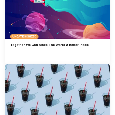
UNCATEGORIZED
Together We Can Make The World A Better Place