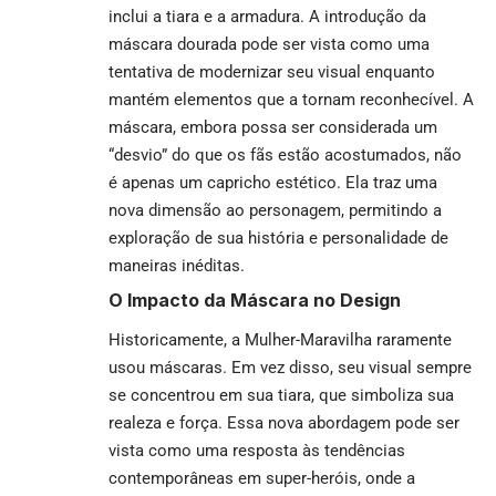
inclui a tiara e a armadura. A introdução da
máscara dourada pode ser vista como uma
tentativa de modernizar seu visual enquanto
mantém elementos que a tornam reconhecível. A
máscara, embora possa ser considerada um
“desvio” do que os fãs estão acostumados, não
é apenas um capricho estético. Ela traz uma
nova dimensão ao personagem, permitindo a
exploração de sua história e personalidade de
maneiras inéditas.
O Impacto da Máscara no Design
Historicamente, a Mulher-Maravilha raramente
usou máscaras. Em vez disso, seu visual sempre
se concentrou em sua tiara, que simboliza sua
realeza e força. Essa nova abordagem pode ser
vista como uma resposta às tendências
contemporâneas em super-heróis, onde a