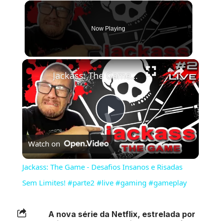
Now Playing
×
Jackass: The Game - Desafios Insanos e Risadas Sem Limites! #parte2 #live #gaming #gameplay
Play
Watch on
Video
Jackass: The Game - Desafios Insanos e Risadas
Sem Limites! #parte2 #live #gaming #gameplay
A nova série da Netflix, estrelada por