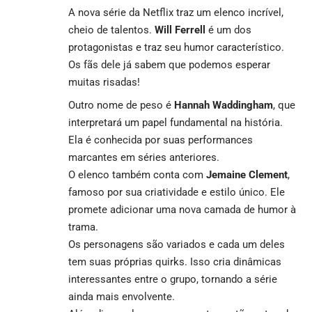
A nova série da Netflix traz um elenco incrível,
cheio de talentos.
Will Ferrell
é um dos
protagonistas e traz seu humor característico.
Os fãs dele já sabem que podemos esperar
muitas risadas!
Outro nome de peso é
Hannah Waddingham
, que
interpretará um papel fundamental na história.
Ela é conhecida por suas performances
marcantes em séries anteriores.
O elenco também conta com
Jemaine Clement
,
famoso por sua criatividade e estilo único. Ele
promete adicionar uma nova camada de humor à
trama.
Os personagens são variados e cada um deles
tem suas próprias quirks. Isso cria dinâmicas
interessantes entre o grupo, tornando a série
ainda mais envolvente.