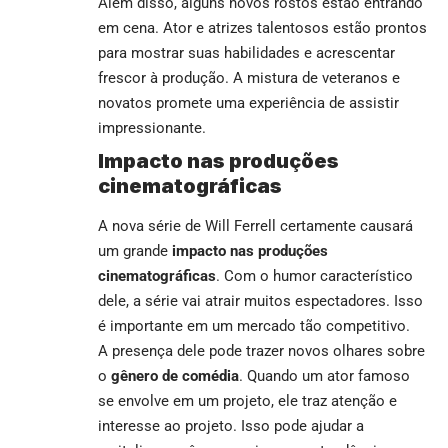
Além disso, alguns novos rostos estão entrando
em cena. Ator e atrizes talentosos estão prontos
para mostrar suas habilidades e acrescentar
frescor à produção. A mistura de veteranos e
novatos promete uma experiência de assistir
impressionante.
Impacto nas produções
cinematográficas
A nova série de Will Ferrell certamente causará
um grande
impacto nas produções
cinematográficas
. Com o humor característico
dele, a série vai atrair muitos espectadores. Isso
é importante em um mercado tão competitivo.
A presença dele pode trazer novos olhares sobre
o
gênero de comédia
. Quando um ator famoso
se envolve em um projeto, ele traz atenção e
interesse ao projeto. Isso pode ajudar a