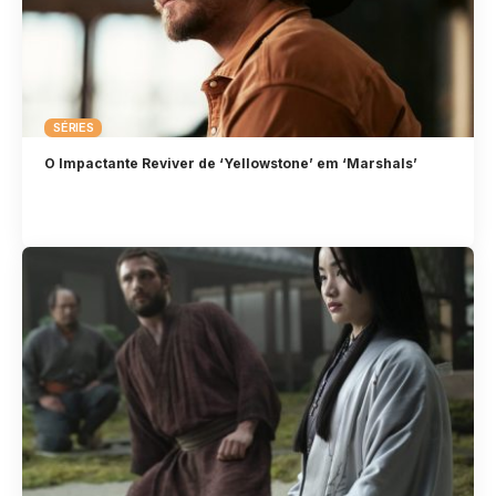
SÉRIES
O Impactante Reviver de ‘Yellowstone’ em ‘Marshals’