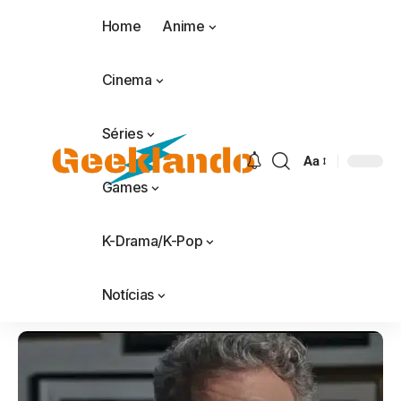
Home
Anime
Cinema
Séries
Aa
Games
K-Drama/K-Pop
Notícias