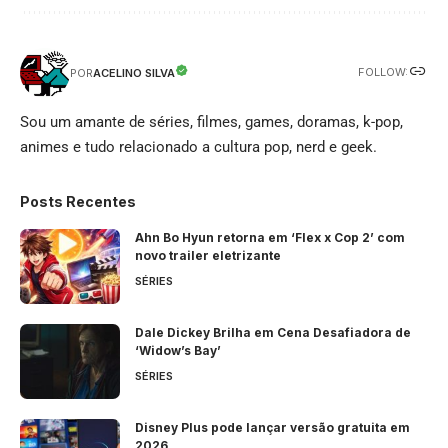
FOLLOW:
ACELINO SILVA
POR
Sou um amante de séries, filmes, games, doramas, k-pop,
animes e tudo relacionado a cultura pop, nerd e geek.
Posts Recentes
Ahn Bo Hyun retorna em ‘Flex x Cop 2’ com
novo trailer eletrizante
SÉRIES
Dale Dickey Brilha em Cena Desafiadora de
‘Widow’s Bay’
SÉRIES
Disney Plus pode lançar versão gratuita em
2026