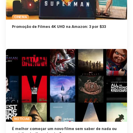
CINEMA
Promoção de Filmes 4K UHD na Amazon: 3 por $33
NOTÍCIAS
É melhor começar um novo filme sem saber de nada ou