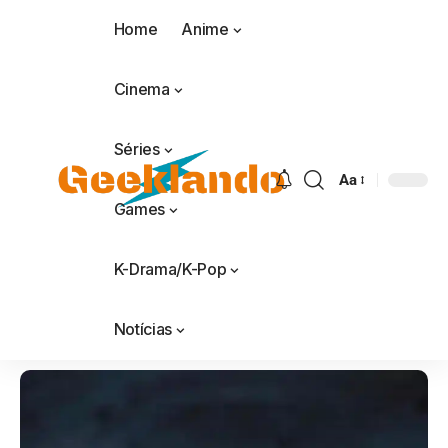
Home
Anime
Cinema
Séries
Aa
Games
K-Drama/K-Pop
Notícias