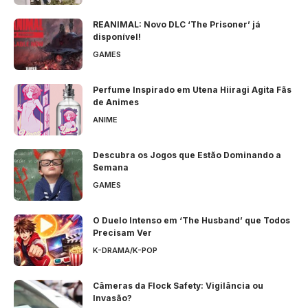
REANIMAL: Novo DLC ‘The Prisoner’ já
disponível!
GAMES
Perfume Inspirado em Utena Hiiragi Agita Fãs
de Animes
ANIME
Descubra os Jogos que Estão Dominando a
Semana
GAMES
O Duelo Intenso em ‘The Husband’ que Todos
Precisam Ver
K-DRAMA/K-POP
Câmeras da Flock Safety: Vigilância ou
Invasão?