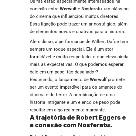
Os fãs estão especialmente interessados na
conexão entre
Werwulf
e
Nosferatu
, um clássico
do cinema que influenciou muitos diretores.
Essa ligação pode trazer um ar nostálgico, além
de elementos novos e criativos para a história.
Além disso, a performance de Willem Dafoe tem
sempre um toque especial. Ele é um ator
formidável e muito respeitado, o que eleva ainda
mais as expectativas. O que podemos esperar
dele em um papel tão desafiador?
Resumindo, o lançamento de
Werwulf
promete
ser um evento imperdível para os amantes do
cinema e do terror. A combinação de uma
história intrigante e um elenco de peso pode
resultar em algo realmente marcante.
A trajetória de Robert Eggers e
a conexão com Nosferatu.