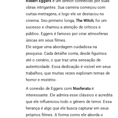
Robert Eggers
é um diretor conhecido por suas
obras intrigantes. Sua carreira começou com
curtas-metragens, e logo ele se destacou no
cinema. Seu primeiro longa,
The Witch
, foi um
sucesso e chamou a atenção de críticos e
público. Eggers é famoso por criar atmosferas
únicas em seus filmes.
Ele segue uma abordagem cuidadosa na
pesquisa. Cada detalhe conta, desde figurinos
até o cenário, o que traz uma sensação de
autenticidade. Essa dedicação é visível em seus
trabalhos, que muitas vezes exploram temas de
horror e mistério.
A conexão de Eggers com
Nosferatu
é
interessante. Ele admira esse clássico e acredita
que ele influenciou todo o gênero de terror. Essa
herança é algo que ele busca capturar em seus
próprios filmes. A forma como ele aborda o