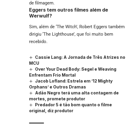
de filmagem.
Eggers tem outros filmes além de
Werwulf?
Sim, além de ‘The Witch’, Robert Eggers também
dirigiu ‘The Lighthouse’, que foi muito bem
recebido.
Cassie Lang: A Jornada de Três Atrizes no
MCU
Over Your Dead Body: Segel e Weaving
Enfrentam Frio Mortal
Jacob Lofland: Estrela em ’12 Mighty
Orphans’ e Outros Dramas
Adão Negro terá uma alta contagem de
mortes, promete produtor
Predador 5 é tão bom quanto o filme
original, diz produtor