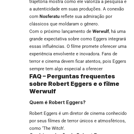
trajetória mostra como ele valoriza a pesquisa e
a autenticidade em suas produções. A conexão
com
Nosferatu
reflete sua admiração por
clássicos que moldaram o gênero.
Com o próximo lançamento de
Werwulf
, há uma
grande expectativa sobre como Eggers integrará
essas influências. O filme promete oferecer uma
experiência envolvente e inovadora. Fans de
terror e cinema devem ficar atentos, pois Eggers
sempre tem algo especial a oferecer
FAQ – Perguntas frequentes
sobre Robert Eggers e o filme
Werwulf
Quem é Robert Eggers?
Robert Eggers é um diretor de cinema conhecido
por seus filmes de terror únicos e atmosféricos,
como ‘The Witch’.