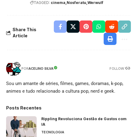
TAGGED:
cinema
Nosferatu
Werwulf
Share This
Article
FOLLOW:
ACELINO SILVA
POR
Sou um amante de séries, filmes, games, doramas, k-pop,
animes e tudo relacionado a cultura pop, nerd e geek.
Posts Recentes
Rippling Revoluciona Gestão de Gastos com
IA
TECNOLOGIA