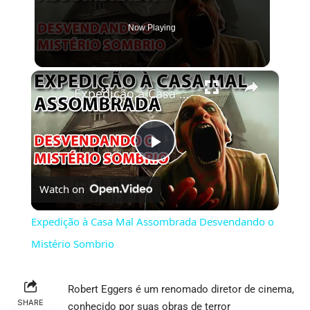
Now Playing
×
Expedição à Casa Mal Assombrada Desvendando o Mistério Sombrio
Play
Watch on
Video
Expedição à Casa Mal Assombrada Desvendando o
Mistério Sombrio
Robert Eggers é um renomado diretor de cinema,
SHARE
conhecido por suas obras de terror