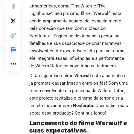
atmosféricas, como ‘The Witch’ e ‘The
Lighthouse’. Seu próximo filme, ‘Werwulf’, está
sendo amplamente aguardado, especialmente
pela conexão que tem com o clássico
‘Nosferatu’. Eggers se destaca pela pesquisa
detalhada e sua capacidade de criar narrativas
envolventes. A expectativa é alta para ver como
ele integrará essas influências e a performance
de Willem Dafoe no novo longas-metragem.
O tão aguardado filme
Werwulf
está a caminho e
já promete causar frisson entre os fãs! Com uma
trama envolvente e a presença de Willem Dafoe,
este projeto revitaliza o cinema de terror e cria
um elo inovador com
Nosferatu
. Quer saber mais
sobre essa produção? Continue lendo!
Lançamento do filme Werwulf e
suas expectativas.