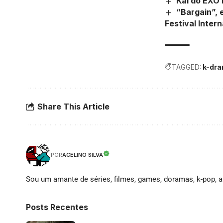
Kai do EXO
“Bargain”, 
Festival Inter
TAGGED:
k-dr
Share This Article
ACELINO SILVA
POR
Sou um amante de séries, filmes, games, doramas, k-pop, an
Posts Recentes