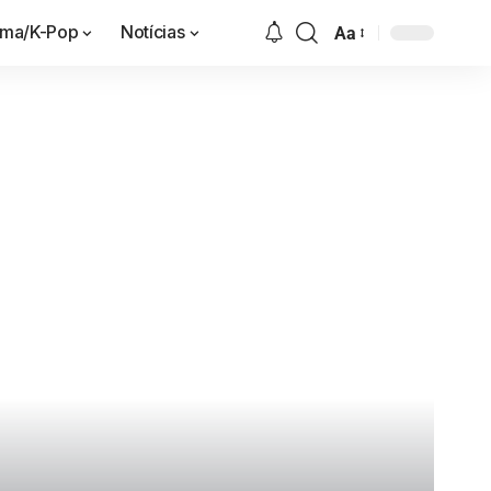
ama/K-Pop
Notícias
Aa