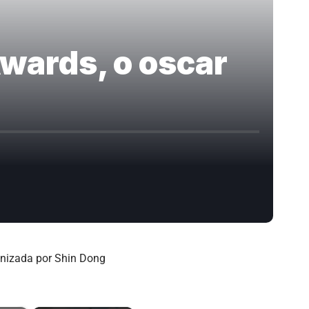
wards, o oscar
ganizada por Shin Dong