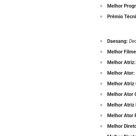
Melhor Prog
Prêmio Técn
Daesang:
Dec
Melhor Film
Melhor Atriz:
Melhor Ator:
Melhor Atriz
Melhor Ator 
Melhor Atriz
Melhor Ator 
Melhor Diret