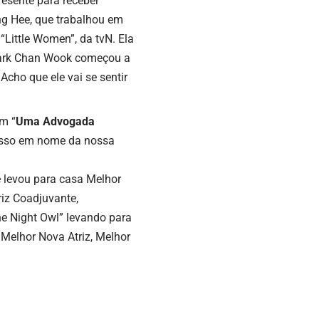
esente para receber
ng Hee, que trabalhou em
“Little Women”, da tvN. Ela
 Park Chan Wook começou a
Acho que ele vai se sentir
em “
Uma Advogada
o isso em nome da nossa
e levou para casa Melhor
iz Coadjuvante,
he Night Owl” levando para
 Melhor Nova Atriz, Melhor