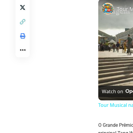
Watch on
Tour Musical n
O Grande Prêmio 