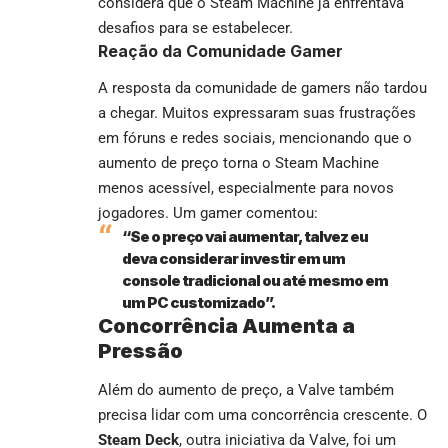
considera que o Steam Machine já enfrentava
desafios para se estabelecer.
Reação da Comunidade Gamer
A resposta da comunidade de gamers não tardou
a chegar. Muitos expressaram suas frustrações
em fóruns e redes sociais, mencionando que o
aumento de preço torna o Steam Machine
menos acessível, especialmente para novos
jogadores. Um gamer comentou:
“Se o preço vai aumentar, talvez eu
deva considerar investir em um
console tradicional ou até mesmo em
um PC customizado”.
Concorrência Aumenta a
Pressão
Além do aumento de preço, a Valve também
precisa lidar com uma concorrência crescente. O
Steam Deck
, outra iniciativa da Valve, foi um