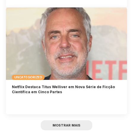
UNCATEGORIZED
Netflix Destaca Titus Welliver em Nova Série de Ficção
Científica em Cinco Partes
MOSTRAR MAIS