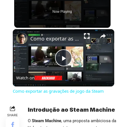
Now Playing
×
Como exportar as gravações de jogo da Steam
Play
Watch on
Video
Como exportar as gravações de jogo da Steam
Introdução ao Steam Machine
SHARE
O
Steam Machine
, uma proposta ambiciosa da