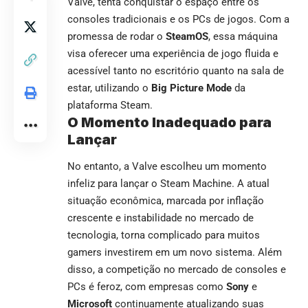
Valve, tenta conquistar o espaço entre os
consoles tradicionais e os PCs de jogos. Com a
promessa de rodar o
SteamOS
, essa máquina
visa oferecer uma experiência de jogo fluida e
acessível tanto no escritório quanto na sala de
estar, utilizando o
Big Picture Mode
da
plataforma Steam.
O Momento Inadequado para
Lançar
No entanto, a Valve escolheu um momento
infeliz para lançar o Steam Machine. A atual
situação econômica, marcada por inflação
crescente e instabilidade no mercado de
tecnologia, torna complicado para muitos
gamers investirem em um novo sistema. Além
disso, a competição no mercado de consoles e
PCs é feroz, com empresas como
Sony
e
Microsoft
continuamente atualizando suas