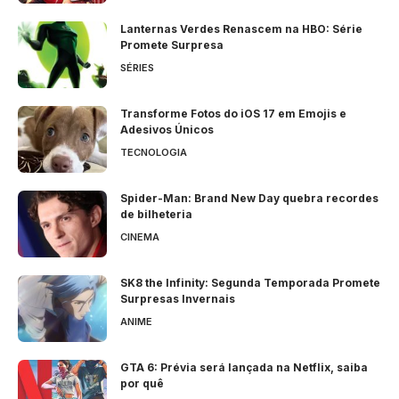
Lanternas Verdes Renascem na HBO: Série
Promete Surpresa
SÉRIES
Transforme Fotos do iOS 17 em Emojis e
Adesivos Únicos
TECNOLOGIA
Spider-Man: Brand New Day quebra recordes
de bilheteria
CINEMA
SK8 the Infinity: Segunda Temporada Promete
Surpresas Invernais
ANIME
GTA 6: Prévia será lançada na Netflix, saiba
por quê