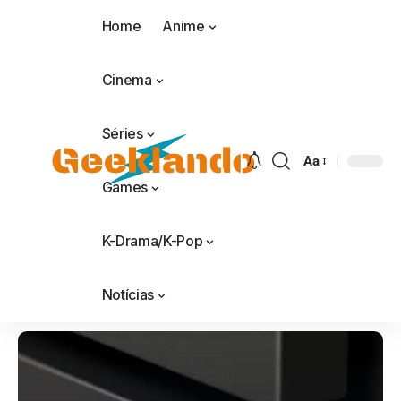
Home
Anime
Cinema
Séries
Aa
Games
K-Drama/K-Pop
Notícias