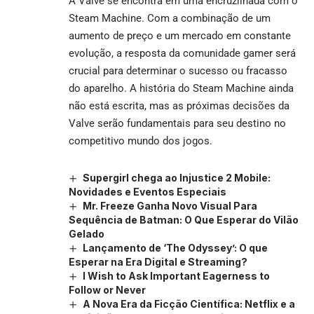
A Valve se encontra em uma encruzilhada com o
Steam Machine. Com a combinação de um
aumento de preço e um mercado em constante
evolução, a resposta da comunidade gamer será
crucial para determinar o sucesso ou fracasso
do aparelho. A história do Steam Machine ainda
não está escrita, mas as próximas decisões da
Valve serão fundamentais para seu destino no
competitivo mundo dos jogos.
Supergirl chega ao Injustice 2 Mobile:
Novidades e Eventos Especiais
Mr. Freeze Ganha Novo Visual Para
Sequência de Batman: O Que Esperar do Vilão
Gelado
Lançamento de ‘The Odyssey’: O que
Esperar na Era Digital e Streaming?
I Wish to Ask Important Eagerness to
Follow or Never
A Nova Era da Ficção Científica: Netflix e a