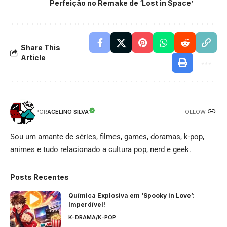
Perfeição no Remake de ‘Lost in Space’
Share This
Article
FOLLOW:
ACELINO SILVA
POR
Sou um amante de séries, filmes, games, doramas, k-pop,
animes e tudo relacionado a cultura pop, nerd e geek.
Posts Recentes
Química Explosiva em ‘Spooky in Love’:
Imperdível!
K-DRAMA/K-POP