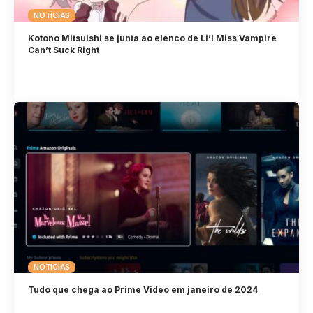
NOTÍCIAS
Kotono Mitsuishi se junta ao elenco de Li’l Miss Vampire
Can’t Suck Right
NOTÍCIAS
Tudo que chega ao Prime Video em janeiro de 2024