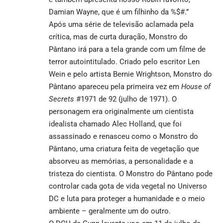
Damian Wayne, que é um filhinho da %$#.”
Após uma série de televisão aclamada pela
crítica, mas de curta duração, Monstro do
Pântano irá para a tela grande com um filme de
terror autointitulado. Criado pelo escritor Len
Wein e pelo artista Bernie Wrightson, Monstro do
Pântano apareceu pela primeira vez em
House of
Secrets
#1971 de 92 (julho de 1971). O
personagem era originalmente um cientista
idealista chamado Alec Holland, que foi
assassinado e renasceu como o Monstro do
Pântano, uma criatura feita de vegetação que
absorveu as memórias, a personalidade e a
tristeza do cientista. O Monstro do Pântano pode
controlar cada gota de vida vegetal no Universo
DC e luta para proteger a humanidade e o meio
ambiente – geralmente um do outro.