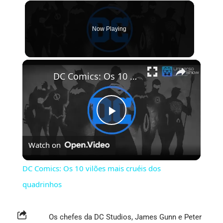
Now Playing
×
DC Comics: Os 10 vilões mais cruéis dos quadrinhos
Play
Watch on
Video
DC Comics: Os 10 vilões mais cruéis dos
quadrinhos
Os chefes da DC Studios, James Gunn e Peter