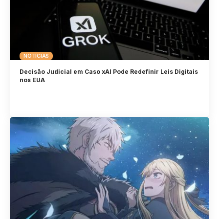
NOTÍCIAS
Decisão Judicial em Caso xAI Pode Redefinir Leis Digitais
nos EUA