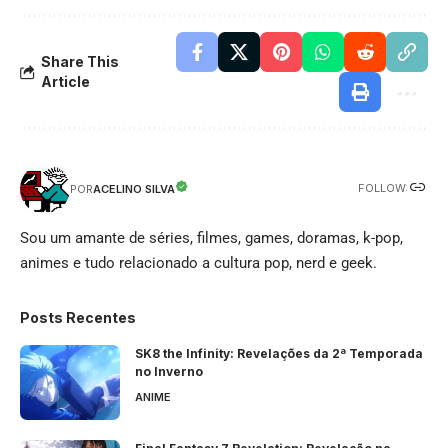
Share This
Article
FOLLOW:
ACELINO SILVA
POR
Sou um amante de séries, filmes, games, doramas, k-pop,
animes e tudo relacionado a cultura pop, nerd e geek.
Posts Recentes
SK8 the Infinity: Revelações da 2ª Temporada
no Inverno
ANIME