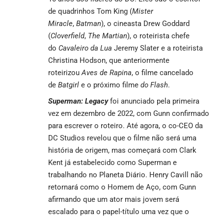
de quadrinhos Tom King (
Mister
Miracle
,
Batman
), o cineasta Drew Goddard
(
Cloverfield
,
The Martian
), o roteirista chefe
do
Cavaleiro da Lua
Jeremy Slater e a roteirista
Christina Hodson, que anteriormente
roteirizou
Aves de Rapina
, o filme cancelado
de
Batgirl
e o próximo filme
do Flash
.
Superman: Legacy
foi anunciado pela primeira
vez em dezembro de 2022, com Gunn confirmado
para escrever o roteiro. Até agora, o co-CEO da
DC Studios revelou que o filme não será uma
história de origem, mas começará com Clark
Kent já estabelecido como Superman e
trabalhando no Planeta Diário. Henry Cavill não
retornará como o Homem de Aço, com Gunn
afirmando que um ator mais jovem será
escalado para o papel-título uma vez que o