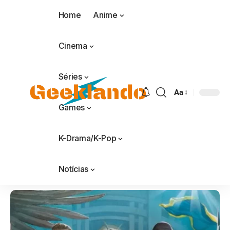
Home
Anime
Cinema
Séries
Aa
Games
K-Drama/K-Pop
Notícias