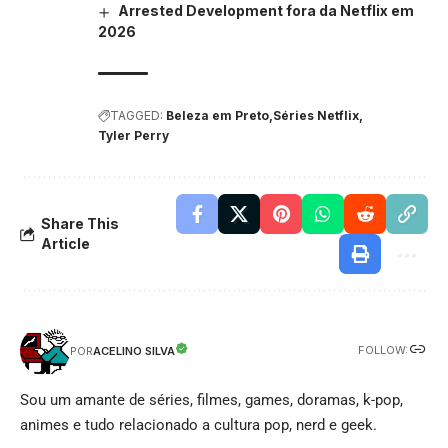
Arrested Development fora da Netflix em
2026
TAGGED:
Beleza em Preto
Séries Netflix
Tyler Perry
Share This
Article
FOLLOW:
ACELINO SILVA
POR
Sou um amante de séries, filmes, games, doramas, k-pop,
animes e tudo relacionado a cultura pop, nerd e geek.