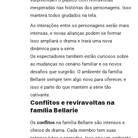
surpreendam o público com reviravoltas
inesperadas nas histórias dos personagens. Isso
manterá todos grudados na tela.
As interações entre os personagens serão mais
intensas, e novas alianças podem se formar.
Isso ampliará o drama e trará uma nova
dinâmica para a série.
Os espectadores também estão curiosos sobre
as mudanças no cenário familiar e os novos
desafios que surgirão. O ambiente da família
Bellarie sempre tem algo novo para oferecer, e
isso é parte do que mantém a série tão
cativante.
Conflitos e reviravoltas na
família Bellarie
Os
conflitos
na família Bellarie são intensos e
cheios de drama. Cada membro tem suas
próprias lutas e segredos. Isso cria um ambiente