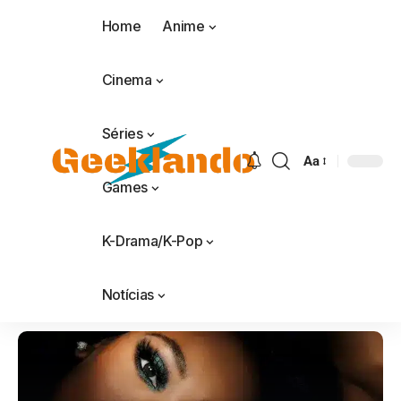
Home
Anime
Cinema
Séries
Aa
Games
K-Drama/K-Pop
Notícias