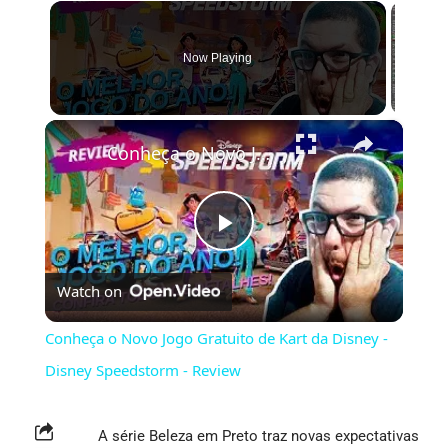
Now Playing
×
Conheça o Novo Jogo Gratuito de Kart da Disney - Disney Speedstorm - Review
Play
Watch on
Video
Conheça o Novo Jogo Gratuito de Kart da Disney -
Disney Speedstorm - Review
A série Beleza em Preto traz novas expectativas