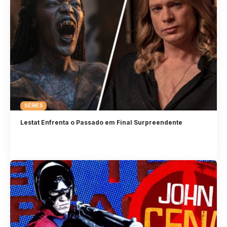
SÉRIES
Lestat Enfrenta o Passado em Final Surpreendente