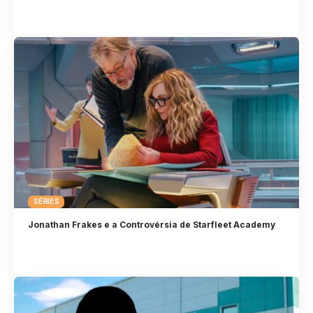
SÉRIES
Jonathan Frakes e a Controvérsia de Starfleet Academy