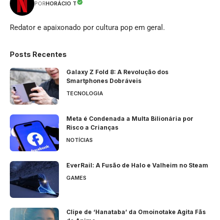
HORÁCIO T
POR
Redator e apaixonado por cultura pop em geral.
Posts Recentes
Galaxy Z Fold 8: A Revolução dos
Smartphones Dobráveis
TECNOLOGIA
Meta é Condenada a Multa Bilionária por
Risco a Crianças
NOTÍCIAS
EverRail: A Fusão de Halo e Valheim no Steam
GAMES
Clipe de ‘Hanataba’ da Omoinotake Agita Fãs