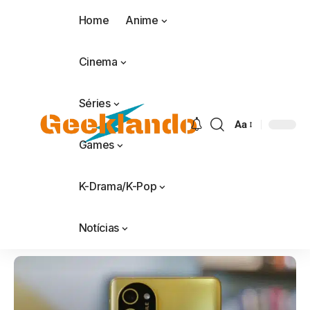
Home
Anime
Cinema
Séries
Aa
Games
K-Drama/K-Pop
Notícias