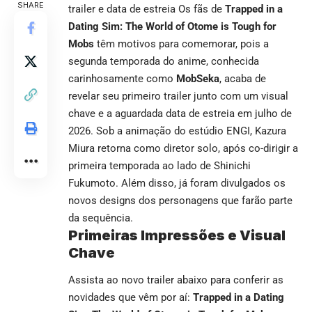
SHARE
trailer e data de estreia Os fãs de
Trapped in a
Dating Sim: The World of Otome is Tough for
Mobs
têm motivos para comemorar, pois a
segunda temporada do anime, conhecida
carinhosamente como
MobSeka
, acaba de
revelar seu primeiro trailer junto com um visual
chave e a aguardada data de estreia em julho de
2026. Sob a animação do estúdio ENGI, Kazura
Miura retorna como diretor solo, após co-dirigir a
primeira temporada ao lado de Shinichi
Fukumoto. Além disso, já foram divulgados os
novos designs dos personagens que farão parte
da sequência.
Primeiras Impressões e Visual
Chave
Assista ao novo trailer abaixo para conferir as
novidades que vêm por aí:
Trapped in a Dating