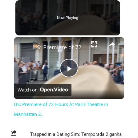
Now Playing
×
US: Premiere of 72 Hours At Paris Theatre in Manhattan 2.
Play
Watch on
Video
US: Premiere of 72 Hours At Paris Theatre in
Manhattan 2.
Trapped in a Dating Sim: Temporada 2 ganha