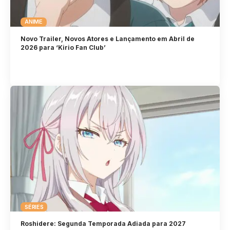
ANIME
Novo Trailer, Novos Atores e Lançamento em Abril de
2026 para ‘Kirio Fan Club’
SÉRIES
Roshidere: Segunda Temporada Adiada para 2027