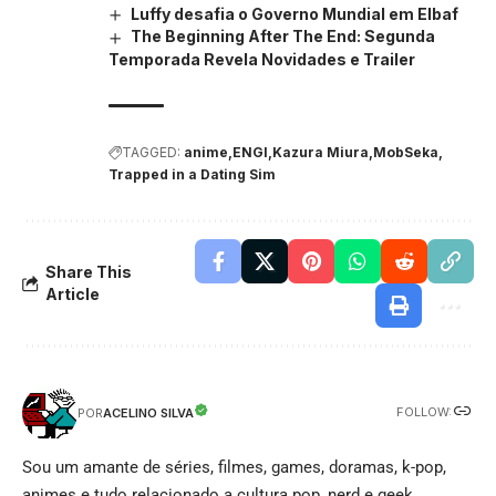
Luffy desafia o Governo Mundial em Elbaf
The Beginning After The End: Segunda
Temporada Revela Novidades e Trailer
TAGGED:
anime
ENGI
Kazura Miura
MobSeka
Trapped in a Dating Sim
Share This
Article
FOLLOW:
ACELINO SILVA
POR
Sou um amante de séries, filmes, games, doramas, k-pop,
animes e tudo relacionado a cultura pop, nerd e geek.