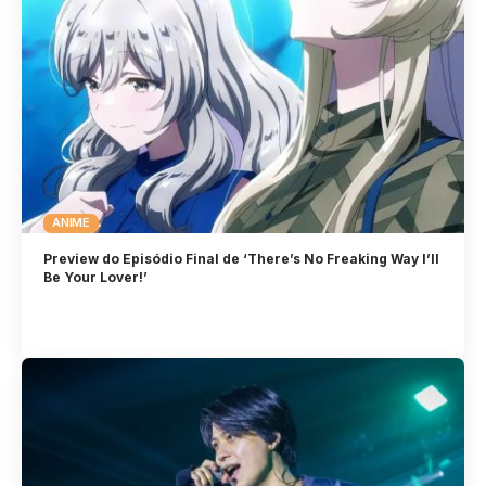
ANIME
Preview do Episódio Final de ‘There’s No Freaking Way I’ll
Be Your Lover!’