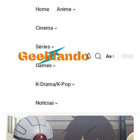
Home
Anime
Cinema
Séries
Aa
Games
K-Drama/K-Pop
Notícias