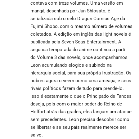
contava com treze volumes. Uma versão em
mangá, desenhada por Jun Shiosato, é
serializada sob o selo Dragon Comics Age da
Fujimi Shobo, com o mesmo número de volumes
coletados. A edição em inglês das light novels é
publicada pela Seven Seas Entertainment. A
segunda temporada do anime continua a partir
do Volume 3 das novels, onde acompanhamos
Leon acumulando elogios e subindo na
hierarquia social, para sua própria frustração. Os
nobres agora o veem como uma ameaça, e seus
rivais políticos fazem de tudo para prendê-lo.
Isso é exatamente o que o Principado de Fanoss
deseja, pois com o maior poder do Reino de
Holfort atrás das grades, eles lançam um ataque
sem precedentes. Leon precisa descobrir como
se libertar e se seu país realmente merece ser
salvo.