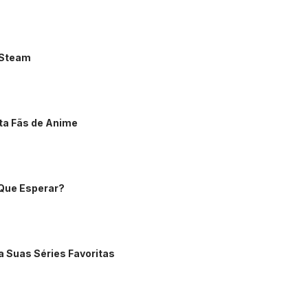
o Steam
ta Fãs de Anime
 Que Esperar?
a Suas Séries Favoritas