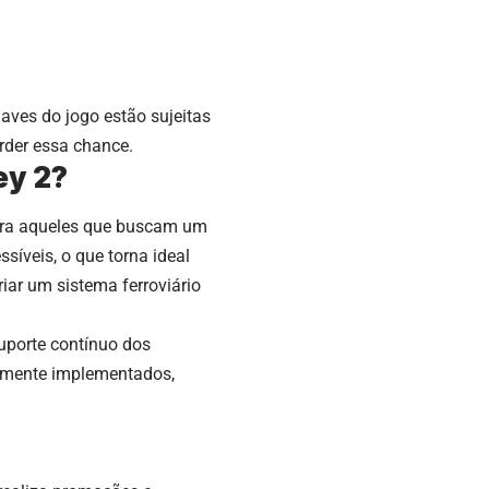
aves do jogo estão sujeitas
erder essa chance.
ey 2?
ara aqueles que buscam um
íveis, o que torna ideal
iar um sistema ferroviário
uporte contínuo dos
temente implementados,