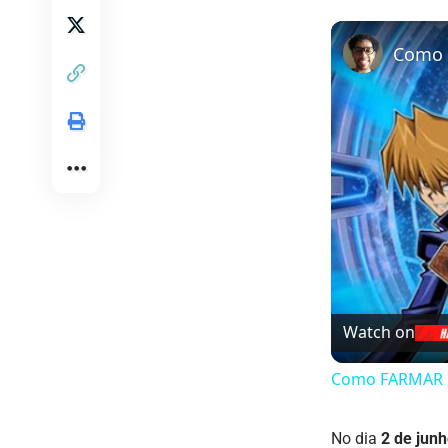
Watch on
Como FARMAR GO
No dia
2 de jun