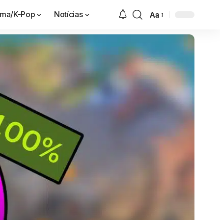
ama/K-Pop
Notícias
Aa