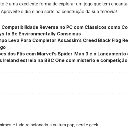
to é uma excelente forma de explorar um jogo que tem encanta
Aproveite o dia e boa sorte na construção da sua ferrovia!
 Compatibilidade Reversa no PC com Clássicos como Co
ys to Be Environmentally Conscious
po Leva Para Completar Assassin’s Creed Black Flag R
ogo
es dos Fãs com Marvel’s Spider-Man 3 e o Lançamento 
s Ireland estreia na BBC One com mistério e competição
imes e tudo relacionado a cultura pop, nerd e geek.