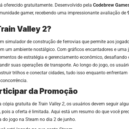
á oferecido gratuitamente. Desenvolvido pela
Codebrew Game
munidade gamer, recebendo uma impressionante avaliação de
rain Valley 2?
m simulador de construção de ferrovias que permite aos jogado
 em um ambiente nostálgico. Com gráficos encantadores e uma j
ementos de estratégia e gerenciamento econômico, desafiando o
andir suas operações de transporte. Ao longo do jogo, os usuár
struir trilhos e conectar cidades, tudo isso enquanto enfrent
concorrência.
ticipar da Promoção
a cópia gratuita de
Train Valley 2
, os usuários devem seguir alg
 pois a oferta é limitada. Aqui está um resumo do que você prec
a do jogo na Steam no dia 2 de junho.