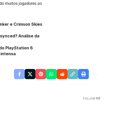
do muitos jogadores ao
nker e Crimson Skies
esynced? Análise da
do PlayStation 6
 intensa
FOLLOW: