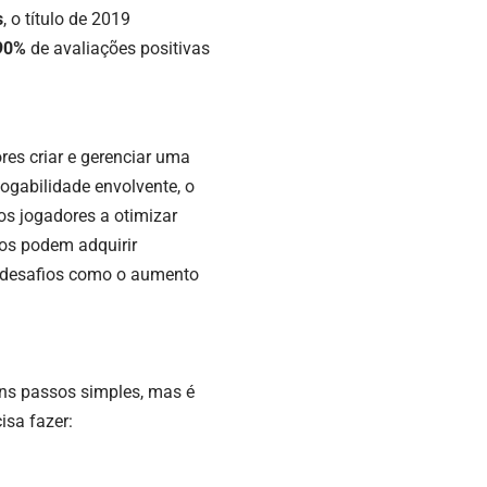
s
, o título de 2019
90%
de avaliações positivas
res criar e gerenciar uma
ogabilidade envolvente, o
s jogadores a otimizar
ios podem adquirir
am desafios como o aumento
uns passos simples, mas é
isa fazer: