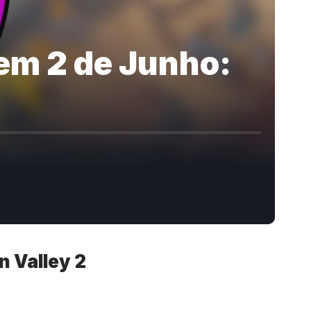
 em 2 de Junho:
n Valley 2