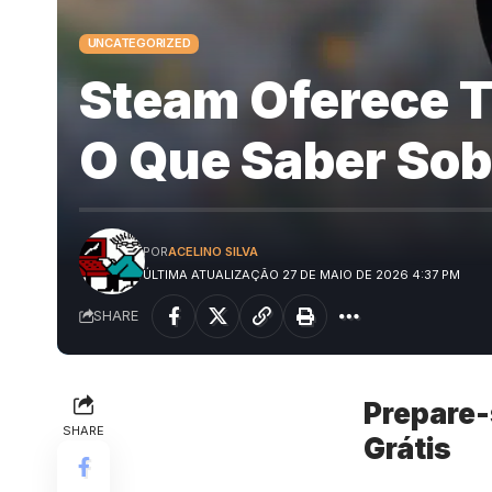
UNCATEGORIZED
Steam Oferece Tr
O Que Saber Sob
POR
ACELINO SILVA
ÚLTIMA ATUALIZAÇÃO 27 DE MAIO DE 2026 4:37 PM
SHARE
Prepare-
SHARE
Grátis