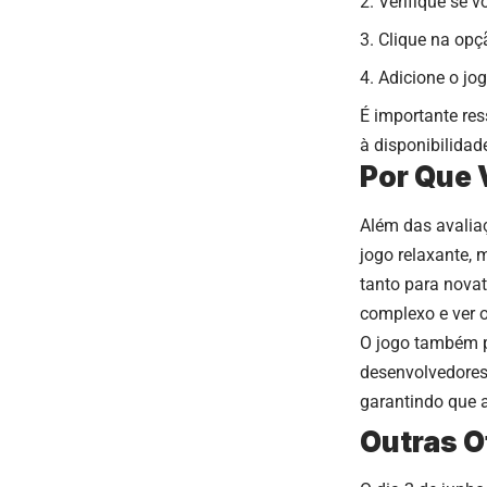
Verifique se 
Clique na opçã
Adicione o jog
É importante res
à disponibilidade
Por Que 
Além das avalia
jogo relaxante,
tanto para novat
complexo e ver o
O jogo também p
desenvolvedores
garantindo que a
Outras O