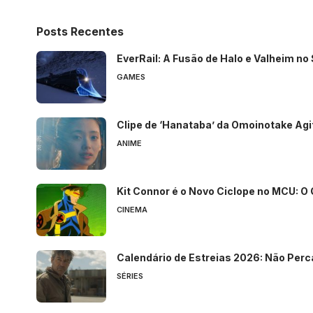
Posts Recentes
EverRail: A Fusão de Halo e Valheim n
GAMES
Clipe de ‘Hanataba’ da Omoinotake Agi
ANIME
Kit Connor é o Novo Ciclope no MCU: O
CINEMA
Calendário de Estreias 2026: Não Perc
SÉRIES