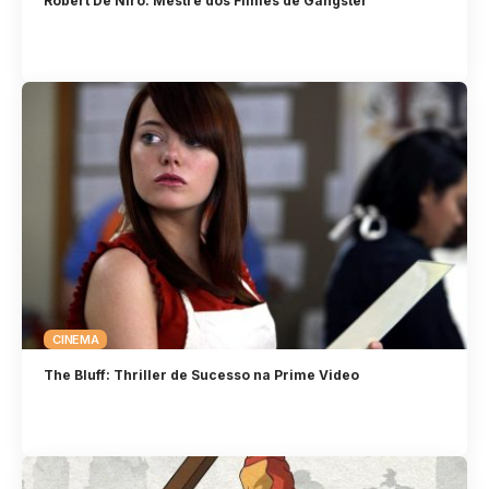
Robert De Niro: Mestre dos Filmes de Gângster
CINEMA
The Bluff: Thriller de Sucesso na Prime Video