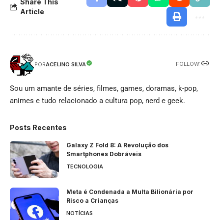
Share This
Article
FOLLOW:
ACELINO SILVA
POR
Sou um amante de séries, filmes, games, doramas, k-pop,
animes e tudo relacionado a cultura pop, nerd e geek.
Posts Recentes
Galaxy Z Fold 8: A Revolução dos
Smartphones Dobráveis
TECNOLOGIA
Meta é Condenada a Multa Bilionária por
Risco a Crianças
NOTÍCIAS