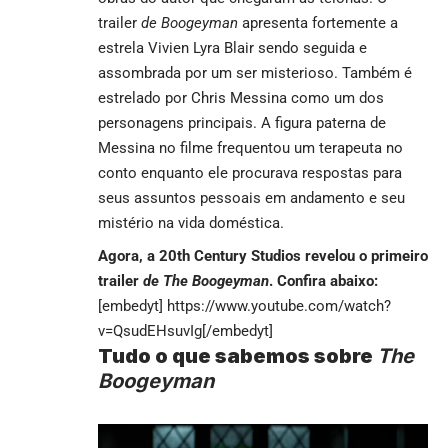
trailer
de Boogeyman
apresenta fortemente a
estrela Vivien Lyra Blair sendo seguida e
assombrada por um ser misterioso. Também é
estrelado por Chris Messina como um dos
personagens principais. A figura paterna de
Messina no filme frequentou um terapeuta no
conto enquanto ele procurava respostas para
seus assuntos pessoais em andamento e seu
mistério na vida doméstica.
Agora, a 20th Century Studios revelou o primeiro
trailer
de The Boogeyman
. Confira abaixo:
[embedyt] https://www.youtube.com/watch?
v=QsudEHsuvIg[/embedyt]
Tudo o que sabemos sobre
The
Boogeyman