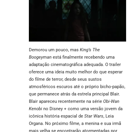
Demorou um pouco, mas
King’s The
Boogeyman
está finalmente recebendo uma
adaptação cinematográfica adequada. O trailer
oferece uma ideia muito melhor do que esperar
do filme de terror, desde seus sustos
atmosféricos escuros até o próprio bicho-papão,
que permanece atrás da estrela principal Blair.
Blair apareceu recentemente na série
Obi-Wan
Kenobi
no Disney + como uma versão jovem da
icônica história espacial de
Star Wars
, Leia
Organa. No próximo filme, a menina e sua irmã
mais velha se encontrarão atormentadas por