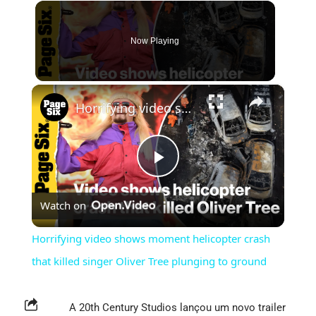
Now Playing
×
Horrifying video shows moment helicopter crash that killed singer Oliver Tree plunging to ground
Play
Watch on
Video
Horrifying video shows moment helicopter crash
that killed singer Oliver Tree plunging to ground
A 20th Century Studios lançou um novo trailer