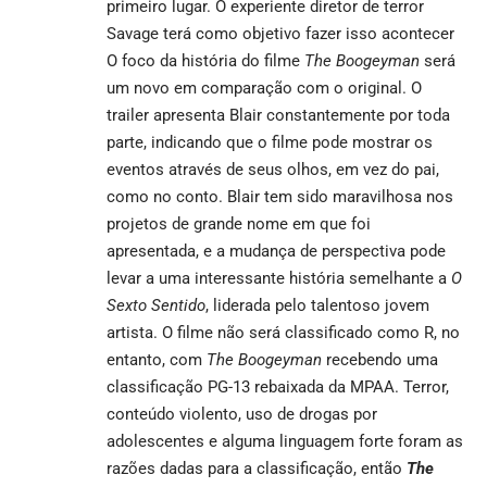
primeiro lugar. O experiente diretor de terror
Savage terá como objetivo fazer isso acontecer
O foco da história do filme
The Boogeyman
será
um novo em comparação com o original. O
trailer apresenta Blair constantemente por toda
parte, indicando que o filme pode mostrar os
eventos através de seus olhos, em vez do pai,
como no conto. Blair tem sido maravilhosa nos
projetos de grande nome em que foi
apresentada, e a mudança de perspectiva pode
levar a uma interessante história semelhante a
O
Sexto Sentido
, liderada pelo talentoso jovem
artista. O filme não será classificado como R, no
entanto, com
The Boogeyman
recebendo uma
classificação PG-13 rebaixada da MPAA. Terror,
conteúdo violento, uso de drogas por
adolescentes e alguma linguagem forte foram as
razões dadas para a classificação, então
The