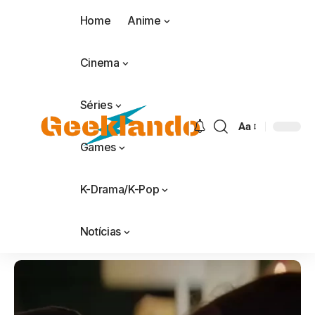
Home
Anime
Cinema
Séries
Aa
Games
K-Drama/K-Pop
Notícias