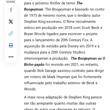
SHARE
para o próximo thriller de terror
The
Boogeyman
.
The Boogeyman
é baseado no conto
de 1973 de mesmo nome, que o lendário autor
Stephen King escreveu. O filme inicialmente
entrou em produção em 2018 com Scott Beck e
Bryan Woods ligados para escrever o projeto
para o lançamento da 20th Century Fox. A
aquisição do estúdio pela Disney em 2019 e a
mudança para a 20th Century Studios
interromperam a produção.
The Boogeyman ou
O
Bicho-papão
foi revivido em 2021, no entanto,
quando Rob Savage assinou contrato para dirigir
um roteiro de Mark Heyman que foi fortemente
influenciado pelo trabalho anterior de Beck e
Woods.
A mais nova adaptação de Stephen King parece
ser tão arrepiante quanto muitas das outras
obras do autor que chegaram às telonas. O