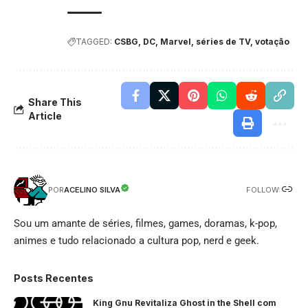
TAGGED:
CSBG, DC, Marvel, séries de TV, votação
Share This
Article
FOLLOW:
ACELINO SILVA
POR
Sou um amante de séries, filmes, games, doramas, k-pop,
animes e tudo relacionado a cultura pop, nerd e geek.
Posts Recentes
King Gnu Revitaliza Ghost in the Shell com