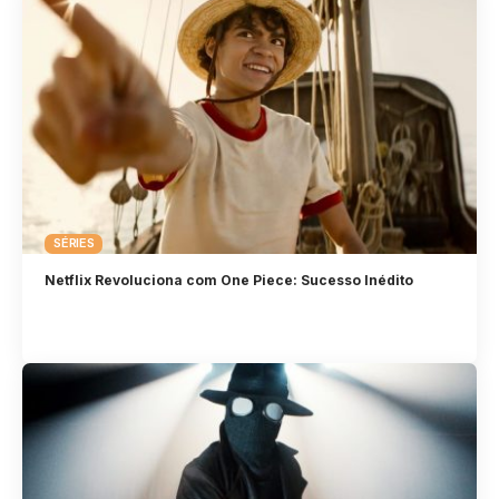
SÉRIES
Netflix Revoluciona com One Piece: Sucesso Inédito