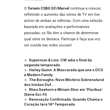
O
Torneio CSBG DC/Marvel
continua a crescer,
refletindo o aumento das séries de TV em live
action de ambas as editoras. Com uma seleção
baseada em avaliações e performances
passadas, os fãs têm a chance de determinar
qual série se destaca. Participe e faça sua voz
ser ouvida nas redes sociais!
Superman & Lois: CW adia o final da
segunda temporada
Harley Quinn: A Mascarada que une o DCU
e Modern Family
The Boroughs: Novo Mistério Sobrenatural
dos Irmãos Duf…
Rhea Seehorn e Miriam Shor em ‘Pluribus’
(Série Sci-Fi)
Renovação Confirmada: Quando Chama o
Coração terá 14ª Temporada