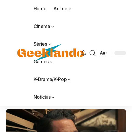
Home
Anime
Cinema
Séries
Aa
Games
K-Drama/K-Pop
Notícias