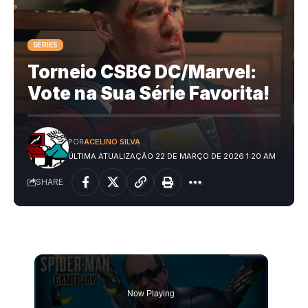
SÉRIES
Torneio CSBG DC/Marvel:
Vote na Sua Série Favorita!
POR
ACELINO SILVA
ÚLTIMA ATUALIZAÇÃO 22 DE MARÇO DE 2026 1:20 AM
SHARE
Now Playing