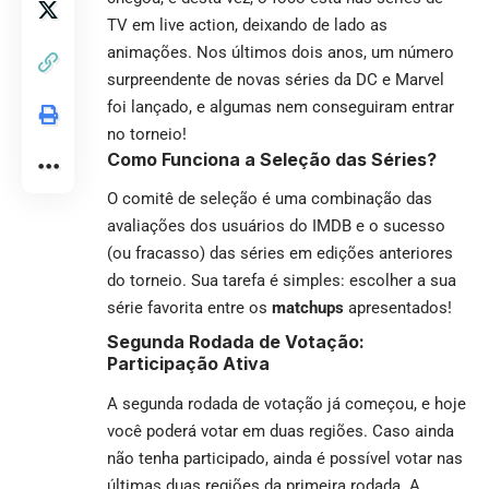
TV em live action, deixando de lado as
animações. Nos últimos dois anos, um número
surpreendente de novas séries da DC e Marvel
foi lançado, e algumas nem conseguiram entrar
no torneio!
Como Funciona a Seleção das Séries?
O comitê de seleção é uma combinação das
avaliações dos usuários do IMDB e o sucesso
(ou fracasso) das séries em edições anteriores
do torneio. Sua tarefa é simples: escolher a sua
série favorita entre os
matchups
apresentados!
Segunda Rodada de Votação:
Participação Ativa
A segunda rodada de votação já começou, e hoje
você poderá votar em duas regiões. Caso ainda
não tenha participado, ainda é possível votar nas
últimas duas regiões da primeira rodada. A