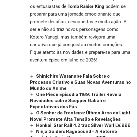
os entusiastas de
Tomb Raider King
podem se
preparar para uma jornada emocionante que
promete desafios, descobertas e muita ação. A
série não só traz novos personagens como
Kotaro Yanagi, mas também revigora uma
narrativa que já conquistou muitos corações.
Fique atento às novidades e prepare-se para uma
aventura épica em julho de 2026!
Shinichiro Watanabe Fala Sobre o
Processo Criativo e Suas Novas Aventuras no
Mundo do Anime
One Piece Episódio 1169: Trailer Revela
Novidades sobre Scopper Gaban e
Expectativas dos Fãs
O Senhor da Fronteira: Último Arco do Light
Novel Promete Alta Tensão e Revelações
Honkai: Star Rail 4.2 traz Silver Wolf LV.999
Ninja Gaiden: Ragebound – A Retorno