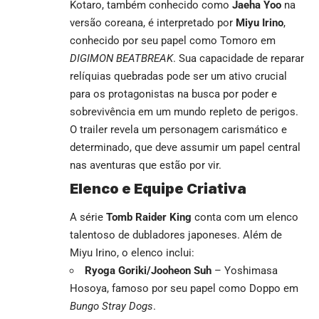
Kotaro, também conhecido como
Jaeha Yoo
na
versão coreana, é interpretado por
Miyu Irino
,
conhecido por seu papel como Tomoro em
DIGIMON BEATBREAK
. Sua capacidade de reparar
relíquias quebradas pode ser um ativo crucial
para os protagonistas na busca por poder e
sobrevivência em um mundo repleto de perigos.
O trailer revela um personagem carismático e
determinado, que deve assumir um papel central
nas aventuras que estão por vir.
Elenco e Equipe Criativa
A série
Tomb Raider King
conta com um elenco
talentoso de dubladores japoneses. Além de
Miyu Irino, o elenco inclui:
Ryoga Goriki/Jooheon Suh
– Yoshimasa
Hosoya, famoso por seu papel como Doppo em
Bungo Stray Dogs
.