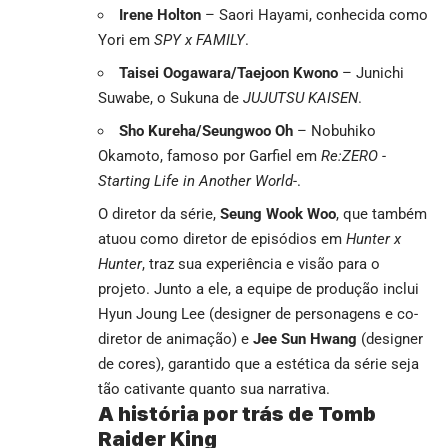
Irene Holton
– Saori Hayami, conhecida como
Yori em
SPY x FAMILY
.
Taisei Oogawara/Taejoon Kwono
– Junichi
Suwabe, o Sukuna de
JUJUTSU KAISEN
.
Sho Kureha/Seungwoo Oh
– Nobuhiko
Okamoto, famoso por Garfiel em
Re:ZERO -
Starting Life in Another World-
.
O diretor da série,
Seung Wook Woo
, que também
atuou como diretor de episódios em
Hunter x
Hunter
, traz sua experiência e visão para o
projeto. Junto a ele, a equipe de produção inclui
Hyun Joung Lee (designer de personagens e co-
diretor de animação) e
Jee Sun Hwang
(designer
de cores), garantido que a estética da série seja
tão cativante quanto sua narrativa.
A história por trás de Tomb
Raider King