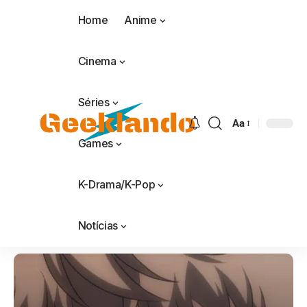
Home
Anime
Cinema
Séries
Aa
Games
K-Drama/K-Pop
Notícias