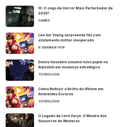
Ill: O Jogo de Horror Mais Perturbador de
2025?
GAMES
Lee Sin Young surpreende fãs com
alistamento militar inesperado
K-DRAMA/K-POP
Demis Hassabis assume novo papel na
Alphabet em mudança estratégica
TECNOLOGIA
Como Reduzir o Brilho do iPhone em
Ambientes Escuros
TECNOLOGIA
O Legado de Lord Varys: O Mestre dos
Sussurros de Westeros