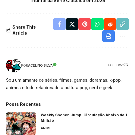
Triunfal da Série Clássica em 2025
Share This
Article
FOLLOW:
ACELINO SILVA
POR
Sou um amante de séries, filmes, games, doramas, k-pop,
animes e tudo relacionado a cultura pop, nerd e geek.
Posts Recentes
Weekly Shonen Jump: Circulação Abaixo de 1
Milhão
ANIME