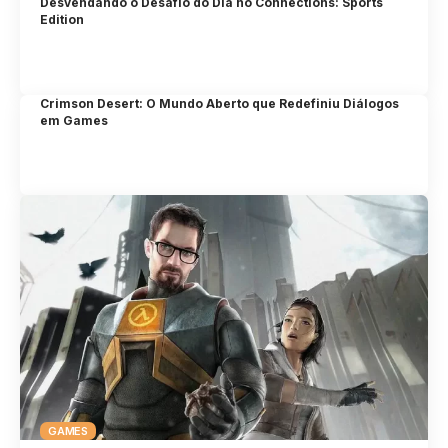
Desvendando o Desafio do Dia no Connections: Sports
Edition
Crimson Desert: O Mundo Aberto que Redefiniu Diálogos
em Games
GAMES