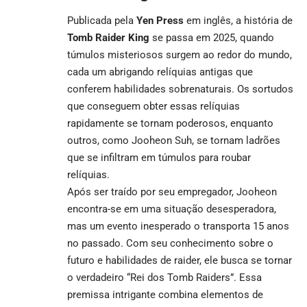
Publicada pela
Yen Press
em inglês, a história de
Tomb Raider King
se passa em 2025, quando
túmulos misteriosos surgem ao redor do mundo,
cada um abrigando relíquias antigas que
conferem habilidades sobrenaturais. Os sortudos
que conseguem obter essas relíquias
rapidamente se tornam poderosos, enquanto
outros, como Jooheon Suh, se tornam ladrões
que se infiltram em túmulos para roubar
relíquias.
Após ser traído por seu empregador, Jooheon
encontra-se em uma situação desesperadora,
mas um evento inesperado o transporta 15 anos
no passado. Com seu conhecimento sobre o
futuro e habilidades de raider, ele busca se tornar
o verdadeiro “Rei dos Tomb Raiders”. Essa
premissa intrigante combina elementos de