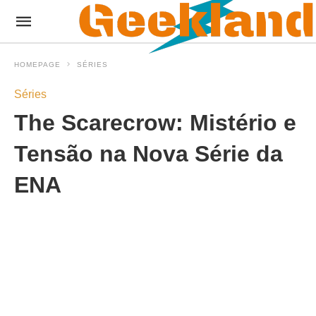
HOMEPAGE
SÉRIES
Séries
The Scarecrow: Mistério e
Tensão na Nova Série da
ENA