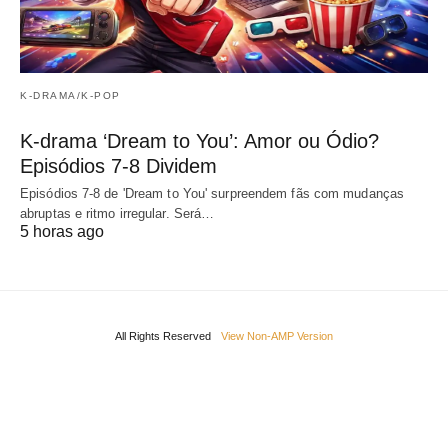
K-DRAMA/K-POP
K-drama ‘Dream to You’: Amor ou Ódio?
Episódios 7-8 Dividem
Episódios 7-8 de 'Dream to You' surpreendem fãs com mudanças
abruptas e ritmo irregular. Será…
5 horas ago
All Rights Reserved
View Non-AMP Version