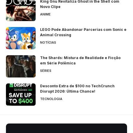
King Gnu Revitaliza Ghost in the Shell com
Novo Clipe
ANIME
LEGO Pode Abandonar Parcerias com Sonic e
Animal Crossing
NOTÍCIAS
The Shards: Mistura de Realidade e Ficção
em Série Polêmica
SÉRIES
Desconto Extra de $100 no TechCrunch
Disrupt 2026: Última Chance!
TECNOLOGIA