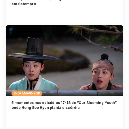
em Setembro
K-DRAMA/K-POP
5 momentos nos episódios 17-18 de “Our Blooming Youth”
onde Hong Soo Hyun planta discórdia