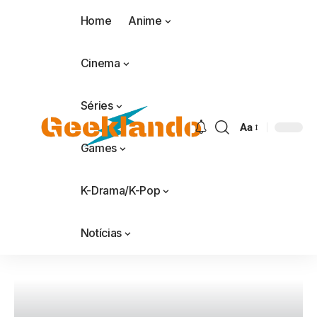
Home
Anime
Cinema
Séries
Aa
Games
K-Drama/K-Pop
Notícias