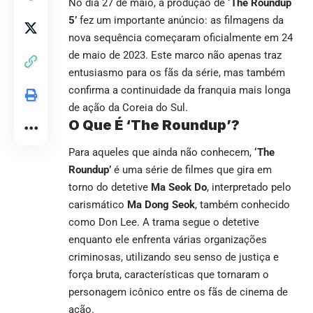
No dia 27 de maio, a produção de
‘The Roundup
5’
fez um importante anúncio: as filmagens da
nova sequência começaram oficialmente em 24
de maio de 2023. Este marco não apenas traz
entusiasmo para os fãs da série, mas também
confirma a continuidade da franquia mais longa
de ação da Coreia do Sul.
O Que É ‘The Roundup’?
Para aqueles que ainda não conhecem,
‘The
Roundup’
é uma série de filmes que gira em
torno do detetive
Ma Seok Do
, interpretado pelo
carismático
Ma Dong Seok
, também conhecido
como Don Lee. A trama segue o detetive
enquanto ele enfrenta várias organizações
criminosas, utilizando seu senso de justiça e
força bruta, características que tornaram o
personagem icônico entre os fãs de cinema de
ação.