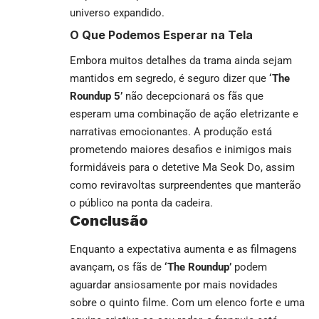
universo expandido.
O Que Podemos Esperar na Tela
Embora muitos detalhes da trama ainda sejam
mantidos em segredo, é seguro dizer que
‘The
Roundup 5’
não decepcionará os fãs que
esperam uma combinação de ação eletrizante e
narrativas emocionantes. A produção está
prometendo maiores desafios e inimigos mais
formidáveis para o detetive Ma Seok Do, assim
como reviravoltas surpreendentes que manterão
o público na ponta da cadeira.
Conclusão
Enquanto a expectativa aumenta e as filmagens
avançam, os fãs de
‘The Roundup’
podem
aguardar ansiosamente por mais novidades
sobre o quinto filme. Com um elenco forte e uma