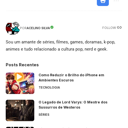
FOLLOW:
ACELINO SILVA
POR
Sou um amante de séries, filmes, games, doramas, k-pop,
animes e tudo relacionado a cultura pop, nerd e geek.
Posts Recentes
Como Reduzir o Brilho do iPhone em
Ambientes Escuros
TECNOLOGIA
O Legado de Lord Varys: O Mestre dos
Sussurros de Westeros
SÉRIES