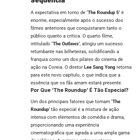
Sequência
A expectativa em torno de
‘The Roundup 5’
é
enorme, especialmente após o sucesso dos
filmes anteriores que conquistaram tanto o
público quanto a crítica. O quarto filme,
intitulado
‘The Outlaws’
, atingiu um sucesso
retumbante nas bilheteiras, solidificando a
franquia como um dos pilares do cinema de
ação na Coreia. O diretor
Lee Sang Yong
retorna
para este novo capítulo, o que indica que a
essência que os fãs amam estará presente.
Por Que ‘The Roundup’ É Tão Especial?
Um dos principais fatores que tornam
‘The
Roundup’
tão especial é a mistura de ação
intensa com elementos de comédia e drama,
proporcionando uma experiência
cinematográfica que agrada a uma ampla gama