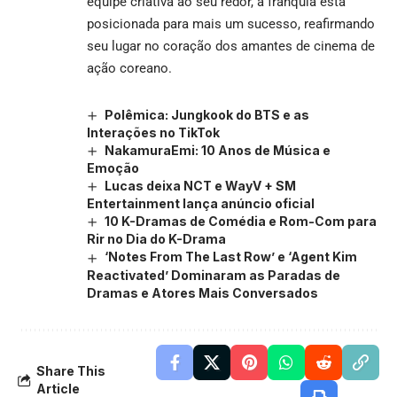
equipe criativa ao seu redor, a franquia está
posicionada para mais um sucesso, reafirmando
seu lugar no coração dos amantes de cinema de
ação coreano.
Polêmica: Jungkook do BTS e as
Interações no TikTok
NakamuraEmi: 10 Anos de Música e
Emoção
Lucas deixa NCT e WayV + SM
Entertainment lança anúncio oficial
10 K-Dramas de Comédia e Rom-Com para
Rir no Dia do K-Drama
‘Notes From The Last Row’ e ‘Agent Kim
Reactivated’ Dominaram as Paradas de
Dramas e Atores Mais Conversados
Share This
Article