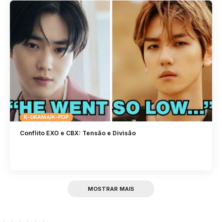
K-DRAMA/K-POP
Conflito EXO e CBX: Tensão e Divisão
MOSTRAR MAIS