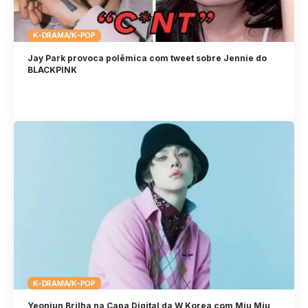
K-DRAMA/K-POP
Jay Park provoca polêmica com tweet sobre Jennie do
BLACKPINK
K-DRAMA/K-POP
Yeonjun Brilha na Capa Digital da W Korea com Miu Miu