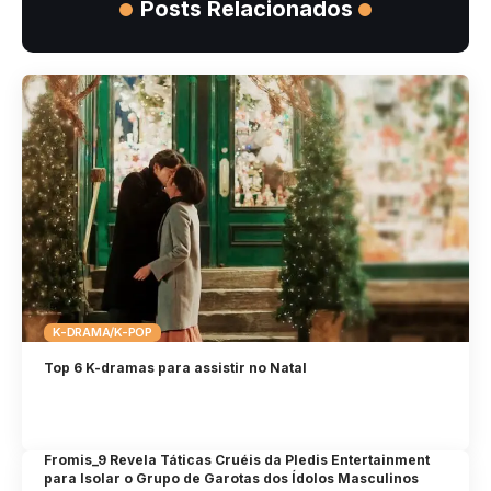
Posts Relacionados
K-DRAMA/K-POP
Top 6 K-dramas para assistir no Natal
Fromis_9 Revela Táticas Cruéis da Pledis Entertainment
para Isolar o Grupo de Garotas dos Ídolos Masculinos