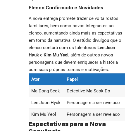
Elenco Confirmado e Novidades
A nova entrega promete trazer de volta rostos
familiares, bem como novos integrantes ao
elenco, aumentando ainda mais as expectativas
em torno da narrativa. O estúdio divulgou que o
elenco contará com os talentosos
Lee Joon
Hyuk
e
Kim Mu Yeol
, além de outros novos
personagens que devem enriquecer a história
com suas próprias tramas e motivações.
Ator
Papel
Ma Dong Seok
Detective Ma Seok Do
Lee Joon Hyuk
Personagem a ser revelado
Kim Mu Yeol
Personagem a ser revelado
Expectativas para a Nova