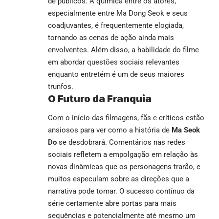
de públicos. A química entre os atores,
especialmente entre Ma Dong Seok e seus
coadjuvantes, é frequentemente elogiada,
tornando as cenas de ação ainda mais
envolventes. Além disso, a habilidade do filme
em abordar questões sociais relevantes
enquanto entretém é um de seus maiores
trunfos.
O Futuro da Franquia
Com o início das filmagens, fãs e críticos estão
ansiosos para ver como a história de
Ma Seok
Do
se desdobrará. Comentários nas redes
sociais refletem a empolgação em relação às
novas dinâmicas que os personagens trarão, e
muitos especulam sobre as direções que a
narrativa pode tomar. O sucesso contínuo da
série certamente abre portas para mais
sequências e potencialmente até mesmo um