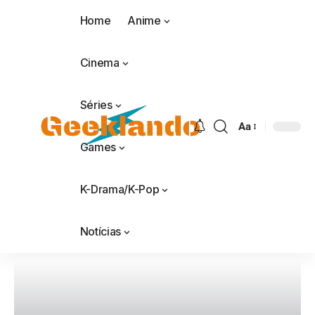
Home
Anime
Cinema
Séries
Aa
Games
K-Drama/K-Pop
Notícias