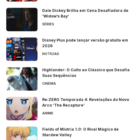
Dale Dickey Brilha em Cena Desafiadora de
‘Widow’s Bay’
SÉRIES
Disney Plus pode lançar versão gratuita em
2026
NOTÍCIAS
Highlander: O Culto ao Clássico que Desafia
Suas Sequências
CINEMA
Re:ZERO Temporada 4: Revelações do Novo
Arco ‘The Recapture’
ANIME
Fields of Mistria 1.0: O Rival Mágico de
Stardew Valley