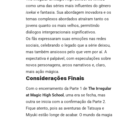
como uma das séries mais influentes do gênero
isekai
e fantasia. Sua abordagem inovadora e os
temas complexos abordados atraíram tanto os
jovens quanto os mais velhos, permitindo
diálogos intergeracionais significativos.
Os fãs expressaram suas emoções nas redes
sociais, celebrando o legado que a série deixou,
mas também ansiosos pelo que vem por aí. A
expectativa é palpável, com especulações sobre
novos personagens, arcos narrativos e, claro,
mais ação mágica.
Considerações Finais
Com o encerramento da Parte 1 de
The Irregular
at Magic High School
, uma era se fecha, mas
outra se inicia com a confirmação da Parte 2.
Fique atento, pois as aventuras de Tatsuya e
Miyuki estão longe de acabar. O mundo da magia