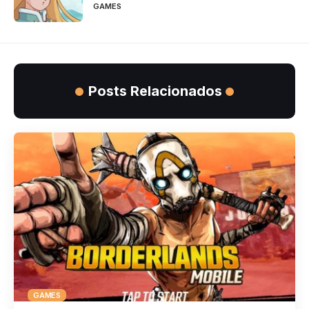
GAMES
Posts Relacionados
GAMES