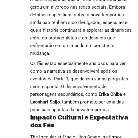
gerou um alvoroço nas redes sociais. Embora
detalhes específicos sobre a nova temporada
ainda não tenham sido divulgados, especula-se
que a história continuará a explorar as dinâmicas
entre os protagonistas e os desafios que
enfrentarão em um mundo em constante
mudança.
Os fãs estão especialmente ansiosos para ver
como a narrativa se desenvolverá após os
eventos da Parte 1, que deixou várias perguntas
sem resposta. O desenvolvimento de
personagens secundários, como
Erika Chiba
e
Leonhart Saijo
, também promete ser uma das
principais apostas da nova temporada.
Impacto Cultural e Expectativa
dos Fãs
The Irregular at Magic High School se firmou