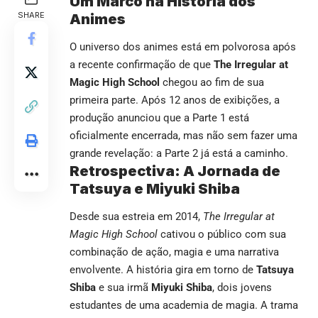
Um Marco na História dos
SHARE
Animes
O universo dos animes está em polvorosa após
a recente confirmação de que
The Irregular at
Magic High School
chegou ao fim de sua
primeira parte. Após 12 anos de exibições, a
produção anunciou que a Parte 1 está
oficialmente encerrada, mas não sem fazer uma
grande revelação: a Parte 2 já está a caminho.
Retrospectiva: A Jornada de
Tatsuya e Miyuki Shiba
Desde sua estreia em 2014,
The Irregular at
Magic High School
cativou o público com sua
combinação de ação, magia e uma narrativa
envolvente. A história gira em torno de
Tatsuya
Shiba
e sua irmã
Miyuki Shiba
, dois jovens
estudantes de uma academia de magia. A trama