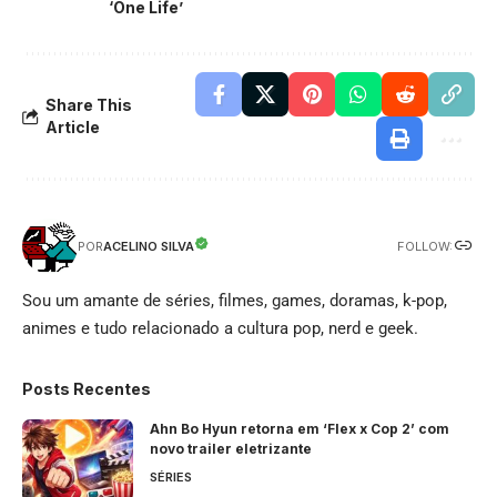
‘One Life’
Share This
Article
FOLLOW:
ACELINO SILVA
POR
Sou um amante de séries, filmes, games, doramas, k-pop,
animes e tudo relacionado a cultura pop, nerd e geek.
Posts Recentes
Ahn Bo Hyun retorna em ‘Flex x Cop 2’ com
novo trailer eletrizante
SÉRIES