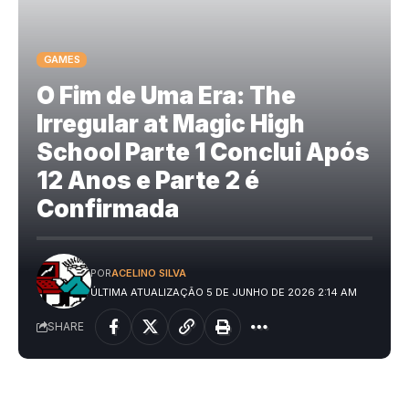
GAMES
O Fim de Uma Era: The
Irregular at Magic High
School Parte 1 Conclui Após
12 Anos e Parte 2 é
Confirmada
POR
ACELINO SILVA
ÚLTIMA ATUALIZAÇÃO 5 DE JUNHO DE 2026 2:14 AM
SHARE