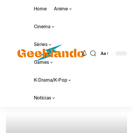
Home
Anime
Cinema
Séries
Aa
Games
K-Drama/K-Pop
Notícias