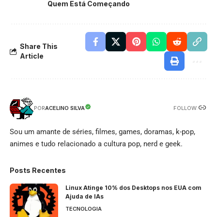
Quem Está Começando
Share This
Article
FOLLOW:
ACELINO SILVA
POR
Sou um amante de séries, filmes, games, doramas, k-pop,
animes e tudo relacionado a cultura pop, nerd e geek.
Posts Recentes
Linux Atinge 10% dos Desktops nos EUA com
Ajuda de IAs
TECNOLOGIA