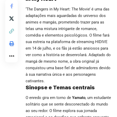
‘The Dangers in My Heart: The Movie’ é uma das
adaptações mais aguardadas do universo dos
animes e mangás, prometendo trazer para as
telas uma mistura intrigante de romance,
comédia e elementos psicológicos. O filme fará
sua estreia na plataforma de streaming HIDIVE
em 14 de julho, e os fãs já estão ansiosos para
ver como a história se desenrolará. Adaptado do
mangá de mesmo nome, a obra original já
conquistou uma base fiel de admiradores devido
à sua narrativa única e aos personagens
cativantes.
Sinopse e Temas centrais
O enredo gira em torno de
Yamato
, um estudante
solitário que se sente desconectado do mundo
ao seu redor. O filme explora sua jornada