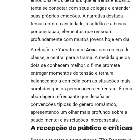
emocional e os desafios que enfrenta enquanto
tenta se conectar com seus colegas e entender
suas próprias emoções. A narrativa destaca
temas como a ansiedade, a solidão e a busca
por aceitação, elementos que ressoam
profundamente com muitos jovens hoje em dia.
A relação de Yamato com
Anna
, uma colega de
classe, é central para a trama. À medida que os
dois se conhecem melhor, o filme promete
entregar momentos de tensão e ternura,
balanceando a comédia com as situações mais
sombrias que os personagens enfrentam. É uma
abordagem refrescante que desafia as
convenções típicas do gênero romântico,
apresentando um olhar mais profundo sobre a
saúde mental e as relações interpessoais.
A recepção do público e críticas