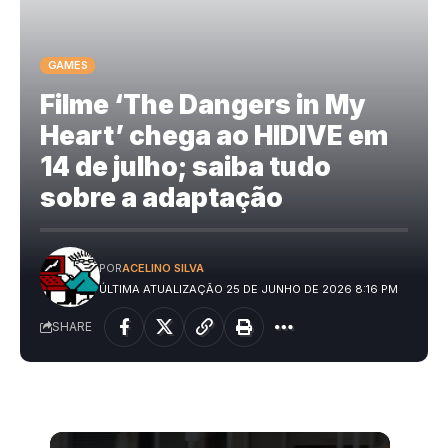
GAMES
Filme ‘The Dangers in My
Heart’ chega ao HIDIVE em
14 de julho; saiba tudo
sobre a adaptação
POR
ACELINO SILVA
ÚLTIMA ATUALIZAÇÃO 25 DE JUNHO DE 2026 8:16 PM
SHARE