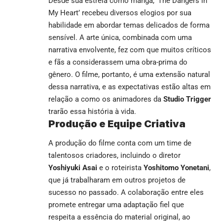
Desde sua estreia como mangá, ‘The Dangers in
My Heart’ recebeu diversos elogios por sua
habilidade em abordar temas delicados de forma
sensível. A arte única, combinada com uma
narrativa envolvente, fez com que muitos críticos
e fãs a considerassem uma obra-prima do
gênero. O filme, portanto, é uma extensão natural
dessa narrativa, e as expectativas estão altas em
relação a como os animadores da
Studio Trigger
trarão essa história à vida.
Produção e Equipe Criativa
A produção do filme conta com um time de
talentosos criadores, incluindo o diretor
Yoshiyuki Asai
e o roteirista
Yoshitomo Yonetani
,
que já trabalharam em outros projetos de
sucesso no passado. A colaboração entre eles
promete entregar uma adaptação fiel que
respeita a essência do material original, ao