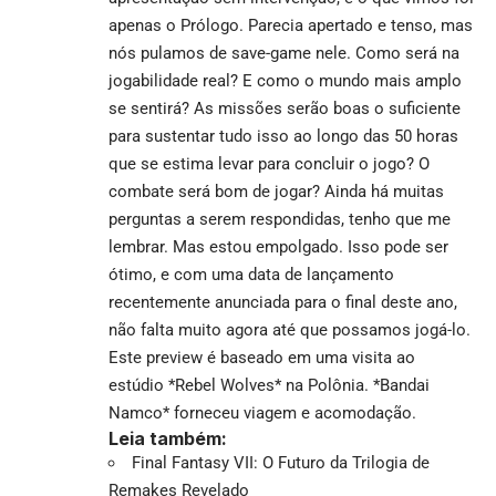
apenas o Prólogo. Parecia apertado e tenso, mas
nós pulamos de save-game nele. Como será na
jogabilidade real? E como o mundo mais amplo
se sentirá? As missões serão boas o suficiente
para sustentar tudo isso ao longo das 50 horas
que se estima levar para concluir o jogo? O
combate será bom de jogar? Ainda há muitas
perguntas a serem respondidas, tenho que me
lembrar. Mas estou empolgado. Isso pode ser
ótimo, e com uma data de lançamento
recentemente anunciada para o final deste ano,
não falta muito agora até que possamos jogá-lo.
Este preview é baseado em uma visita ao
estúdio *Rebel Wolves* na Polônia. *Bandai
Namco* forneceu viagem e acomodação.
Leia também:
Final Fantasy VII: O Futuro da Trilogia de
Remakes Revelado