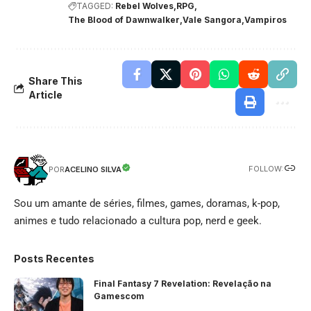
TAGGED:
Rebel Wolves
RPG
The Blood of Dawnwalker
Vale Sangora
Vampiros
Share This
Article
FOLLOW:
ACELINO SILVA
POR
Sou um amante de séries, filmes, games, doramas, k-pop,
animes e tudo relacionado a cultura pop, nerd e geek.
Posts Recentes
Final Fantasy 7 Revelation: Revelação na
Gamescom