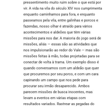
pressentimento muito ruim sobre o que está por
vir. A vida na vila do século XIV nos cumprimenta
enquanto caminhamos para fora, e enquanto
passeamos pela vila, entre galinhas e porcos e
fazendas, nosso olhar é atraído para vários
acontecimentos e aldeões que têm várias
missões para nos dar. A maioria do jogo será de
missões, aliás — essas são as atividades que
nos impulsionarão ao redor do Vale — mas são
missões feitas à mão, todas projetadas para se
conectar de volta à trama. Um exemplo disso é
quando conversamos com um aldeão que quer
que procuremos por seu porco, e com um cara
capinando um campo que nos pede para
procurar seu irmão desaparecido. Ambos
parecem missões de busca inocentes, mas
levam a eventos em várias etapas com
resultados variados. Rastrear as pegadas do