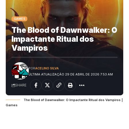
GAMES
The Blood of Dawnwalker: O
Impactante Ritual dos
Vampiros
POR
ACELINO SILVA
ÚLTIMA ATUALIZAÇÃO 29 DE ABRIL DE 2026 7:53 AM
SHARE
The Blood of Dawnwalker: O Impactante Ritual dos Vampiros |
Games