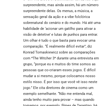
surpreendente, mas ainda assim, há um número
surpreendente delas. Os menus, a música, a
sensação geral da ação e a vibe folclórica
sobrenatural do cenário e do mundo. Há até uma
habilidade de ‘acionar um gatilho para ativar a
visão de detetive’ e lutas de punhos para entrar.
Um olhar é tudo o que basta para evocar uma
comparação. “É realmente difícil evitar”, diz
Konrad Tomaskiewicz sobre as comparações
com *The Witcher 3* durante uma entrevista em
grupo, “porque eu e muitos do time somos as
pessoas que co-criaram esses jogos. É difícil
mudar a si mesmo, porque colocamos nosso
estilo nisso. É por isso que você vê isso neste
jogo.” Ele cita diretores de cinema como um
exemplo semelhante. “Não me entenda mal,
ainda tenho muito para provar – mas quando
tomamos, por exemplo, filmes de Tarantino, há