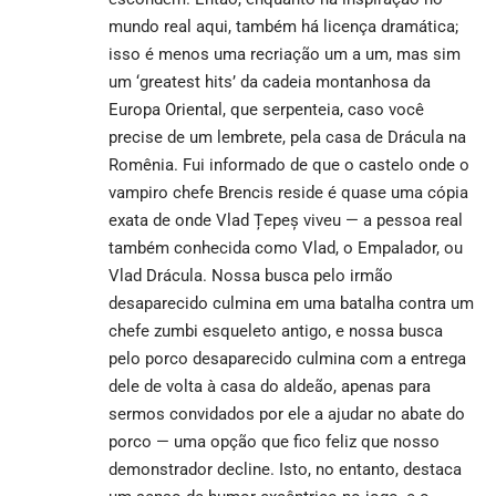
mundo real aqui, também há licença dramática;
isso é menos uma recriação um a um, mas sim
um ‘greatest hits’ da cadeia montanhosa da
Europa Oriental, que serpenteia, caso você
precise de um lembrete, pela casa de Drácula na
Romênia. Fui informado de que o castelo onde o
vampiro chefe Brencis reside é quase uma cópia
exata de onde Vlad Țepeș viveu — a pessoa real
também conhecida como Vlad, o Empalador, ou
Vlad Drácula. Nossa busca pelo irmão
desaparecido culmina em uma batalha contra um
chefe zumbi esqueleto antigo, e nossa busca
pelo porco desaparecido culmina com a entrega
dele de volta à casa do aldeão, apenas para
sermos convidados por ele a ajudar no abate do
porco — uma opção que fico feliz que nosso
demonstrador decline. Isto, no entanto, destaca