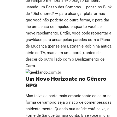
de vampiro melhora a exploração também,
usando um Passo das Sombras — pense no Blink
de *Dishonored* — para alcançar plataformas
que você não poderia de outra forma, e para dar-
lhe um senso de impulso enquanto você se
move rapidamente. Então, você pode reorientar a
gravidade para andar pelas paredes com o Plano
de Mudança (pense em Batman e Robin na antiga
série de TV, mas sem uma corda), antes de
descer do outro lado com o Deslizamento de
Garra.
Um Novo Horizonte no Gênero
RPG
Mas talvez a parte mais emocionante de estar na
forma de vampiro seja o risco de comer pessoas
acidentalmente. Quando sua saúde está baixa, a
Fome de Sangue tomará conta. E se você iniciar