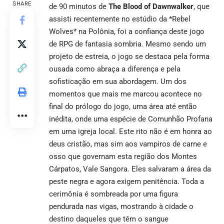
SHARE
de 90 minutos de
The Blood of Dawnwalker
, que
assisti recentemente no estúdio da *Rebel
Wolves* na Polônia, foi a confiança deste jogo
de RPG de fantasia sombria. Mesmo sendo um
projeto de estreia, o jogo se destaca pela forma
ousada como abraça a diferença e pela
sofisticação em sua abordagem. Um dos
momentos que mais me marcou acontece no
final do prólogo do jogo, uma área até então
inédita, onde uma espécie de Comunhão Profana
em uma igreja local. Este rito não é em honra ao
deus cristão, mas sim aos vampiros de carne e
osso que governam esta região dos Montes
Cárpatos, Vale Sangora. Eles salvaram a área da
peste negra e agora exigem penitência. Toda a
cerimônia é sombreada por uma figura
pendurada nas vigas, mostrando à cidade o
destino daqueles que têm o sangue