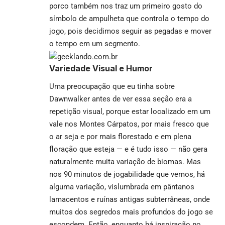
porco também nos traz um primeiro gosto do
símbolo de ampulheta que controla o tempo do
jogo, pois decidimos seguir as pegadas e mover
o tempo em um segmento.
Variedade Visual e Humor
Uma preocupação que eu tinha sobre
Dawnwalker antes de ver essa seção era a
repetição visual, porque estar localizado em um
vale nos Montes Cárpatos, por mais fresco que
o ar seja e por mais florestado e em plena
floração que esteja — e é tudo isso — não gera
naturalmente muita variação de biomas. Mas
nos 90 minutos de jogabilidade que vemos, há
alguma variação, vislumbrada em pântanos
lamacentos e ruínas antigas subterrâneas, onde
muitos dos segredos mais profundos do jogo se
escondem. Então, enquanto há inspiração no