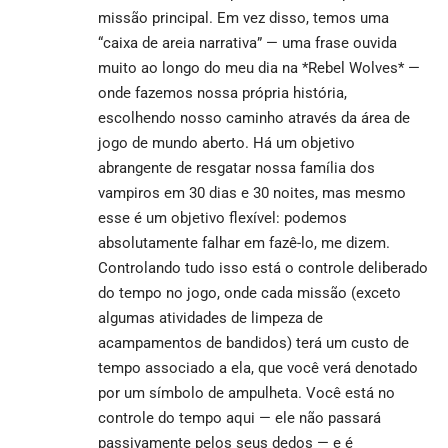
missão principal. Em vez disso, temos uma
“caixa de areia narrativa” — uma frase ouvida
muito ao longo do meu dia na *Rebel Wolves* —
onde fazemos nossa própria história,
escolhendo nosso caminho através da área de
jogo de mundo aberto. Há um objetivo
abrangente de resgatar nossa família dos
vampiros em 30 dias e 30 noites, mas mesmo
esse é um objetivo flexível: podemos
absolutamente falhar em fazê-lo, me dizem.
Controlando tudo isso está o controle deliberado
do tempo no jogo, onde cada missão (exceto
algumas atividades de limpeza de
acampamentos de bandidos) terá um custo de
tempo associado a ela, que você verá denotado
por um símbolo de ampulheta. Você está no
controle do tempo aqui — ele não passará
passivamente pelos seus dedos — e é