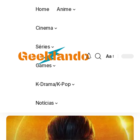
Home
Anime
Cinema
Séries
Aa
Games
K-Drama/K-Pop
Notícias