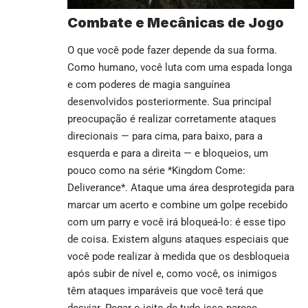
Combate e Mecânicas de Jogo
O que você pode fazer depende da sua forma.
Como humano, você luta com uma espada longa
e com poderes de magia sanguínea
desenvolvidos posteriormente. Sua principal
preocupação é realizar corretamente ataques
direcionais — para cima, para baixo, para a
esquerda e para a direita — e bloqueios, um
pouco como na série *Kingdom Come:
Deliverance*. Ataque uma área desprotegida para
marcar um acerto e combine um golpe recebido
com um parry e você irá bloqueá-lo: é esse tipo
de coisa. Existem alguns ataques especiais que
você pode realizar à medida que os desbloqueia
após subir de nível e, como você, os inimigos
têm ataques imparáveis que você terá que
desviar. Pegar o jeito de tudo isso parece