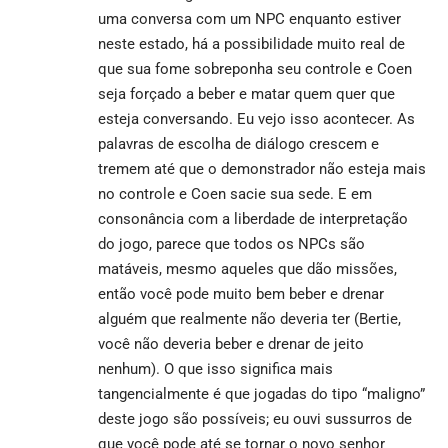
uma conversa com um NPC enquanto estiver
neste estado, há a possibilidade muito real de
que sua fome sobreponha seu controle e Coen
seja forçado a beber e matar quem quer que
esteja conversando. Eu vejo isso acontecer. As
palavras de escolha de diálogo crescem e
tremem até que o demonstrador não esteja mais
no controle e Coen sacie sua sede. E em
consonância com a liberdade de interpretação
do jogo, parece que todos os NPCs são
matáveis, mesmo aqueles que dão missões,
então você pode muito bem beber e drenar
alguém que realmente não deveria ter (Bertie,
você não deveria beber e drenar de jeito
nenhum). O que isso significa mais
tangencialmente é que jogadas do tipo “maligno”
deste jogo são possíveis; eu ouvi sussurros de
que você pode até se tornar o novo senhor