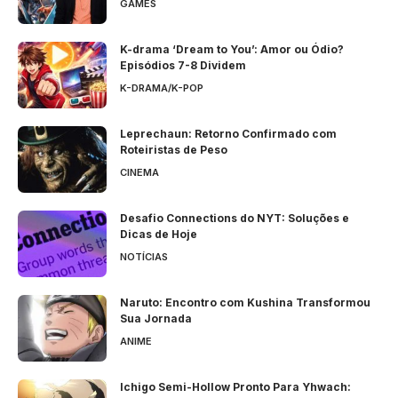
GAMES
K-drama ‘Dream to You’: Amor ou Ódio?
Episódios 7-8 Dividem
K-DRAMA/K-POP
Leprechaun: Retorno Confirmado com
Roteiristas de Peso
CINEMA
Desafio Connections do NYT: Soluções e
Dicas de Hoje
NOTÍCIAS
Naruto: Encontro com Kushina Transformou
Sua Jornada
ANIME
Ichigo Semi-Hollow Pronto Para Yhwach: