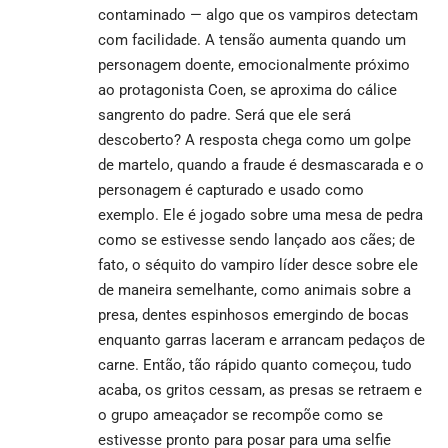
contaminado — algo que os vampiros detectam
com facilidade. A tensão aumenta quando um
personagem doente, emocionalmente próximo
ao protagonista Coen, se aproxima do cálice
sangrento do padre. Será que ele será
descoberto? A resposta chega como um golpe
de martelo, quando a fraude é desmascarada e o
personagem é capturado e usado como
exemplo. Ele é jogado sobre uma mesa de pedra
como se estivesse sendo lançado aos cães; de
fato, o séquito do vampiro líder desce sobre ele
de maneira semelhante, como animais sobre a
presa, dentes espinhosos emergindo de bocas
enquanto garras laceram e arrancam pedaços de
carne. Então, tão rápido quanto começou, tudo
acaba, os gritos cessam, as presas se retraem e
o grupo ameaçador se recompõe como se
estivesse pronto para posar para uma selfie