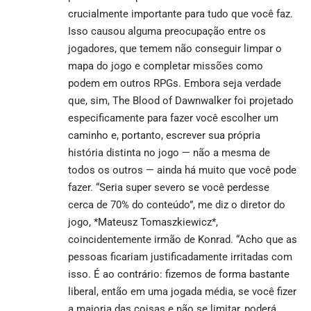
crucialmente importante para tudo que você faz.
Isso causou alguma preocupação entre os
jogadores, que temem não conseguir limpar o
mapa do jogo e completar missões como
podem em outros RPGs. Embora seja verdade
que, sim, The Blood of Dawnwalker foi projetado
especificamente para fazer você escolher um
caminho e, portanto, escrever sua própria
história distinta no jogo — não a mesma de
todos os outros — ainda há muito que você pode
fazer. “Seria super severo se você perdesse
cerca de 70% do conteúdo”, me diz o diretor do
jogo, *Mateusz Tomaszkiewicz*,
coincidentemente irmão de Konrad. “Acho que as
pessoas ficariam justificadamente irritadas com
isso. É ao contrário: fizemos de forma bastante
liberal, então em uma jogada média, se você fizer
a maioria das coisas e não se limitar, poderá