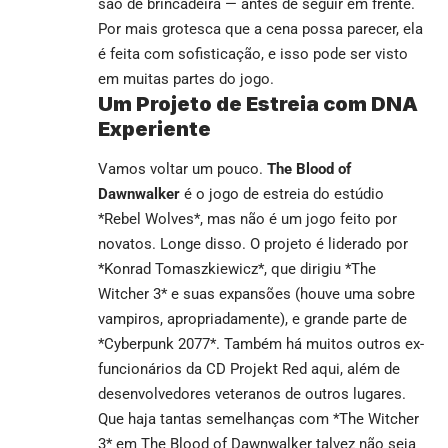
são de brincadeira — antes de seguir em frente.
Por mais grotesca que a cena possa parecer, ela
é feita com sofisticação, e isso pode ser visto
em muitas partes do jogo.
Um Projeto de Estreia com DNA
Experiente
Vamos voltar um pouco.
The Blood of
Dawnwalker
é o jogo de estreia do estúdio
*Rebel Wolves*, mas não é um jogo feito por
novatos. Longe disso. O projeto é liderado por
*Konrad Tomaszkiewicz*, que dirigiu *The
Witcher 3* e suas expansões (houve uma sobre
vampiros, apropriadamente), e grande parte de
*Cyberpunk 2077*. Também há muitos outros ex-
funcionários da CD Projekt Red aqui, além de
desenvolvedores veteranos de outros lugares.
Que haja tantas semelhanças com *The Witcher
3* em
The Blood of Dawnwalker
talvez não seja