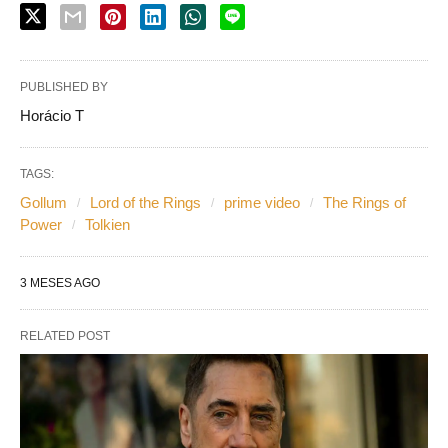
PUBLISHED BY
Horácio T
TAGS:
Gollum
Lord of the Rings
prime video
The Rings of
Power
Tolkien
3 MESES AGO
RELATED POST