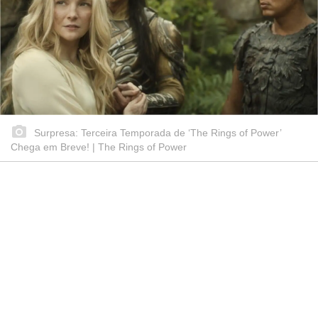
Surpresa: Terceira Temporada de ‘The Rings of Power’
Chega em Breve! | The Rings of Power