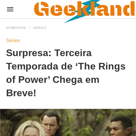
HOMEPAGE
SÉRIES
Séries
Surpresa: Terceira
Temporada de ‘The Rings
of Power’ Chega em
Breve!