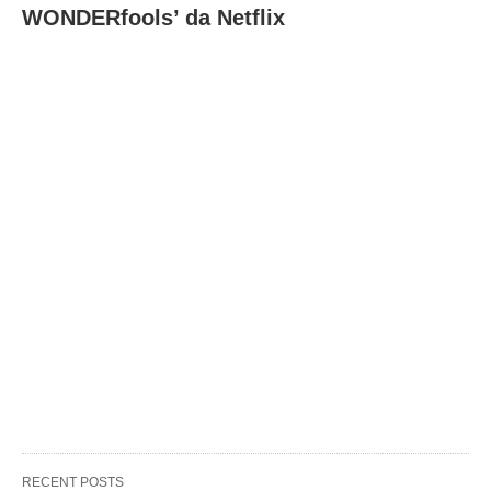
WONDERfools’ da Netflix
RECENT POSTS