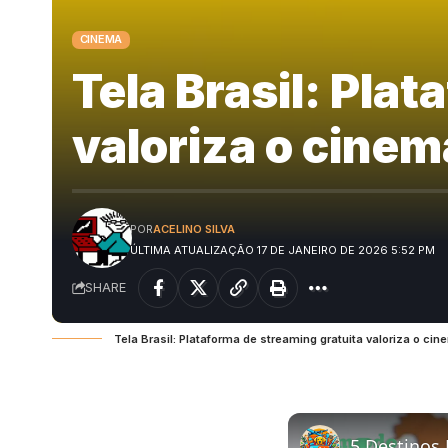
CINEMA
Tela Brasil: Pla
valoriza o cinem
POR
ACELINO SILVA
ÚLTIMA ATUALIZAÇÃO 17 DE JANEIRO DE 2026 5:52 PM
SHARE
Tela Brasil: Plataforma de streaming gratuita valoriza o ci