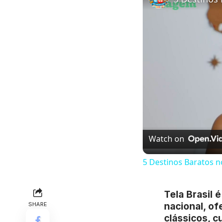
Watch on
5 Destinos Baratos n
Tela Brasil 
SHARE
nacional, of
clássicos, c