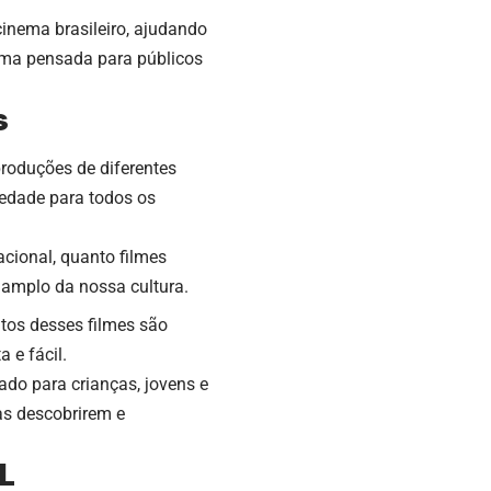
cinema brasileiro, ajudando
orma pensada para públicos
s
produções de diferentes
iedade para todos os
acional, quanto filmes
 amplo da nossa cultura.
itos desses filmes são
 e fácil.
ado para crianças, jovens e
as descobrirem e
AL