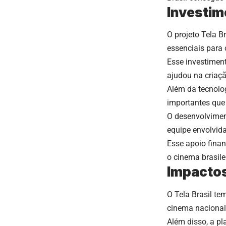
Investim
O projeto Tela B
essenciais para
Esse investimen
ajudou na criação
Além da tecnolog
importantes que 
O desenvolviment
equipe envolvida
Esse apoio finan
o cinema brasile
Impactos
O Tela Brasil te
cinema nacional,
Além disso, a p