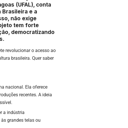
lagoas (UFAL), conta
Brasileira e a
sso, não exige
ojeto tem forte
ação, democratizando
s.
te revolucionar o acesso ao
ura brasileira. Quer saber
ma nacional. Ela oferece
roduções recentes. A ideia
ssível.
r a indústria
 às grandes telas ou