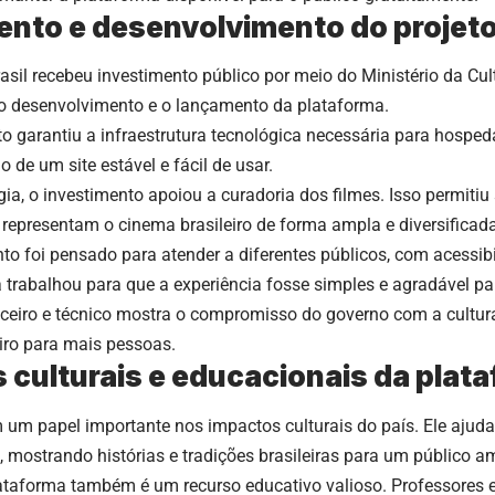
ento e desenvolvimento do projet
rasil recebeu investimento público por meio do Ministério da Cu
 o desenvolvimento e o lançamento da plataforma.
to garantiu a infraestrutura tecnológica necessária para hosp
 de um site estável e fácil de usar.
ia, o investimento apoiou a curadoria dos filmes. Isso permitiu
representam o cinema brasileiro de forma ampla e diversificada
o foi pensado para atender a diferentes públicos, com acessibi
 trabalhou para que a experiência fosse simples e agradável pa
ceiro e técnico mostra o compromisso do governo com a cultura
iro para mais pessoas.
 culturais e educacionais da plat
m um papel importante nos impactos culturais do país. Ele ajuda 
 mostrando histórias e tradições brasileiras para um público a
lataforma também é um recurso educativo valioso. Professores 