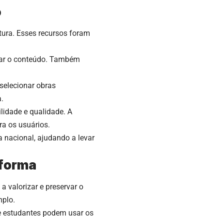
o
ltura. Esses recursos foram
edar o conteúdo. Também
 selecionar obras
.
lidade e qualidade. A
ra os usuários.
 nacional, ajudando a levar
aforma
a valorizar e preservar o
mplo.
e estudantes podem usar os