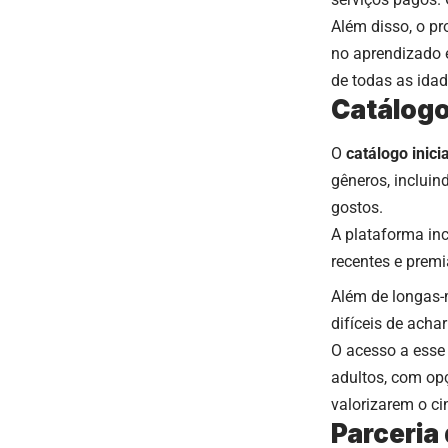
Além disso, o pr
no aprendizado 
de todas as idad
Catálogo 
O
catálogo inicia
gêneros, inclui
gostos.
A plataforma inc
recentes e prem
Além de longas-m
difíceis de acha
O acesso a esse 
adultos, com op
valorizarem o ci
Parceria