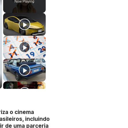
Now Playing
riza o cinema
sileiros, incluindo
ir de uma parceria