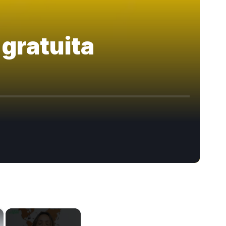
 gratuita
×