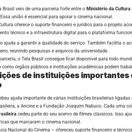
a Brasil veio de uma parceria forte entre o
Ministério da Cultura
Essa união é essencial para apoiar o cinema nacional.
ultura oferece o suporte financeiro e jurídico para o projeto aco
to técnico e a infraestrutura digital para o plataforma funcio
 ajuda a garantir a qualidade do serviço. Também facilita o a
eiro, reunindo pesquisas e arquivos da universidade.
arceria, o Tela Brasil consegue ficar disponível para todo mun
 como órgãos públicos e instituições acadêmicas podem trabalh
ições de instituições importantes
o
cebeu ajuda importante de várias instituições brasileiras ligadas
asileira, a Ancine e a Fundação Joaquim Nabuco. Cada uma col
asileira
cedeu parte do seu acervo de filmes clássicos. Isso aju
ricas que marcaram o cinema nacional.
ia Nacional do Cinema – ofereceu suporte financeiro e técnico.