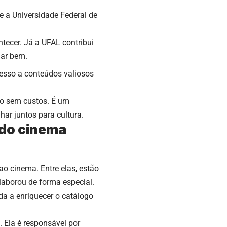
e a Universidade Federal de
ntecer. Já a UFAL contribui
nar bem.
cesso a conteúdos valiosos
do sem custos. É um
ar juntos para cultura.
 do cinema
 ao cinema. Entre elas, estão
aborou de forma especial.
da a enriquecer o catálogo
 Ela é responsável por