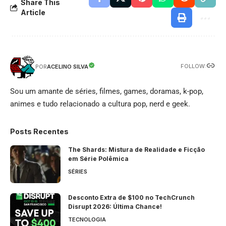
Share This
Article
FOLLOW:
ACELINO SILVA
POR
Sou um amante de séries, filmes, games, doramas, k-pop,
animes e tudo relacionado a cultura pop, nerd e geek.
Posts Recentes
The Shards: Mistura de Realidade e Ficção
em Série Polêmica
SÉRIES
Desconto Extra de $100 no TechCrunch
Disrupt 2026: Última Chance!
TECNOLOGIA