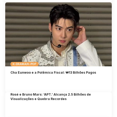
K-DRAMA/K-POP
Cha Eunwoo e a Polêmica Fiscal: ₩13 Bilhões Pagos
Rosé e Bruno Mars: ‘APT.’ Alcança 2.5 Bilhões de
Visualizações e Quebra Recordes