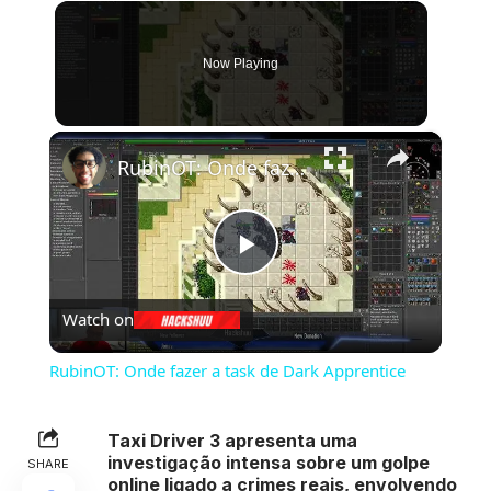
Now Playing
×
RubinOT: Onde fazer a task de Dark Apprentice
Play
Watch on
Video
RubinOT: Onde fazer a task de Dark Apprentice
Taxi Driver 3 apresenta uma
investigação intensa sobre um golpe
SHARE
online ligado a crimes reais, envolvendo