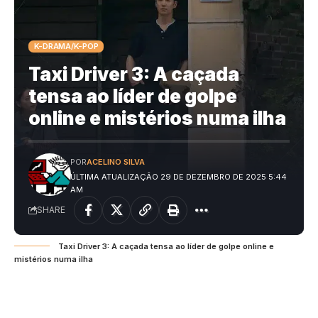
K-DRAMA/K-POP
Taxi Driver 3: A caçada
tensa ao líder de golpe
online e mistérios numa ilha
POR
ACELINO SILVA
ÚLTIMA ATUALIZAÇÃO 29 DE DEZEMBRO DE 2025 5:44
AM
SHARE
Taxi Driver 3: A caçada tensa ao líder de golpe online e
mistérios numa ilha