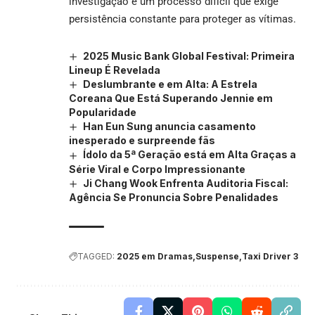
investigação é um processo difícil que exige
persistência constante para proteger as vítimas.
2025 Music Bank Global Festival: Primeira
Lineup É Revelada
Deslumbrante e em Alta: A Estrela
Coreana Que Está Superando Jennie em
Popularidade
Han Eun Sung anuncia casamento
inesperado e surpreende fãs
Ídolo da 5ª Geração está em Alta Graças a
Série Viral e Corpo Impressionante
Ji Chang Wook Enfrenta Auditoria Fiscal:
Agência Se Pronuncia Sobre Penalidades
TAGGED:
2025 em Dramas
Suspense
Taxi Driver 3