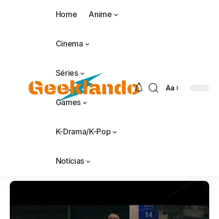
Home
Anime
Cinema
Séries
Aa
Games
K-Drama/K-Pop
Notícias