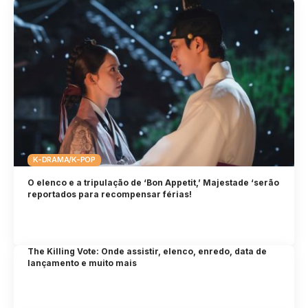
K-DRAMA/K-POP
O elenco e a tripulação de ‘Bon Appetit,’ Majestade ‘serão
reportados para recompensar férias!
The Killing Vote: Onde assistir, elenco, enredo, data de
lançamento e muito mais