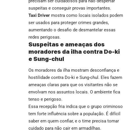
precisam ser cuidadosos para não despertar
suspeitas e conseguir provas importantes.
Taxi Driver
mostra como locais isolados podem
ser usados para proteger crimes grandes,
aumentando o desafio de desmantelar essas
redes perigosas.
Suspeitas e ameaças dos
moradores da ilha contra Do-ki
e Sung-chul
Os moradores da ilha mostram desconfiança e
hostilidade contra Do-ki e Sung-chul. Eles fazem
ameaças claras para que os visitantes não se
envolvam nos assuntos locais. O ambiente fica
tenso e perigoso.
Essa recepção fria indica que o grupo criminoso
tem forte influência sobre a população. É difícil
saber em quem confiar, e o time precisa tomar
cuidado para não cair em armadilhas.