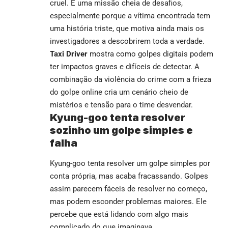
cruel. É uma missão cheia de desafios,
especialmente porque a vítima encontrada tem
uma história triste, que motiva ainda mais os
investigadores a descobrirem toda a verdade.
Taxi Driver
mostra como golpes digitais podem
ter impactos graves e difíceis de detectar. A
combinação da violência do crime com a frieza
do golpe online cria um cenário cheio de
mistérios e tensão para o time desvendar.
Kyung-goo tenta resolver
sozinho um golpe simples e
falha
Kyung-goo tenta resolver um golpe simples por
conta própria, mas acaba fracassando. Golpes
assim parecem fáceis de resolver no começo,
mas podem esconder problemas maiores. Ele
percebe que está lidando com algo mais
complicado do que imaginava.