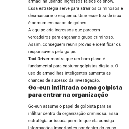
armadilha usando ingressos falsos de show.
Essa estratégia serve para atrair os criminosos e
desmascarar o esquema. Usar esse tipo de isca
é comum em casos de golpes.
A equipe cria ingressos que parecem
verdadeiros para enganar o grupo criminoso.
Assim, conseguem reunir provas e identificar os
responsáveis pelo golpe.
Taxi Driver
mostra que um bom plano é
fundamental para capturar golpistas digitais. O
uso de armadilhas inteligentes aumenta as
chances de sucesso da investigação.
Go-eun infiltrada como golpista
para entrar na organização
Go-eun assume o papel de golpista para se
infiltrar dentro da organização criminosa. Essa
estratégia arriscada permite que ela consiga
informações importantes por dentro do grupo.