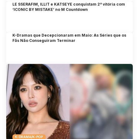
LE SSERAFIM, ILLIT e KATSEYE conquistam 2ª vitória com
‘ICONIC BY MISTAKE’ no M Countdown
K-Dramas que Decepcionaram em Maio: As Séries que os
Fãs Não Conseguiram Terminar
K-DRAMA/K-POP