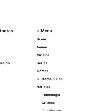
rtantes
Menu
Home
Anime
Cinema
ies do
Séries
Games
K-Drama/K-Pop
Notícias
Tecnologia
Críticas
Quadrinhos