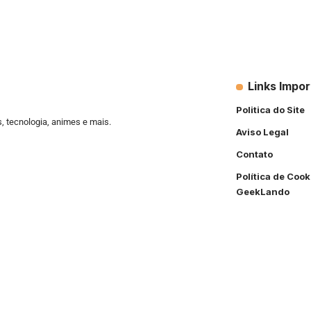
Links Impo
Politica do Site
s, tecnologia, animes e mais.
Aviso Legal
Contato
Política de Cook
GeekLando