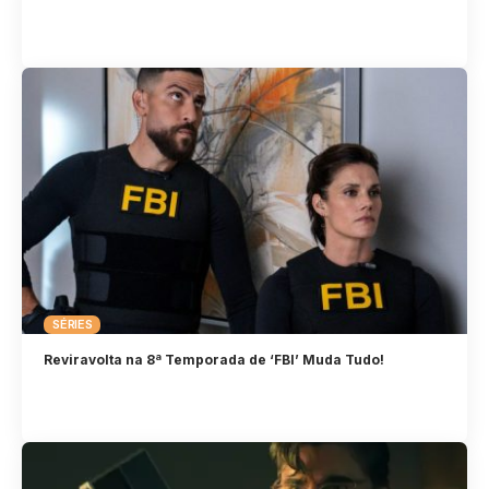
SÉRIES
Reviravolta na 8ª Temporada de ‘FBI’ Muda Tudo!