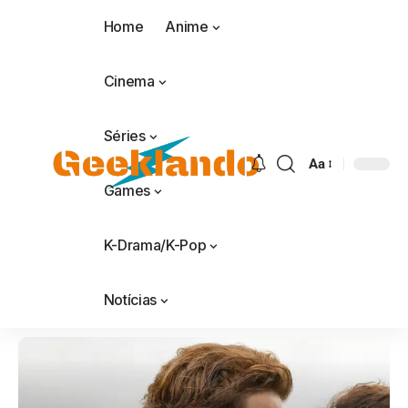
Home
Anime
Cinema
Séries
Aa
Games
K-Drama/K-Pop
Notícias