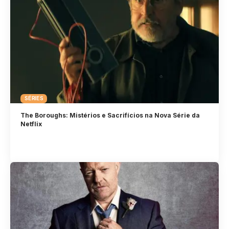
SÉRIES
The Boroughs: Mistérios e Sacrifícios na Nova Série da
Netflix