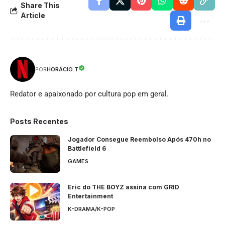
Share This
Article
HORÁCIO T
POR
Redator e apaixonado por cultura pop em geral.
Posts Recentes
Jogador Consegue Reembolso Após 470h no
Battlefield 6
GAMES
Eric do THE BOYZ assina com GRID
Entertainment
K-DRAMA/K-POP