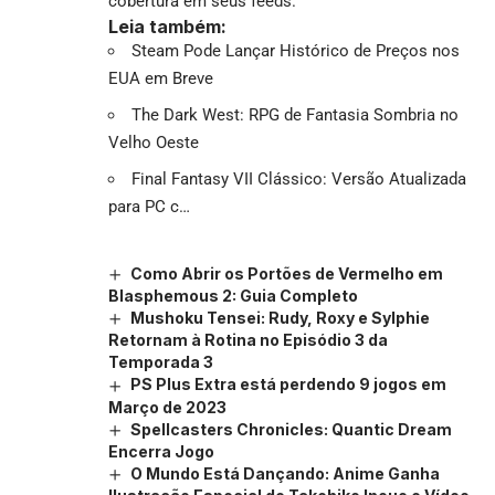
cobertura em seus feeds.
Leia também:
Steam Pode Lançar Histórico de Preços nos
EUA em Breve
The Dark West: RPG de Fantasia Sombria no
Velho Oeste
Final Fantasy VII Clássico: Versão Atualizada
para PC c…
Como Abrir os Portões de Vermelho em
Blasphemous 2: Guia Completo
Mushoku Tensei: Rudy, Roxy e Sylphie
Retornam à Rotina no Episódio 3 da
Temporada 3
PS Plus Extra está perdendo 9 jogos em
Março de 2023
Spellcasters Chronicles: Quantic Dream
Encerra Jogo
O Mundo Está Dançando: Anime Ganha