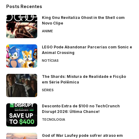
Posts Recentes
King Gnu Revitaliza Ghost in the Shell com
Novo Clipe
ANIME
LEGO Pode Abandonar Parcerias com Sonic e
Animal Crossing
NOTÍCIAS
The Shards: Mistura de Realidade e Ficção
em Série Polêmica
SÉRIES
Desconto Extra de $100 no TechCrunch
Disrupt 2026: Última Chance!
TECNOLOGIA
God of War Laufey pode sofrer atraso em