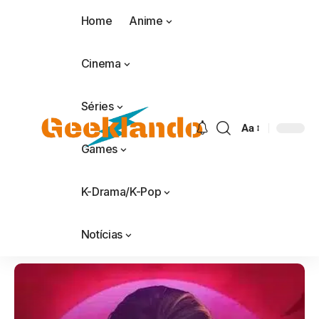
Home
Anime
Cinema
Séries
Aa
Games
K-Drama/K-Pop
Notícias