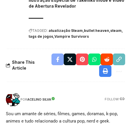
Ilustração Especial de Takehiko Inoue e Vídeo
de Abertura Revelador
TAGGED:
atualização Steam
bullet heaven
steam
tags de jogos
Vampire Survivors
Share This
Article
FOLLOW:
ACELINO SILVA
POR
Sou um amante de séries, filmes, games, doramas, k-pop,
animes e tudo relacionado a cultura pop, nerd e geek.