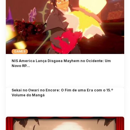
GAMES
NIS America Lança Disgaea Mayhem no Ocidente: Um
Novo RP…
Sekai no Owari no Encore: O Fim de uma Era com o 15.º
Volume do Mangá