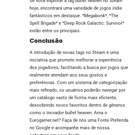
Se você explorar a tag bullet heaven no Steam
hoje, encontrará uma variedade de jogos indie
fantásticos em destaque. *Megabonk*, *The
Spell Brigade* e *Deep Rock Galactic: Survivor*
estão entre os principais.
Conclusão
A introdução de novas tags no Steam é uma
iniciativa que promete melhorar a experiência
dos jogadores, facilitando a busca por jogos que
realmente atendam aos seus gostos e
preferências. Com um sistema de categorização
mais refinado, os usuários poderão navegar por
um catálogo vasto de forma mais eficiente,
descobrindo novos favoritos dentro de gêneros
como o inovador bullet heaven. Ama o
Eurogamer.net? Faça de nós uma Fonte Preferida
no
Google
e acompanhe mais de nossa