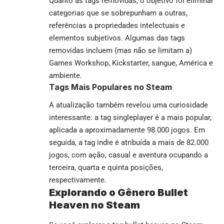
Quanto às tags removidas, o objetivo foi eliminar
categorias que se sobrepunham a outras,
referências a propriedades intelectuais e
elementos subjetivos. Algumas das tags
removidas incluem (mas não se limitam a)
Games Workshop, Kickstarter, sangue, América e
ambiente.
Tags Mais Populares no Steam
A atualização também revelou uma curiosidade
interessante: a tag singleplayer é a mais popular,
aplicada a aproximadamente 98.000 jogos. Em
seguida, a tag indie é atribuída a mais de 82.000
jogos, com ação, casual e aventura ocupando a
terceira, quarta e quinta posições,
respectivamente.
Explorando o Gênero Bullet
Heaven no Steam