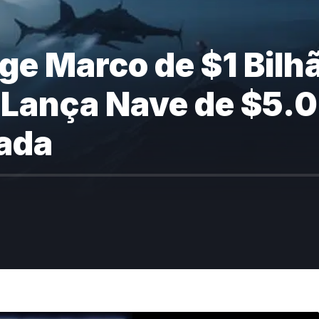
nge Marco de $1 Bilh
Lança Nave de $5.
ada