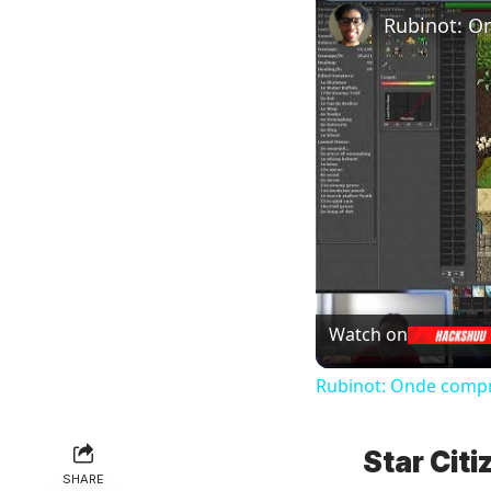
Watch on
Rubinot: Onde compr
Star Cit
SHARE