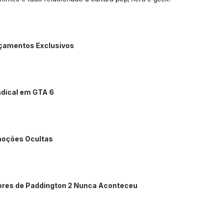
nçamentos Exclusivos
ndical em GTA 6
moções Ocultas
dores de Paddington 2 Nunca Aconteceu