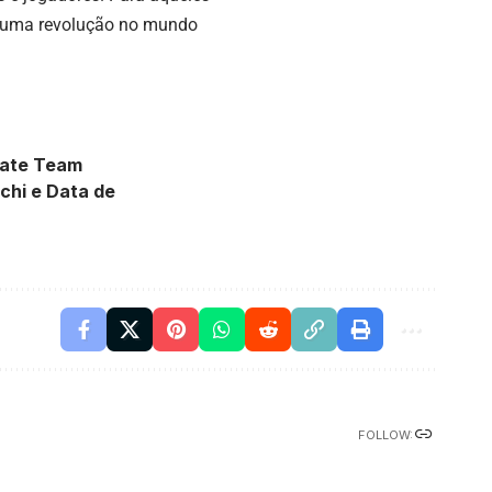
 uma revolução no mundo
imate Team
chi e Data de
FOLLOW: