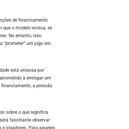
opções de financiamento
r que o modelo evolua, se
es. No entanto, isso
ca “prometer” um jogo em
dade está ansiosa por
mprometido a entregar um
 financiamento, a pressão
so sobre o que significa
, será fascinante observar
s e jogadores. Para aqueles