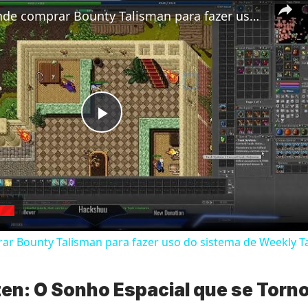
Rubinot: Onde comprar Bounty Talisman para fazer uso do sistema de Weekly Tasks
Play
Video
ar Bounty Talisman para fazer uso do sistema de Weekly T
izen: O Sonho Espacial que se Torn