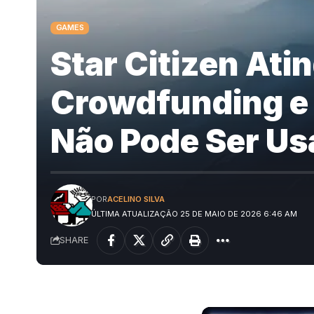
GAMES
Star Citizen Ati
Crowdfunding e 
Não Pode Ser Us
POR
ACELINO SILVA
ÚLTIMA ATUALIZAÇÃO 25 DE MAIO DE 2026 6:46 AM
SHARE