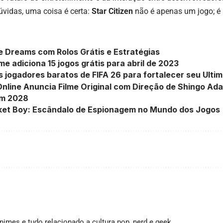
úvidas, uma coisa é certa:
Star Citizen
não é apenas um jogo; é
 Dreams com Rolos Grátis e Estratégias
e adiciona 15 jogos grátis para abril de 2023
 jogadores baratos de FIFA 26 para fortalecer seu Ult
nline Anuncia Filme Original com Direção de Shingo Ada
m 2028
cket Boy: Escândalo de Espionagem no Mundo dos Jogos
imes e tudo relacionado a cultura pop, nerd e geek.