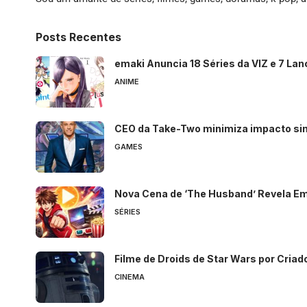
Posts Recentes
emaki Anuncia 18 Séries da VIZ e 7 La
ANIME
CEO da Take-Two minimiza impacto si
GAMES
Nova Cena de ‘The Husband’ Revela E
SÉRIES
Filme de Droids de Star Wars por Cria
CINEMA