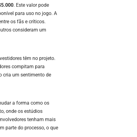
$5.000
. Este valor pode
onível para uso no jogo. A
re os fãs e críticos.
outros consideram um
vestidores têm no projeto.
adores compitam para
o cria um sentimento de
mudar a forma como os
to, onde os estúdios
senvolvedores tenham mais
am parte do processo, o que