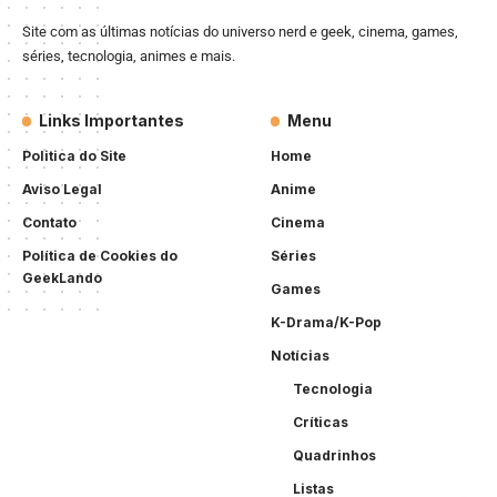
Site com as últimas notícias do universo nerd e geek, cinema, games,
séries, tecnologia, animes e mais.
Links Importantes
Menu
Politica do Site
Home
Aviso Legal
Anime
Contato
Cinema
Política de Cookies do
Séries
GeekLando
Games
K-Drama/K-Pop
Notícias
Tecnologia
Críticas
Quadrinhos
Listas