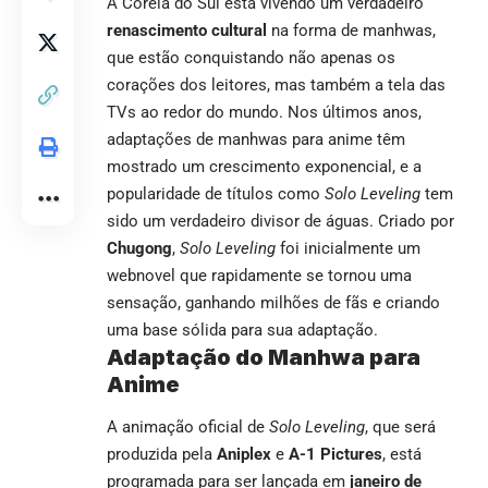
A Coreia do Sul está vivendo um verdadeiro
renascimento cultural
na forma de manhwas,
que estão conquistando não apenas os
corações dos leitores, mas também a tela das
TVs ao redor do mundo. Nos últimos anos,
adaptações de manhwas para anime têm
mostrado um crescimento exponencial, e a
popularidade de títulos como
Solo Leveling
tem
sido um verdadeiro divisor de águas. Criado por
Chugong
,
Solo Leveling
foi inicialmente um
webnovel que rapidamente se tornou uma
sensação, ganhando milhões de fãs e criando
uma base sólida para sua adaptação.
Adaptação do Manhwa para
Anime
A animação oficial de
Solo Leveling
, que será
produzida pela
Aniplex
e
A-1 Pictures
, está
programada para ser lançada em
janeiro de