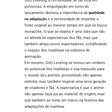
Solo Leveling
, a comunidade de fãs está em
polvorosa. A empolgação em torno do
lançamento destaca a importância da
qualidade
na adaptação
e a necessidade de respeitar a
fonte original ao mesmo tempo em que se busca
inovações. O que se espera é uma obra que não
só atenda às expectativas dos fãs, mas que
também atraia novos espectadores, solidificando
o espaço dos manhwas na indústria de
animação.
Em resumo,
Solo Leveling
se tornou um símbolo
do potencial dos manhwas e sua transição para
o mundo dos animes, prometendo não apenas
entreter, mas também inspirar uma nova geração
de criadores e fãs. A expectativa é que o anime
não apenas faça jus ao material de origem, mas
que também se torne um marco na história das
adaptações de manhwa.