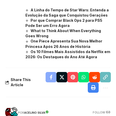
A Linha do Tempo de Star Wars: Entenda a
Evolução da Saga que Conquistou Gerações
Por que Comprar Black Ops 2 para PS5
Pode Ser um Erro Agora
What to Think About When Everything
Goes Wrong
One Piece Apresenta Sua Nova Melhor
Princesa Após 26 Anos de História
Os 10 Filmes Mais Assistidos da Netflix em
2026: Os Destaques do Ano Até Agora
Share This
Article
FOLLOW:
ACELINO SILVA
POR