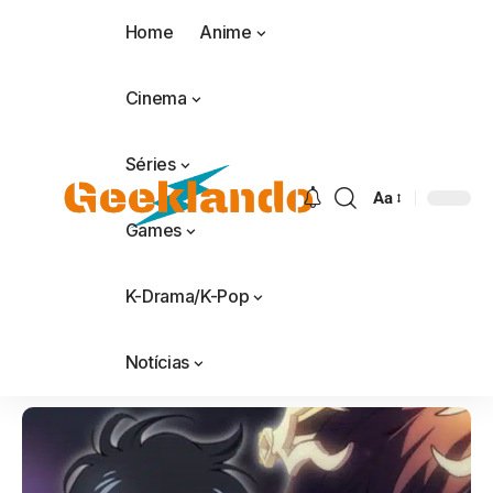
Home
Anime
Cinema
Séries
Aa
Games
K-Drama/K-Pop
Notícias