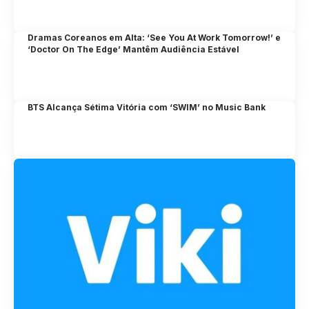
Dramas Coreanos em Alta: ‘See You At Work Tomorrow!’ e
‘Doctor On The Edge’ Mantêm Audiência Estável
BTS Alcança Sétima Vitória com ‘SWIM’ no Music Bank