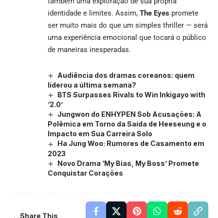
também uma exploração de sua própria
identidade e limites. Assim,
The Eyes
promete
ser muito mais do que um simples thriller — será
uma experiência emocional que tocará o público
de maneiras inesperadas.
Audiência dos dramas coreanos: quem
liderou a última semana?
BTS Surpasses Rivals to Win Inkigayo with
‘2.0’
Jungwon do ENHYPEN Sob Acusações: A
Polêmica em Torno da Saída de Heeseung e o
Impacto em Sua Carreira Solo
Ha Jung Woo: Rumores de Casamento em
2023
Novo Drama ‘My Bias, My Boss’ Promete
Conquistar Corações
Share This