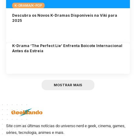
K-DRAMA/K-POP
Descubra os Novos K-Dramas Disponíveis na Viki para
2025
K-Drama ‘The Perfect Lie’ Enfrenta Boicote Internacional
Antes da Estreia
MOSTRAR MAIS
Site com as últimas notícias do universo nerd e geek, cinema, games,
séries, tecnologia, animes e mais.