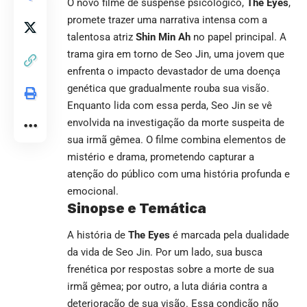
O novo filme de suspense psicológico,
The Eyes
,
promete trazer uma narrativa intensa com a
talentosa atriz
Shin Min Ah
no papel principal. A
trama gira em torno de Seo Jin, uma jovem que
enfrenta o impacto devastador de uma doença
genética que gradualmente rouba sua visão.
Enquanto lida com essa perda, Seo Jin se vê
envolvida na investigação da morte suspeita de
sua irmã gêmea. O filme combina elementos de
mistério e drama, prometendo capturar a
atenção do público com uma história profunda e
emocional.
Sinopse e Temática
A história de
The Eyes
é marcada pela dualidade
da vida de Seo Jin. Por um lado, sua busca
frenética por respostas sobre a morte de sua
irmã gêmea; por outro, a luta diária contra a
deterioração de sua visão. Essa condição não