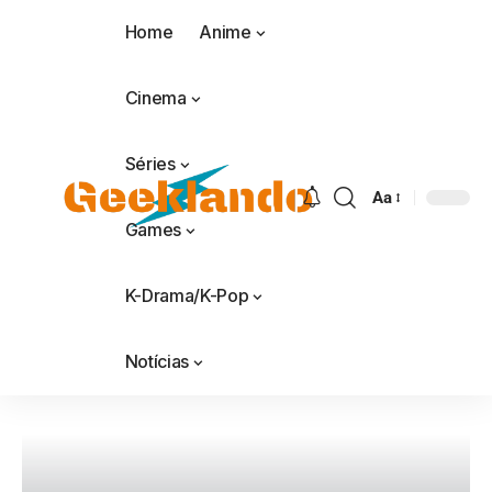
Home
Anime
Cinema
Séries
Aa
Games
K-Drama/K-Pop
Notícias