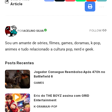
Article
FOLLOW:
ACELINO SILVA
POR
Sou um amante de séries, filmes, games, doramas, k-pop,
animes e tudo relacionado a cultura pop, nerd e geek.
Posts Recentes
Jogador Consegue Reembolso Após 470h no
Battlefield 6
GAMES
Eric do THE BOYZ assina com GRID
Entertainment
K-DRAMA/K-POP