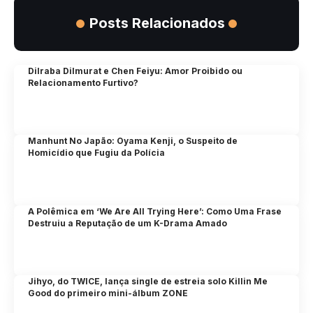
Posts Relacionados
Dilraba Dilmurat e Chen Feiyu: Amor Proibido ou
Relacionamento Furtivo?
Manhunt No Japão: Oyama Kenji, o Suspeito de
Homicídio que Fugiu da Polícia
A Polêmica em ‘We Are All Trying Here’: Como Uma Frase
Destruiu a Reputação de um K-Drama Amado
Jihyo, do TWICE, lança single de estreia solo Killin Me
Good do primeiro mini-álbum ZONE