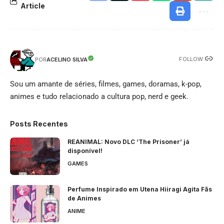
Article
FOLLOW:
ACELINO SILVA
POR
Sou um amante de séries, filmes, games, doramas, k-pop,
animes e tudo relacionado a cultura pop, nerd e geek.
Posts Recentes
REANIMAL: Novo DLC ‘The Prisoner’ já
disponível!
GAMES
Perfume Inspirado em Utena Hiiragi Agita Fãs
de Animes
ANIME