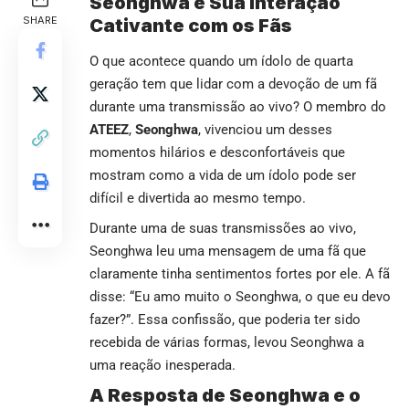
Seonghwa e Sua Interação
SHARE
Cativante com os Fãs
O que acontece quando um ídolo de quarta
geração tem que lidar com a devoção de um fã
durante uma transmissão ao vivo? O membro do
ATEEZ
,
Seonghwa
, vivenciou um desses
momentos hilários e desconfortáveis que
mostram como a vida de um ídolo pode ser
difícil e divertida ao mesmo tempo.
Durante uma de suas transmissões ao vivo,
Seonghwa leu uma mensagem de uma fã que
claramente tinha sentimentos fortes por ele. A fã
disse: “Eu amo muito o Seonghwa, o que eu devo
fazer?”. Essa confissão, que poderia ter sido
recebida de várias formas, levou Seonghwa a
uma reação inesperada.
A Resposta de Seonghwa e o