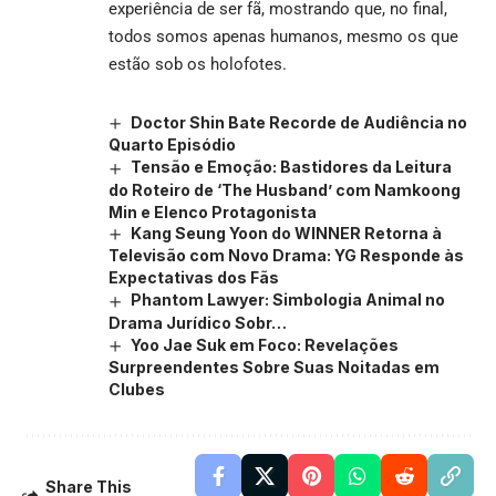
experiência de ser fã, mostrando que, no final,
todos somos apenas humanos, mesmo os que
estão sob os holofotes.
Doctor Shin Bate Recorde de Audiência no
Quarto Episódio
Tensão e Emoção: Bastidores da Leitura
do Roteiro de ‘The Husband’ com Namkoong
Min e Elenco Protagonista
Kang Seung Yoon do WINNER Retorna à
Televisão com Novo Drama: YG Responde às
Expectativas dos Fãs
Phantom Lawyer: Simbologia Animal no
Drama Jurídico Sobr…
Yoo Jae Suk em Foco: Revelações
Surpreendentes Sobre Suas Noitadas em
Clubes
Share This