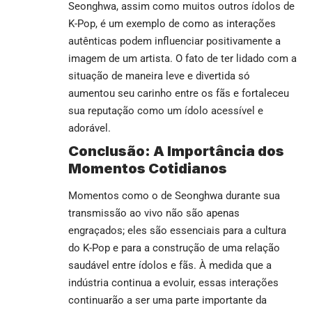
Seonghwa, assim como muitos outros ídolos de
K-Pop, é um exemplo de como as interações
autênticas podem influenciar positivamente a
imagem de um artista. O fato de ter lidado com a
situação de maneira leve e divertida só
aumentou seu carinho entre os fãs e fortaleceu
sua reputação como um ídolo acessível e
adorável.
Conclusão: A Importância dos
Momentos Cotidianos
Momentos como o de Seonghwa durante sua
transmissão ao vivo não são apenas
engraçados; eles são essenciais para a cultura
do K-Pop e para a construção de uma relação
saudável entre ídolos e fãs. À medida que a
indústria continua a evoluir, essas interações
continuarão a ser uma parte importante da