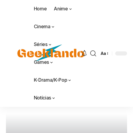
Home
Anime
Cinema
Séries
Aa
Games
K-Drama/K-Pop
Notícias