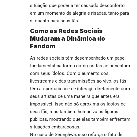
situação que poderia ter causado desconforto
em um momento de alegria e risadas, tanto para
si quanto para seus fãs.
Como as Redes Sociais
Mudaram a Dinâmica do
Fandom
As redes sociais têm desempenhado um papel
fundamental na forma como os fãs se conectam
com seus ídolos. Com o aumento dos
livestreams e das transmissões ao vivo, os fãs
têm a oportunidade de interagir diretamente com
seus artistas de uma maneira que antes era
impossível. Isso não só aproxima os ídolos de
seus fãs, mas também humaniza as figuras
públicas, mostrando que elas também enfrentam
situações embaraçosas.
No caso de Seonghwa, isso reforça o fato de