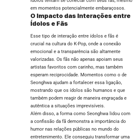
ídolos tentam se conectar com seus fãs, mesmo
em momentos potencialmente embaraçosos.
O Impacto das Interações entre
Ídolos e Fãs
Esse tipo de interação entre ídolos e fãs é
crucial na cultura do K-Pop, onde a conexão
emocional e a transparência são altamente
valorizadas. Os fãs não apenas apoiam seus
artistas favoritos com carinho, mas também
esperam reciprocidade. Momentos como o de
Seonghwa ajudam a fortalecer essa ligação,
mostrando que os ídolos são humanos e que
também podem reagir de maneira engraçada e
autêntica a situações imprevisíveis.
Além disso, a forma como Seonghwa lidou com
a confissão da fã demonstra a importância do
humor nas relações públicas no mundo do
entretenimento. Ele conseguiu transformar uma