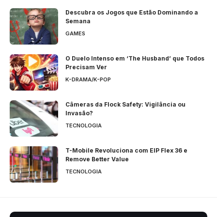
Descubra os Jogos que Estão Dominando a
Semana
GAMES
O Duelo Intenso em ‘The Husband’ que Todos
Precisam Ver
K-DRAMA/K-POP
Câmeras da Flock Safety: Vigilância ou
Invasão?
TECNOLOGIA
T-Mobile Revoluciona com EIP Flex 36 e
Remove Better Value
TECNOLOGIA