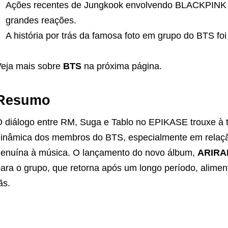
Ações recentes de Jungkook envolvendo BLACKPINK e
grandes reações.
A história por trás da famosa foto em grupo do BTS fo
eja mais sobre
BTS
na próxima página.
Resumo
 diálogo entre RM, Suga e Tablo no EPIKASE trouxe à to
inâmica dos membros do BTS, especialmente em relaç
enuína à música. O lançamento do novo álbum,
ARIRA
ara o grupo, que retorna após um longo período, alimen
ãs.