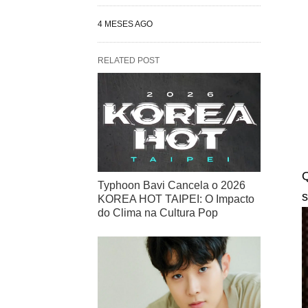
4 MESES AGO
RELATED POST
Q
Typhoon Bavi Cancela o 2026
s
KOREA HOT TAIPEI: O Impacto
do Clima na Cultura Pop