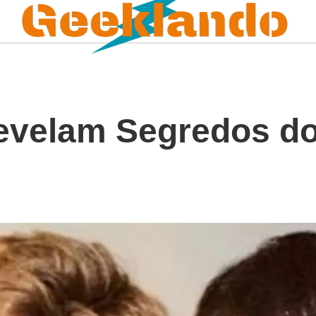
evelam Segredos d