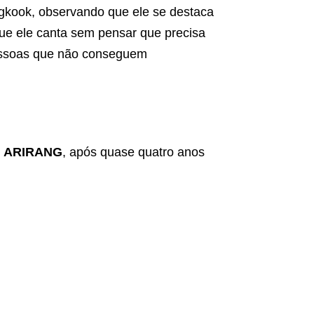
ngkook, observando que ele se destaca
ue ele canta sem pensar que precisa
pessoas que não conseguem
,
ARIRANG
, após quase quatro anos