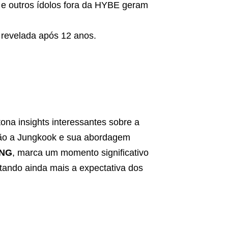
 outros ídolos fora da HYBE geram
i revelada após 12 anos.
na insights interessantes sobre a
ão a Jungkook e sua abordagem
NG
, marca um momento significativo
tando ainda mais a expectativa dos