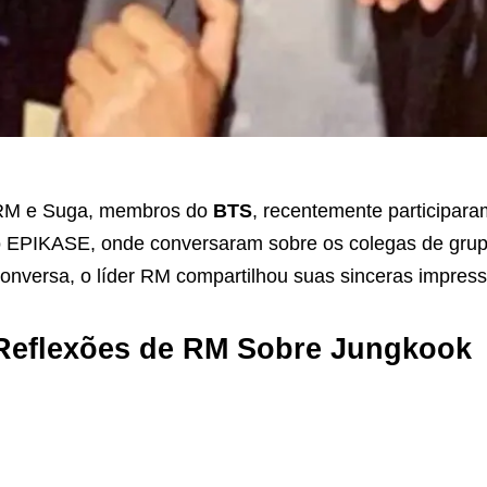
RM e Suga, membros do
BTS
, recentemente participar
 EPIKASE, onde conversaram sobre os colegas de grup
onversa, o líder RM compartilhou suas sinceras impre
Reflexões de RM Sobre Jungkook