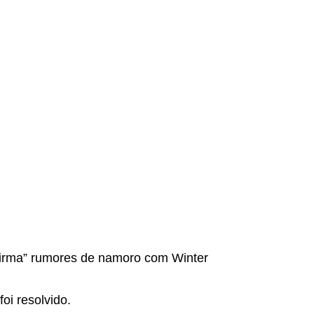
nfirma” rumores de namoro com Winter
oi resolvido.