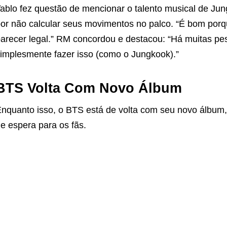
ablo fez questão de mencionar o talento musical de Ju
or não calcular seus movimentos no palco. “É bom porq
arecer legal.” RM concordou e destacou: “Há muitas 
implesmente fazer isso (como o Jungkook).”
BTS Volta Com Novo Álbum
nquanto isso, o BTS está de volta com seu novo álbum
e espera para os fãs.