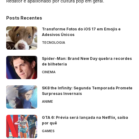
Redator e apaixonado por cultura pop em geral.
Posts Recentes
Transforme Fotos do iOS 17 em Emojis e
Adesivos Únicos
TECNOLOGIA
Spider-Man: Brand New Day quebra recordes
de bilheteria
CINEMA
SK8 the Infinity: Segunda Temporada Promete
Surpresas Invernais
ANIME
GTA 6: Prévia será lançada na Netflix, saiba
por quê
GAMES