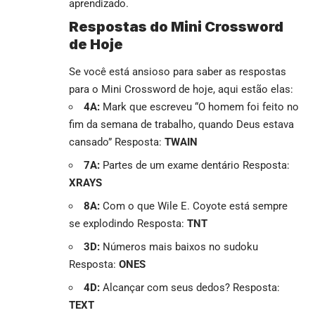
aprendizado.
Respostas do Mini Crossword
de Hoje
Se você está ansioso para saber as respostas
para o Mini Crossword de hoje, aqui estão elas:
4A:
Mark que escreveu “O homem foi feito no
fim da semana de trabalho, quando Deus estava
cansado” Resposta:
TWAIN
7A:
Partes de um exame dentário Resposta:
XRAYS
8A:
Com o que Wile E. Coyote está sempre
se explodindo Resposta:
TNT
3D:
Números mais baixos no sudoku
Resposta:
ONES
4D:
Alcançar com seus dedos? Resposta:
TEXT