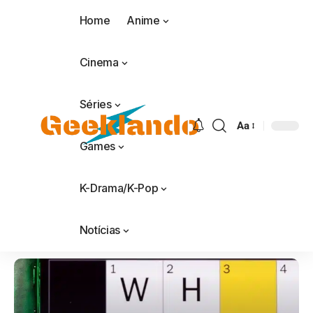
Home
Anime
Cinema
Séries
Aa
Games
K-Drama/K-Pop
Notícias