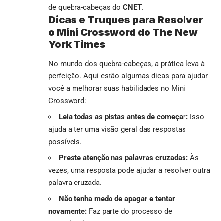
de quebra-cabeças do
CNET
.
Dicas e Truques para Resolver
o Mini Crossword do The New
York Times
No mundo dos quebra-cabeças, a prática leva à
perfeição. Aqui estão algumas dicas para ajudar
você a melhorar suas habilidades no Mini
Crossword:
Leia todas as pistas antes de começar:
Isso
ajuda a ter uma visão geral das respostas
possíveis.
Preste atenção nas palavras cruzadas:
Às
vezes, uma resposta pode ajudar a resolver outra
palavra cruzada.
Não tenha medo de apagar e tentar
novamente:
Faz parte do processo de