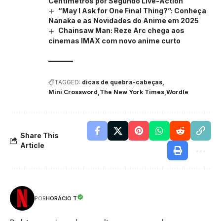
Centímetros por Segundo Live-Action
“May I Ask for One Final Thing?”: Conheça
Nanaka e as Novidades do Anime em 2025
Chainsaw Man: Reze Arc chega aos
cinemas IMAX com novo anime curto
TAGGED:
dicas de quebra-cabeças
Mini Crossword
The New York Times
Wordle
Share This
Article
HORÁCIO T
POR