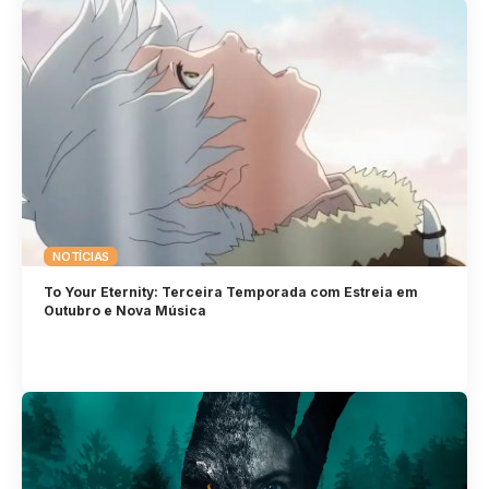
NOTÍCIAS
To Your Eternity: Terceira Temporada com Estreia em
Outubro e Nova Música