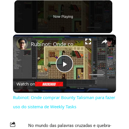
Now Playing
×
Rubinot: Onde comprar Bounty Talisman para fazer uso do sistema de Weekly Tasks
Play
Watch on
Video
Rubinot: Onde comprar Bounty Talisman para fazer
uso do sistema de Weekly Tasks
No mundo das palavras cruzadas e quebra-