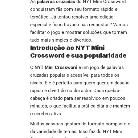
As
palavras cruzadas
do NYT Mini Crossword
conquistam fãs com seu formato rápido e
temático. Já tentou resolver uma edição
especial e ficou travado nas respostas? Vamos
facilitar o jogo e mostrar soluções que tornam
tudo mais simples e divertido.
Introdução ao NYT Mini
Crossword e sua popularidade
O
NYT Mini Crossword
é um jogo de palavras
cruzadas popular e acessível para todos os
níveis. Ele é perfeito para quem quer um desafio
rápido e divertido no dia a dia. Cada quebra-
cabeça é criado para ser resolvido em poucos
minutos, o que facilita a prática diária e mantém
o cérebro ativo.
Muitas pessoas gostam do formato compacto e
da variedade de temas. Isso faz do NYT Mini