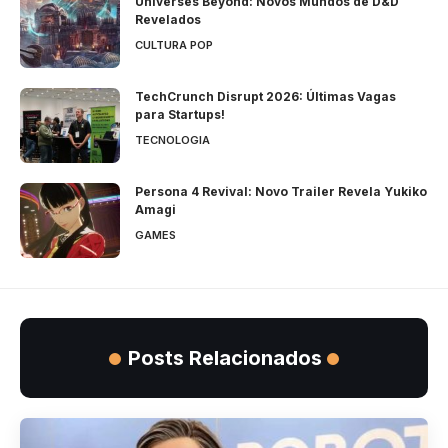
Universes Beyond: Novos Mundos de D&D
Revelados
CULTURA POP
TechCrunch Disrupt 2026: Últimas Vagas
para Startups!
TECNOLOGIA
Persona 4 Revival: Novo Trailer Revela Yukiko
Amagi
GAMES
Posts Relacionados