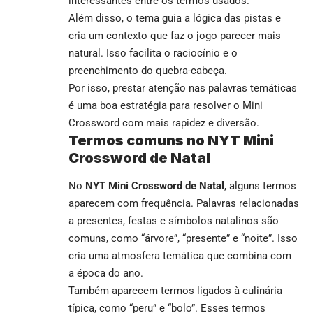
interessantes entre os termos usados.
Além disso, o tema guia a lógica das pistas e
cria um contexto que faz o jogo parecer mais
natural. Isso facilita o raciocínio e o
preenchimento do quebra-cabeça.
Por isso, prestar atenção nas palavras temáticas
é uma boa estratégia para resolver o Mini
Crossword com mais rapidez e diversão.
Termos comuns no NYT Mini
Crossword de Natal
No
NYT Mini Crossword de Natal
, alguns termos
aparecem com frequência. Palavras relacionadas
a presentes, festas e símbolos natalinos são
comuns, como “árvore”, “presente” e “noite”. Isso
cria uma atmosfera temática que combina com
a época do ano.
Também aparecem termos ligados à culinária
típica, como “peru” e “bolo”. Esses termos