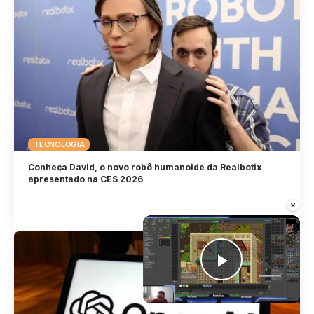
TECNOLOGIA
Conheça David, o novo robô humanoide da Realbotix
apresentado na CES 2026
×
Play Vid