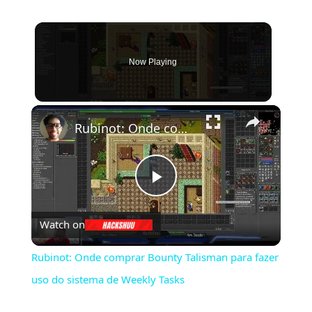
Now Playing
×
Rubinot: Onde comprar Bounty Talisman para fazer uso do sistema de Weekly Tasks
Play
Watch on
Video
Rubinot: Onde comprar Bounty Talisman para fazer
uso do sistema de Weekly Tasks