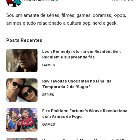
ACELINO SILVA
POR
Sou um amante de séries, filmes, games, doramas, k-pop,
animes e tudo relacionado a cultura pop, nerd e geek.
Posts Recentes
Leon Kennedy retorna em Resident Evil:
Requiem e surpreende fãs
GAMES
Reviravoltas Chocantes no Final da
Temporada 2 de ‘Sugar’
SÉRIES
Fire Emblem: Fortune’s Weave Revoluciona
com Armas de Fogo
GAMES