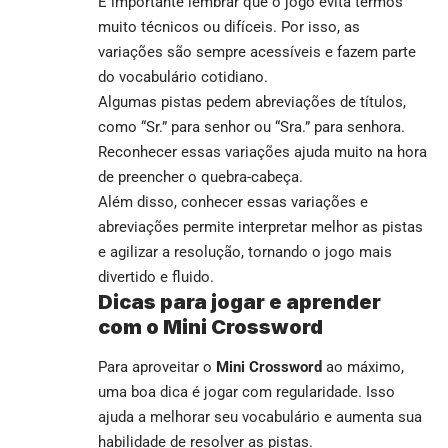
É importante lembrar que o jogo evita termos
muito técnicos ou difíceis. Por isso, as
variações são sempre acessíveis e fazem parte
do vocabulário cotidiano.
Algumas pistas pedem abreviações de títulos,
como “Sr.” para senhor ou “Sra.” para senhora.
Reconhecer essas variações ajuda muito na hora
de preencher o quebra-cabeça.
Além disso, conhecer essas variações e
abreviações permite interpretar melhor as pistas
e agilizar a resolução, tornando o jogo mais
divertido e fluido.
Dicas para jogar e aprender
com o Mini Crossword
Para aproveitar o
Mini Crossword
ao máximo,
uma boa dica é jogar com regularidade. Isso
ajuda a melhorar seu vocabulário e aumenta sua
habilidade de resolver as pistas.