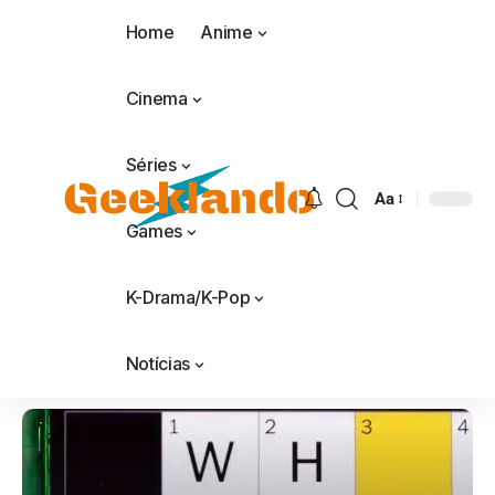
Home
Anime
Cinema
Séries
Aa
Games
K-Drama/K-Pop
Notícias