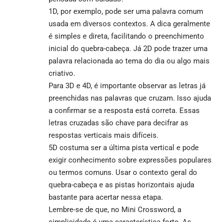
1D, por exemplo, pode ser uma palavra comum
usada em diversos contextos. A dica geralmente
é simples e direta, facilitando o preenchimento
inicial do quebra-cabeça. Já 2D pode trazer uma
palavra relacionada ao tema do dia ou algo mais
criativo.
Para 3D e 4D, é importante observar as letras já
preenchidas nas palavras que cruzam. Isso ajuda
a confirmar se a resposta está correta. Essas
letras cruzadas são chave para decifrar as
respostas verticais mais difíceis.
5D costuma ser a última pista vertical e pode
exigir conhecimento sobre expressões populares
ou termos comuns. Usar o contexto geral do
quebra-cabeça e as pistas horizontais ajuda
bastante para acertar nessa etapa.
Lembre-se de que, no Mini Crossword, a
simplicidade é uma característica forte. As