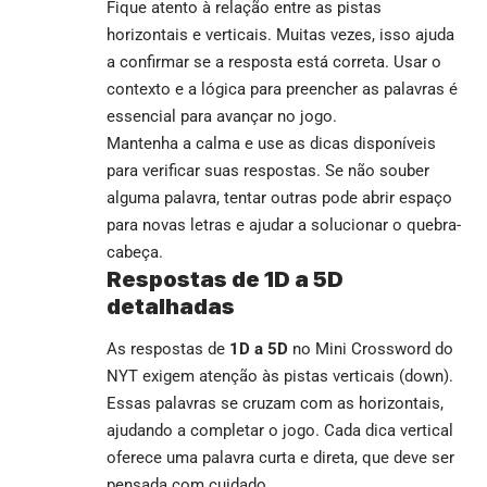
Fique atento à relação entre as pistas
horizontais e verticais. Muitas vezes, isso ajuda
a confirmar se a resposta está correta. Usar o
contexto e a lógica para preencher as palavras é
essencial para avançar no jogo.
Mantenha a calma e use as dicas disponíveis
para verificar suas respostas. Se não souber
alguma palavra, tentar outras pode abrir espaço
para novas letras e ajudar a solucionar o quebra-
cabeça.
Respostas de 1D a 5D
detalhadas
As respostas de
1D a 5D
no Mini Crossword do
NYT exigem atenção às pistas verticais (down).
Essas palavras se cruzam com as horizontais,
ajudando a completar o jogo. Cada dica vertical
oferece uma palavra curta e direta, que deve ser
pensada com cuidado.