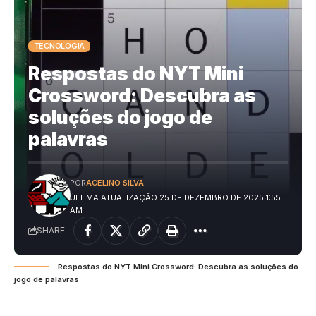
TECNOLOGIA
Respostas do NYT Mini
Crossword: Descubra as
soluções do jogo de
palavras
POR
ACELINO SILVA
ÚLTIMA ATUALIZAÇÃO 25 DE DEZEMBRO DE 2025 1:55
AM
SHARE
Respostas do NYT Mini Crossword: Descubra as soluções do
jogo de palavras