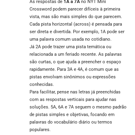
As respostas de
1A a 7A
no NYT Mini
Crossword podem parecer difíceis à primeira
vista, mas são mais simples do que parecem.
Cada pista horizontal (across) é pensada para
ser direta e divertida. Por exemplo, 1A pode ser
uma palavra comum usada no cotidiano.
Já 2A pode trazer uma pista temática ou
relacionada a um feriado recente. As palavras
são curtas, o que ajuda a preencher o espaço
rapidamente. Para 3A e 4A, é comum que as
pistas envolvam sinônimos ou expressões
conhecidas.
Para facilitar, pense nas letras já preenchidas
com as respostas verticais para ajudar nas
soluções. 5A, 6A e 7A seguem o mesmo padrão
de pistas simples e objetivas, focando em
palavras do vocabulário diário ou termos
populares.