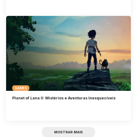
GAMES
Planet of Lana II: Mistérios e Aventuras Inesquecíveis
MOSTRAR MAIS