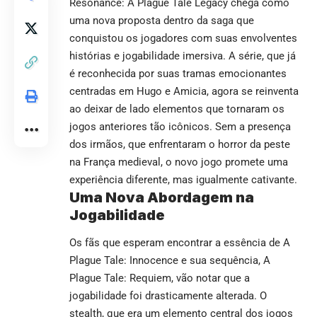
Resonance: A Plague Tale Legacy chega como
uma nova proposta dentro da saga que
conquistou os jogadores com suas envolventes
histórias e jogabilidade imersiva. A série, que já
é reconhecida por suas tramas emocionantes
centradas em Hugo e Amicia, agora se reinventa
ao deixar de lado elementos que tornaram os
jogos anteriores tão icônicos. Sem a presença
dos irmãos, que enfrentaram o horror da peste
na França medieval, o novo jogo promete uma
experiência diferente, mas igualmente cativante.
Uma Nova Abordagem na
Jogabilidade
Os fãs que esperam encontrar a essência de
A
Plague Tale: Innocence
e sua sequência,
A
Plague Tale: Requiem
, vão notar que a
jogabilidade foi drasticamente alterada. O
stealth, que era um elemento central dos jogos