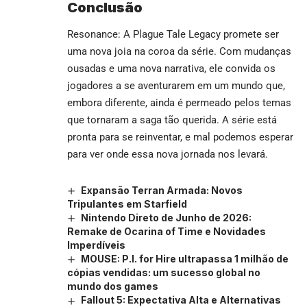
Conclusão
Resonance: A Plague Tale Legacy promete ser
uma nova joia na coroa da série. Com mudanças
ousadas e uma nova narrativa, ele convida os
jogadores a se aventurarem em um mundo que,
embora diferente, ainda é permeado pelos temas
que tornaram a saga tão querida. A série está
pronta para se reinventar, e mal podemos esperar
para ver onde essa nova jornada nos levará.
Expansão Terran Armada: Novos
Tripulantes em Starfield
Nintendo Direto de Junho de 2026:
Remake de Ocarina of Time e Novidades
Imperdíveis
MOUSE: P.I. for Hire ultrapassa 1 milhão de
cópias vendidas: um sucesso global no
mundo dos games
Fallout 5: Expectativa Alta e Alternativas