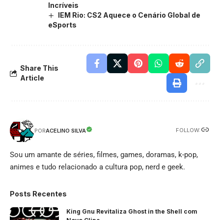
Incríveis
IEM Rio: CS2 Aquece o Cenário Global de
eSports
Share This
Article
FOLLOW:
ACELINO SILVA
POR
Sou um amante de séries, filmes, games, doramas, k-pop,
animes e tudo relacionado a cultura pop, nerd e geek.
Posts Recentes
King Gnu Revitaliza Ghost in the Shell com