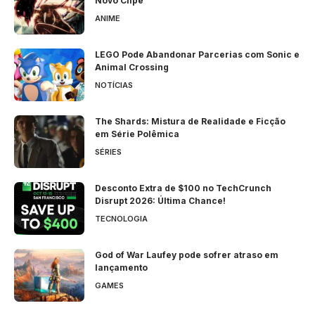
Novo Clipe
ANIME
LEGO Pode Abandonar Parcerias com Sonic e
Animal Crossing
NOTÍCIAS
The Shards: Mistura de Realidade e Ficção
em Série Polêmica
SÉRIES
Desconto Extra de $100 no TechCrunch
Disrupt 2026: Última Chance!
TECNOLOGIA
God of War Laufey pode sofrer atraso em
lançamento
GAMES