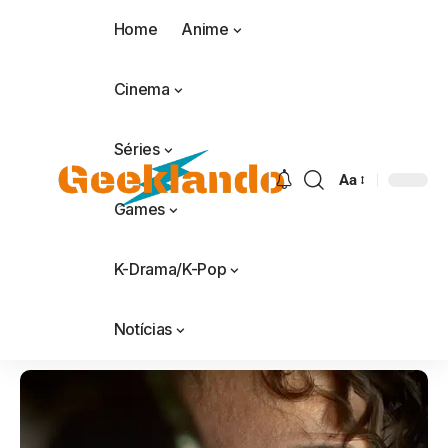
Home
Anime
Cinema
Séries
Aa
Games
K-Drama/K-Pop
Notícias