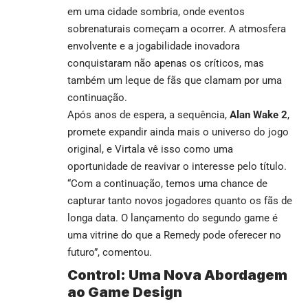
em uma cidade sombria, onde eventos
sobrenaturais começam a ocorrer. A atmosfera
envolvente e a jogabilidade inovadora
conquistaram não apenas os críticos, mas
também um leque de fãs que clamam por uma
continuação.
Após anos de espera, a sequência,
Alan Wake 2
,
promete expandir ainda mais o universo do jogo
original, e Virtala vê isso como uma
oportunidade de reavivar o interesse pelo título.
“Com a continuação, temos uma chance de
capturar tanto novos jogadores quanto os fãs de
longa data. O lançamento do segundo game é
uma vitrine do que a Remedy pode oferecer no
futuro”, comentou.
Control: Uma Nova Abordagem
ao Game Design