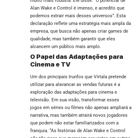
muito mais robusta. Ele disse: “O potencial de
Alan Wake e Control é imenso, e acredito que
podemos extrair mais desses universos”. Esta
declaração reflete uma estratégia mais ampla da
empresa, que busca não apenas criar games de
qualidade, mas também garantir que eles
alcancem um público mais amplo.
O Papel das Adaptações para
Cinema e TV
Um dos principais trunfos que Virtala pretende
utilizar para alavancar as vendas futuras é a
exploração das adaptações para cinema e
televisão. Em sua visão, transformar esses
jogos em séries ou filmes não apenas ampliará a
narrativa, mas também atrairá novos jogadores
que podem não estar familiarizados com a
franquia. “As histórias de Alan Wake e Control