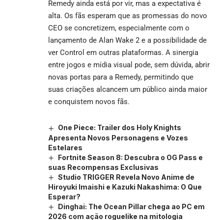
Remedy ainda está por vir, mas a expectativa é
alta. Os fãs esperam que as promessas do novo
CEO se concretizem, especialmente com o
lançamento de Alan Wake 2 e a possibilidade de
ver Control em outras plataformas. A sinergia
entre jogos e mídia visual pode, sem dúvida, abrir
novas portas para a Remedy, permitindo que
suas criações alcancem um público ainda maior
e conquistem novos fãs.
One Piece: Trailer dos Holy Knights
Apresenta Novos Personagens e Vozes
Estelares
Fortnite Season 8: Descubra o OG Pass e
suas Recompensas Exclusivas
Studio TRIGGER Revela Novo Anime de
Hiroyuki Imaishi e Kazuki Nakashima: O Que
Esperar?
Dinghai: The Ocean Pillar chega ao PC em
2026 com ação roguelike na mitologia