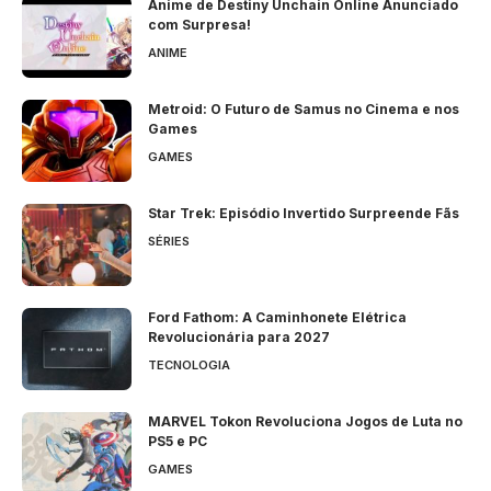
Anime de Destiny Unchain Online Anunciado
com Surpresa!
ANIME
Metroid: O Futuro de Samus no Cinema e nos
Games
GAMES
Star Trek: Episódio Invertido Surpreende Fãs
SÉRIES
Ford Fathom: A Caminhonete Elétrica
Revolucionária para 2027
TECNOLOGIA
MARVEL Tokon Revoluciona Jogos de Luta no
PS5 e PC
GAMES