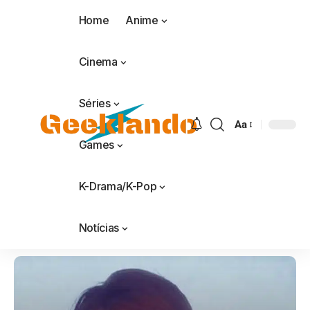
Home
Anime
Cinema
Séries
Aa
Games
K-Drama/K-Pop
Notícias