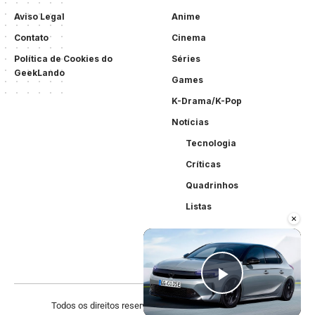
Aviso Legal
Anime
Contato
Cinema
Política de Cookies do
Séries
GeekLando
Games
K-Drama/K-Pop
Notícias
Tecnologia
Críticas
Quadrinhos
Listas
×
Play Vid
Todos os direitos reservados. Criado por
Acewebsites