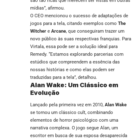
são tão ricas que merecem ser vistas em outras
mídias”, afirmou.
O CEO mencionou o sucesso de adaptações de
jogos para a tela, citando exemplos como
The
Witcher
e
Arcane
, que conseguiram trazer um
novo público às suas respectivas franquias. Para
Virtala, essa pode ser a solução ideal para
Remedy. “Estamos explorando parcerias com
estúdios que compreendem a essência das
nossas histórias e como elas podem ser
traduzidas para a tela”, detalhou.
Alan Wake: Um Clássico em
Evolução
Lançado pela primeira vez em 2010,
Alan Wake
se tornou um clássico cult, combinando
elementos de horror psicológico com uma
narrativa complexa. O jogo segue Alan, um
escritor em busca de sua esposa desaparecida