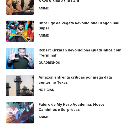
Novo Visual de BLEACH
ANIME
Ultra Ego de Vegeta Revoluciona Dragon Ball
Super
ANIME
Robert Kirkman Revoluciona Quadrinhos com
‘Terminal’
QUADRINHOS
Amazon enfrenta críticas por mega data
center no Texas
NOTÍCIAS
Futuro de My Hero Academia: Novos
Caminhos e Surpresas
ANIME