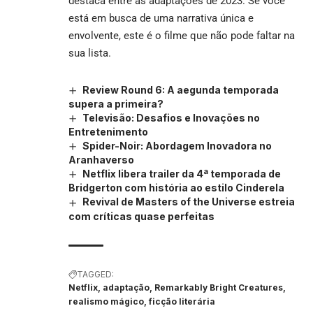
destaca entre as adaptações de 2023. Se você
está em busca de uma narrativa única e
envolvente, este é o filme que não pode faltar na
sua lista.
Review Round 6: A aegunda temporada
supera a primeira?
Televisão: Desafios e Inovações no
Entretenimento
Spider-Noir: Abordagem Inovadora no
Aranhaverso
Netflix libera trailer da 4ª temporada de
Bridgerton com história ao estilo Cinderela
Revival de Masters of the Universe estreia
com críticas quase perfeitas
TAGGED:
Netflix, adaptação, Remarkably Bright Creatures,
realismo mágico, ficção literária