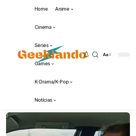
Home
Anime
Cinema
Séries
Aa
Games
K-Drama/K-Pop
Notícias